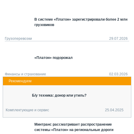
СЕРВИСМЕНЫ
СПЕЦПРОЕКТЫ
В системе «Платон» зарегистрировали более 2 млн
МЕРОПРИЯТИЯ
грузовиков
СТАТЬИ ПО КАТЕГОРИЯМ ТЕХНИКИ
О ПРОЕКТЕ
Грузоперевозки
29.07.2026
«Платон» подорожал
Финансы и страхование
02.03.2026
Б/у техника: донор или утиль?
Комплектующие и сервис
25.04.2025
Минтранс рассматривает распространение
системы «Платон» на региональные дороги