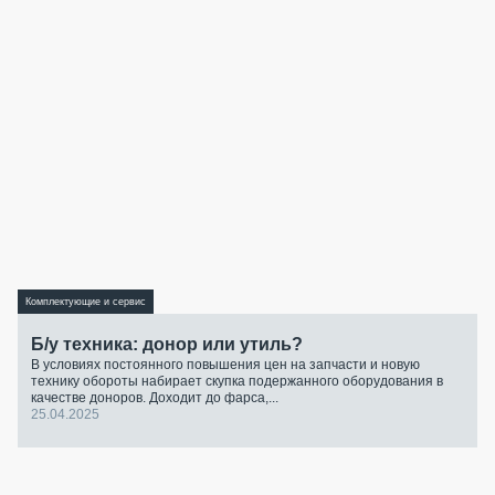
Комплектующие и сервис
Б/у техника: донор или утиль?
В условиях постоянного повышения цен на запчасти и новую
технику обороты набирает скупка подержанного оборудования в
качестве доноров. Доходит до фарса,...
25.04.2025