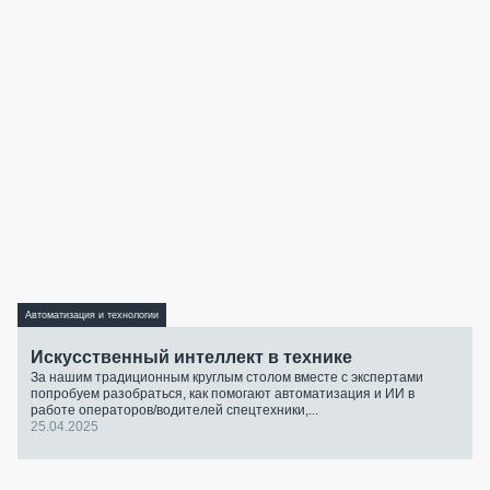
Автоматизация и технологии
Искусственный интеллект в технике
За нашим традиционным круглым столом вместе с экспертами
попробуем разобраться, как помогают автоматизация и ИИ в
работе операторов/водителей спецтехники,...
25.04.2025