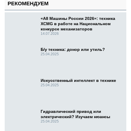
РЕКОМЕНДУЕМ
«А8 Машины России 2026»: техника
XCMG в работе на Национальном
конкурсе механизаторов
14.07.2026
Б/у техника: донор или утиль?
25.04.2025
Искусственный интеллект в технике
25.04.2025
Гидравлический привод или
электрический? Изучаем нюансы
25.04.2025