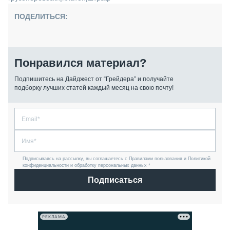
ПОДЕЛИТЬСЯ:
Понравился материал?
Подпишитесь на Дайджест от “Грейдера” и получайте
подборку лучших статей каждый месяц на свою почту!
Подписываясь на рассылку, вы соглашаетесь с Правилами пользования и Политикой
конфиденциальности и обработку персональных данных *
Подписаться
РЕКЛАМА