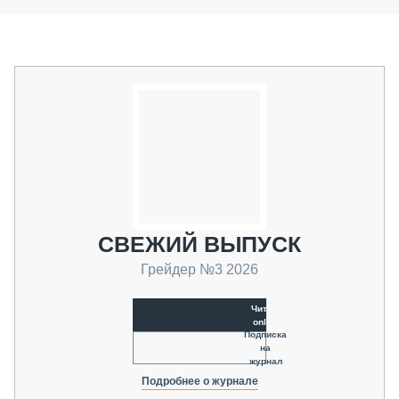
СВЕЖИЙ ВЫПУСК
Грейдер №3 2026
Читать
online
Подписка
на
журнал
Подробнее о журнале