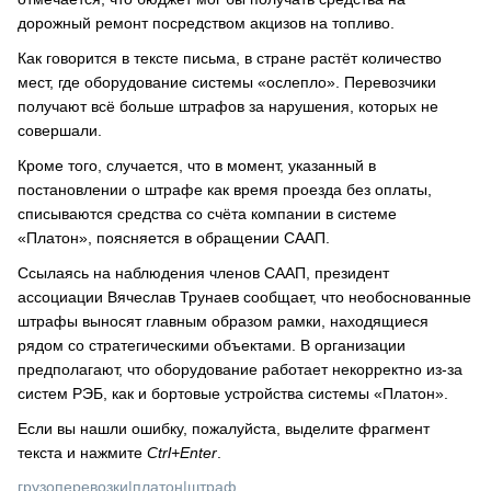
дорожный ремонт посредством акцизов на топливо.
Как говорится в тексте письма, в стране растёт количество
мест, где оборудование системы «ослепло». Перевозчики
получают всё больше штрафов за нарушения, которых не
совершали.
Кроме того, случается, что в момент, указанный в
постановлении о штрафе как время проезда без оплаты,
списываются средства со счёта компании в системе
«Платон», поясняется в обращении СААП.
Ссылаясь на наблюдения членов СААП, президент
ассоциации Вячеслав Трунаев сообщает, что необоснованные
штрафы выносят главным образом рамки, находящиеся
рядом со стратегическими объектами. В организации
предполагают, что оборудование работает некорректно из-за
систем РЭБ, как и бортовые устройства системы «Платон».
Если вы нашли ошибку, пожалуйста, выделите фрагмент
текста и нажмите
Ctrl+Enter
.
грузоперевозки
|
платон
|
штраф