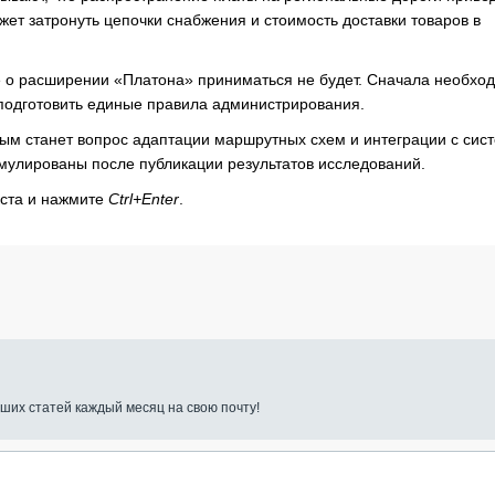
жет затронуть цепочки снабжения и стоимость доставки товаров в
 о расширении «Платона» приниматься не будет. Сначала необхо
 подготовить единые правила администрирования.
вым станет вопрос адаптации маршрутных схем и интеграции с сис
мулированы после публикации результатов исследований.
кста и нажмите
Ctrl+Enter
.
ших статей каждый месяц на свою почту!