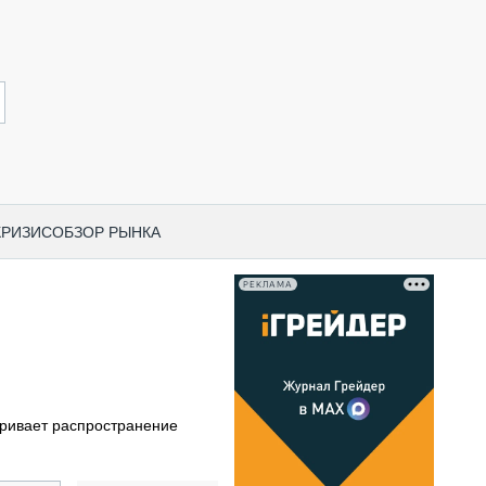
КРИЗИС
ОБЗОР РЫНКА
РЕКЛАМА
И ПО КАТЕГОРИЯМ ТЕХНИКИ
НО-СТРОИТЕЛЬНАЯ ТЕХНИКА
ВАЯ ТЕХНИКА
РЧЕСКИЙ ТРАНСПОРТ
ривает распространение
МНАЯ ТЕХНИКА
ПНАЯ ТЕХНИКА