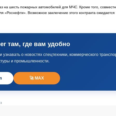
аз на шесть пожарных автомобилей для МЧС. Кроме того, совместн
ля «Роснефти». Возможное заключение этого контракта ожидается 
er там, где вам удобно
узнавать о новостях спецтехники, коммерческого транспо
ктуры и промышленности.
m
🚀 MAX
з