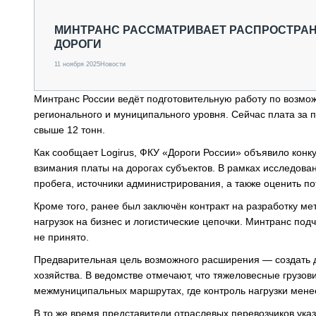
СПЕЦТЕХНИКА И ТРАНСПОРТ
ГРУЗОПЕРЕВОЗКИ
МИНТРАНС РАССМАТРИВАЕТ РАСПРОСТРАН
ДОРОГИ
ФИНАНСЫ, ЛИЗИНГ, СТРАХОВАНИЕ
ТЕХНИКА КРУПНЫМ ПЛАНОМ
11 ноября 2025
Новости
ИСПЫТАТЕЛИ
ТЕХНОЛОГИИ
Минтранс России ведёт подготовительную работу по возм
ДОРОЖНАЯ ИНДУСТРИЯ
регионального и муниципального уровня. Сейчас плата за 
СЕРВИСМЕНЫ
свыше 12 тонн.
Как сообщает Logirus, ФКУ «Дороги России» объявило кон
взимания платы на дорогах субъектов. В рамках исследова
пробега, источники администрирования, а также оценить 
Кроме того, ранее был заключён контракт на разработку м
нагрузок на бизнес и логистические цепочки. Минтранс подч
не принято.
Предварительная цель возможного расширения — создать 
хозяйства. В ведомстве отмечают, что тяжеловесные грузо
межмуниципальных маршрутах, где контроль нагрузки мене
В то же время представители отраслевых перевозчиков ука