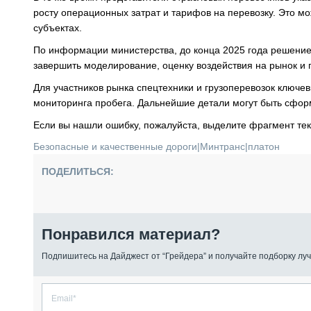
росту операционных затрат и тарифов на перевозку. Это мо
субъектах.
По информации министерства, до конца 2025 года решение
завершить моделирование, оценку воздействия на рынок и
Для участников рынка спецтехники и грузоперевозок ключе
мониторинга пробега. Дальнейшие детали могут быть сфор
Если вы нашли ошибку, пожалуйста, выделите фрагмент те
Безопасные и качественные дороги
|
Минтранс
|
платон
ПОДЕЛИТЬСЯ:
Понравился материал?
Подпишитесь на Дайджест от “Грейдера” и получайте подборку луч