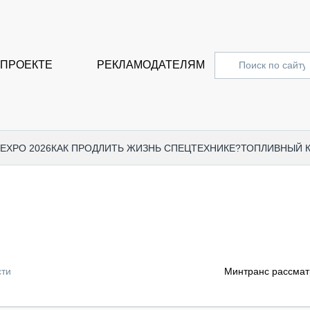
 ПРОЕКТЕ
РЕКЛАМОДАТЕЛЯМ
 EXPO 2026
КАК ПРОДЛИТЬ ЖИЗНЬ СПЕЦТЕХНИКЕ?
ТОПЛИВНЫЙ 
СПЕЦПРОЕКТЫ
СТАТЬ
EXPO CTT 2024
ДОРОЖ
EXPO CTT 2023
ГРУЗО
EXPO CTT 2022
КОММЕ
сти
Минтранс рассмат
КОМТРАНС 2021
ПОДЪЁ
МЕРОПРИЯТИЯ
ПРИЦЕ