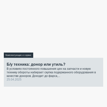
Комплектующие и сервис
Б/у техника: донор или утиль?
В условиях постоянного повышения цен на запчасти и новую
технику обороты набирает скупка подержанного оборудования в
качестве доноров. Доходит до фарса,...
25.04.2025