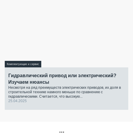
Комплектующие и сервис
Гидравлический привод или электрический?
Изучаем нюансы
Несмотря на ряд преимуществ электрических приводов, их доля в
строительной технике намного меньше по сравнению с
гидравлическими. Считается, что высокую...
25.04.2025
РЕКЛАМА