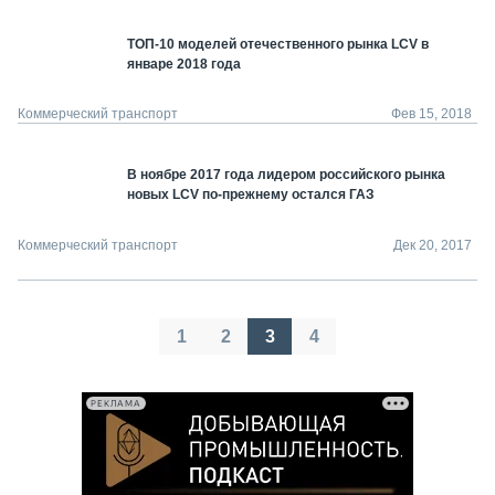
ТОП-10 моделей отечественного рынка LCV в
январе 2018 года
Коммерческий транспорт
Фев 15, 2018
В ноябре 2017 года лидером российского рынка
новых LCV по-прежнему остался ГАЗ
Коммерческий транспорт
Дек 20, 2017
Пагинация
1
2
3
4
записей
РЕКЛАМА