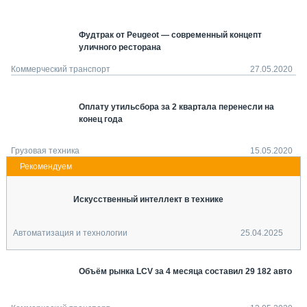
СЕРВИСМЕНЫ
СПЕЦПРОЕКТЫ
Фудтрак от Peugeot — современный концепт
МЕРОПРИЯТИЯ
уличного ресторана
Коммерческий транспорт
27.05.2020
СТАТЬИ ПО КАТЕГОРИЯМ ТЕХНИКИ
О ПРОЕКТЕ
Оплату утильсбора за 2 квартала перенесли на
конец года
Грузовая техника
15.05.2020
Искусственный интеллект в технике
Автоматизация и технологии
25.04.2025
Объём рынка LCV за 4 месяца составил 29 182 авто