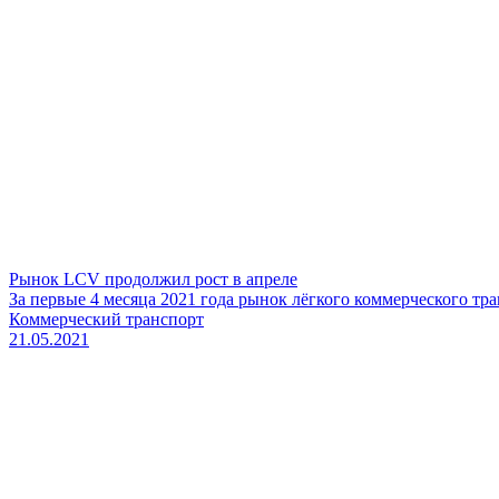
Рынок LCV продолжил рост в апреле
За первые 4 месяца 2021 года рынок лёгкого коммерческого тр
Коммерческий транспорт
21.05.2021