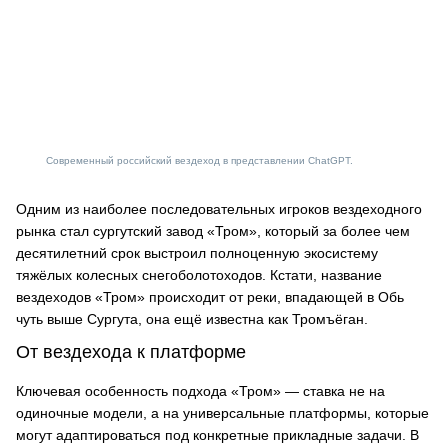
Современный российский вездеход в представлении ChatGPT.
Одним из наиболее последовательных игроков вездеходного
рынка стал сургутский завод «Тром», который за более чем
десятилетний срок выстроил полноценную экосистему
тяжёлых колесных снегоболотоходов. Кстати, название
вездеходов «Тром» происходит от реки, впадающей в Обь
чуть выше Сургута, она ещё известна как Тромъёган.
От вездехода к платформе
Ключевая особенность подхода «Тром» — ставка не на
одиночные модели, а на универсальные платформы, которые
могут адаптироваться под конкретные прикладные задачи. В