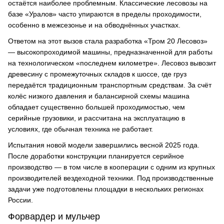
остаётся наиболее проблемным. Классические лесовозы на
базе «Уралов» часто упираются в пределы проходимости,
особенно в межсезонье и на обводнённых участках.
Ответом на этот вызов стала разработка «Тром 20 Лесовоз»
— высокопроходимой машины, предназначенной для работы
на технологическом «последнем километре». Лесовоз вывозит
древесину с промежуточных складов к шоссе, где груз
передаётся традиционным транспортным средствам. За счёт
колёс низкого давления и балансирной схемы машина
обладает существенно большей проходимостью, чем
серийные грузовики, и рассчитана на эксплуатацию в
условиях, где обычная техника не работает.
Испытания новой модели завершились весной 2025 года.
После доработки конструкции планируется серийное
производство — в том числе в кооперации с одним из крупных
производителей вездеходной техники. Под производственные
задачи уже подготовлены площадки в нескольких регионах
России.
Форвардер и мульчер