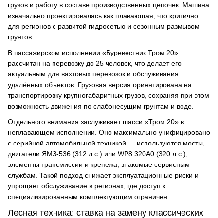
грузов и работу в составе производственных цепочек. Машина
изначально проектировалась как плавающая, что критично
для регионов с развитой гидросетью и сезонным размывом
грунтов.
В пассажирском исполнении «Буревестник Тром 20»
рассчитан на перевозку до 25 человек, что делает его
актуальным для вахтовых перевозок и обслуживания
удалённых объектов. Грузовая версия ориентирована на
транспортировку крупногабаритных грузов, сохраняя при этом
возможность движения по слабонесущим грунтам и воде.
Отдельного внимания заслуживает шасси «Тром 20» в
неплавающем исполнении. Оно максимально унифицировано
с серийной автомобильной техникой — используются мосты,
двигатели ЯМЗ-536 (312 л.с.) или WP8.320A0 (320 л.с.),
элементы трансмиссии и крепежа, знакомые сервисным
службам. Такой подход снижает эксплуатационные риски и
упрощает обслуживание в регионах, где доступ к
специализированным комплектующим ограничен.
Лесная техника: ставка на замену классических