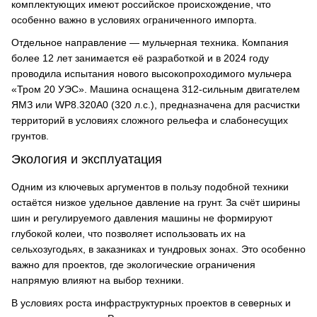
комплектующих имеют российское происхождение, что
особенно важно в условиях ограниченного импорта.
Отдельное направление — мульчерная техника. Компания
более 12 лет занимается её разработкой и в 2024 году
проводила испытания нового высокопроходимого мульчера
«Тром 20 УЭС». Машина оснащена 312-сильным двигателем
ЯМЗ или WP8.320A0 (320 л.с.), предназначена для расчистки
территорий в условиях сложного рельефа и слабонесущих
грунтов.
Экология и эксплуатация
Одним из ключевых аргументов в пользу подобной техники
остаётся низкое удельное давление на грунт. За счёт ширины
шин и регулируемого давления машины не формируют
глубокой колеи, что позволяет использовать их на
сельхозугодьях, в заказниках и тундровых зонах. Это особенно
важно для проектов, где экологические ограничения
напрямую влияют на выбор техники.
В условиях роста инфраструктурных проектов в северных и