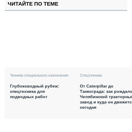
ЧИТАЙТЕ ПО ТЕМЕ
Техника специального назначения
Спецтехника
Глубоководный рубеж:
От Caterpillar до
спецтехника для
Танкограда: как рождал
подводных работ
Челябинский тракторны
завод и куда он движетс
сегодня