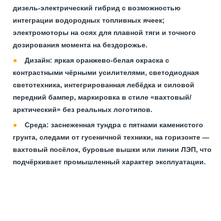
дизель‑электрический гибрид с возможностью
интеграции водородных топливных ячеек;
электромоторы на осях для плавной тяги и точного
дозирования момента на бездорожье.
Дизайн: яркая оранжево‑белая окраска с
контрастными чёрными усилителями, светодиодная
светотехника, интегрированная лебёдка и силовой
передний бампер, маркировка в стиле «вахтовый/
арктический» без реальных логотипов.
Среда: заснеженная тундра с пятнами каменистого
грунта, следами от гусеничной техники, на горизонте —
вахтовый посёлок, буровые вышки или линии ЛЭП, что
подчёркивает промышленный характер эксплуатации.