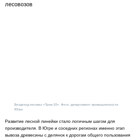
лесовозов
Вездеход-лесовоз «Тром 20». Фото: департамент промышленности
Югры
Развитие лесной линейки стало логичным шагом для
производителя. В Югре и соседних регионах именно этап
вывоза древесины с делянок к дорогам общего пользования