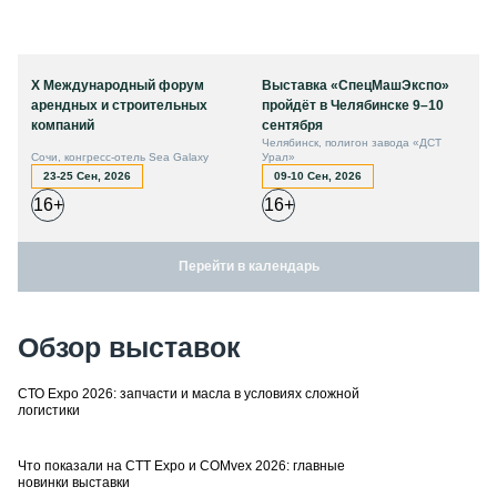
X Международный форум
Выставка «СпецМашЭкспо»
арендных и строительных
пройдёт в Челябинске 9–10
компаний
сентября
Челябинск, полигон завода «ДСТ
Сочи, конгресс-отель Sea Galaxy
Урал»
23-25 Сен, 2026
09-10 Сен, 2026
16+
16+
Перейти в календарь
Обзор выставок
СТО Expo 2026: запчасти и масла в условиях сложной
логистики
Что показали на CTT Expo и COMvex 2026: главные
новинки выставки