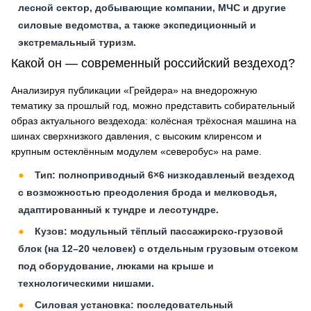
лесной сектор, добывающие компании, МЧС и другие
силовые ведомства, а также экспедиционный и
экстремальный туризм.
Какой он — современный российский вездеход?
Анализируя публикации «Грейдера» на внедорожную
тематику за прошлый год, можно представить собирательный
образ актуального вездехода: колёсная трёхосная машина на
шинах сверхнизкого давления, с высоким клиренсом и
крупным остеклённым модулем «северобус» на раме.
Тип: полноприводный 6×6 низкодавленый вездеход
с возможностью преодоления брода и мелководья,
адаптированный к тундре и лесотундре.
Кузов: модульный тёплый пассажирско-грузовой
блок (на 12–20 человек) с отдельным грузовым отсеком
под оборудование, люками на крыше и
технологическими нишами.
Силовая установка: последовательный