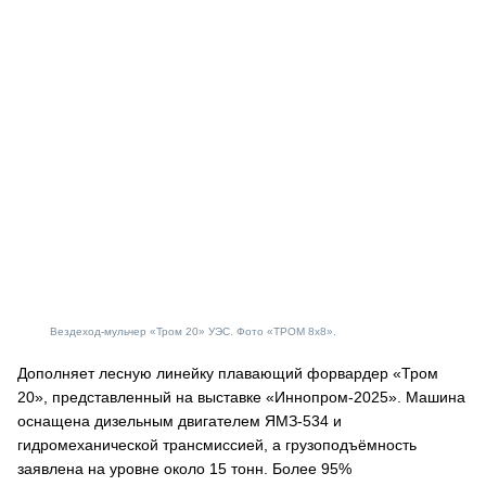
Вездеход-мульчер «Тром 20» УЭС. Фото «ТРОМ 8х8».
Дополняет лесную линейку плавающий форвардер «Тром
20», представленный на выставке «Иннопром-2025». Машина
оснащена дизельным двигателем ЯМЗ-534 и
гидромеханической трансмиссией, а грузоподъёмность
заявлена на уровне около 15 тонн. Более 95%