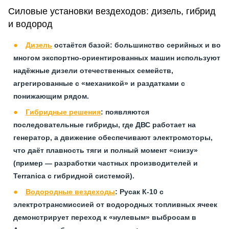
Силовые установки вездеходов: дизель, гибрид
и водород
Дизель
остаётся базой: большинство серийных и во
многом экспортно-ориентированных машин используют
надёжные дизели отечественных семейств,
агрегированные с «механикой» и раздатками с
понижающим рядом.
Гибридные решения
: появляются
последовательные гибриды, где ДВС работает на
генератор, а движение обеспечивают электромоторы,
что даёт плавность тяги и полный момент «снизу»
(пример — разработки частных производителей и
Terranica с гибридной системой).
Водородные вездеходы
: Русак К‑10 с
электротрансмиссией от водородных топливных ячеек
демонстрирует переход к «нулевым» выбросам в