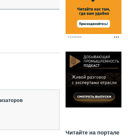
НАЛЬНАЯ ТЕХНИКА
ЖИРСКИЙ ТРАНСПОРТ
ОЗТЕХНИКА
КА СПЕЦИАЛЬНОГО НАЗНАЧЕНИЯ
РНАЯ ТЕХНИКА
РЕКЛАМА
ТИКА И СКЛАД
АТИЗАЦИЯ И ТЕХНОЛОГИИ
ЕКТУЮЩИЕ И СЕРВИС
низаторов
Читайте на портале