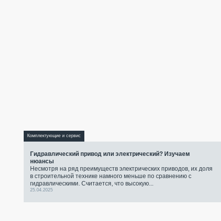
Комплектующие и сервис
Гидравлический привод или электрический? Изучаем
нюансы
Несмотря на ряд преимуществ электрических приводов, их доля
в строительной технике намного меньше по сравнению с
гидравлическими. Считается, что высокую...
25.04.2025