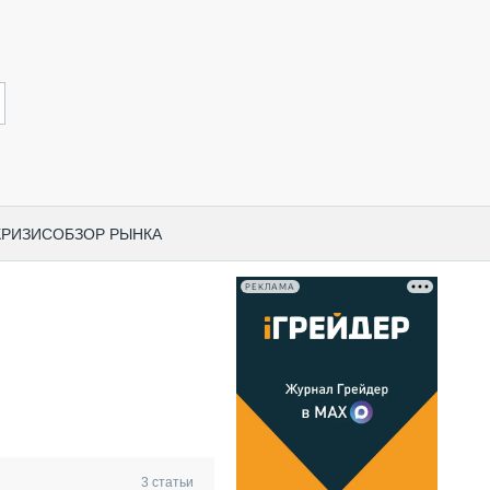
КРИЗИС
ОБЗОР РЫНКА
РЕКЛАМА
И ПО КАТЕГОРИЯМ ТЕХНИКИ
НО-СТРОИТЕЛЬНАЯ ТЕХНИКА
ВАЯ ТЕХНИКА
РЧЕСКИЙ ТРАНСПОРТ
МНАЯ ТЕХНИКА
ПНАЯ ТЕХНИКА
3
статьи