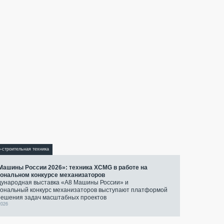
-строительная техника
Машины России 2026»: техника XCMG в работе на
ональном конкурсе механизаторов
ународная выставка «А8 Машины России» и
ональный конкурс механизаторов выступают платформой
решения задач масштабных проектов
2026