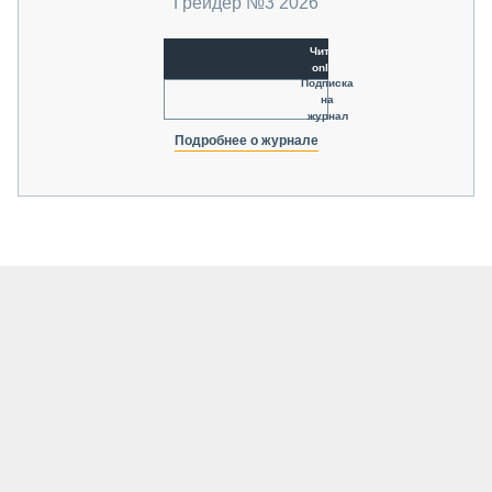
Грейдер №3 2026
Читать
online
Подписка
на
журнал
Подробнее о журнале