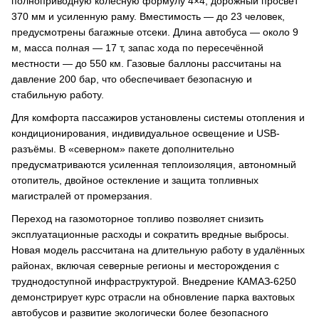
полноприводную колёсную формулу 4×4, дорожный просвет
370 мм и усиленную раму. Вместимость — до 23 человек,
предусмотрены багажные отсеки. Длина автобуса — около 9
м, масса полная — 17 т, запас хода по пересечённой
местности — до 550 км. Газовые баллоны рассчитаны на
давление 200 бар, что обеспечивает безопасную и
стабильную работу.
Для комфорта пассажиров установлены системы отопления и
кондиционирования, индивидуальное освещение и USB-
разъёмы. В «северном» пакете дополнительно
предусматриваются усиленная теплоизоляция, автономный
отопитель, двойное остекление и защита топливных
магистралей от промерзания.
Переход на газомоторное топливо позволяет снизить
эксплуатационные расходы и сократить вредные выбросы.
Новая модель рассчитана на длительную работу в удалённых
районах, включая северные регионы и месторождения с
труднодоступной инфраструктурой. Внедрение КАМАЗ-6250
демонстрирует курс отрасли на обновление парка вахтовых
автобусов и развитие экологически более безопасного