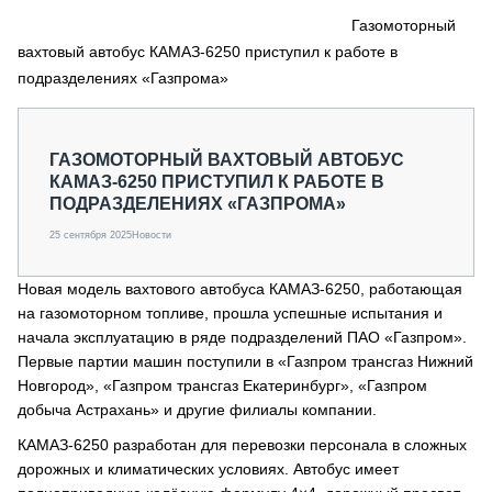
СЕРВИСМЕНЫ
Газомоторный
вахтовый автобус КАМАЗ-6250 приступил к работе в
СПЕЦПРОЕКТЫ
МЕРОПРИЯТИЯ
подразделениях «Газпрома»
СТАТЬИ ПО КАТЕГОРИЯМ ТЕХНИКИ
О ПРОЕКТЕ
ГАЗОМОТОРНЫЙ ВАХТОВЫЙ АВТОБУС
КАМАЗ-6250 ПРИСТУПИЛ К РАБОТЕ В
ПОДРАЗДЕЛЕНИЯХ «ГАЗПРОМА»
25 сентября 2025
Новости
Новая модель вахтового автобуса КАМАЗ-6250, работающая
на газомоторном топливе, прошла успешные испытания и
начала эксплуатацию в ряде подразделений ПАО «Газпром».
Первые партии машин поступили в «Газпром трансгаз Нижний
Новгород», «Газпром трансгаз Екатеринбург», «Газпром
добыча Астрахань» и другие филиалы компании.
КАМАЗ-6250 разработан для перевозки персонала в сложных
дорожных и климатических условиях. Автобус имеет