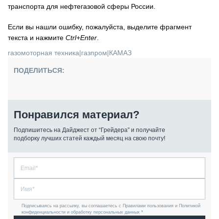
транспорта для нефтегазовой сферы России.
Если вы нашли ошибку, пожалуйста, выделите фрагмент
текста и нажмите
Ctrl+Enter
.
газомоторная техника
|
газпром
|
КАМАЗ
ПОДЕЛИТЬСЯ:
Понравился материал?
Подпишитесь на Дайджест от “Грейдера” и получайте
подборку лучших статей каждый месяц на свою почту!
Подписываясь на рассылку, вы соглашаетесь с Правилами пользования и Политикой
конфиденциальности и обработку персональных данных *