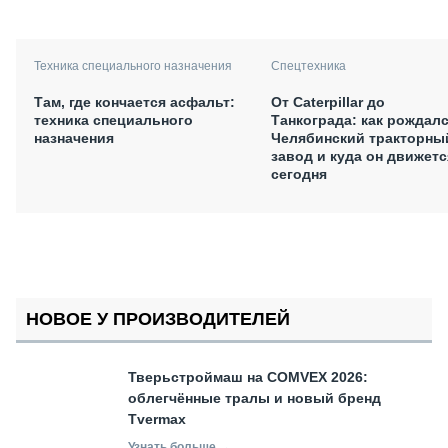
Техника специального назначения
Спецтехника
Там, где кончается асфальт:
От Caterpillar до
техника специального
Танкограда: как рождал
назначения
Челябинский тракторны
завод и куда он движетс
сегодня
НОВОЕ У ПРОИЗВОДИТЕЛЕЙ
Тверьстроймаш на COMVEX 2026:
облегчённые тралы и новый бренд
Tvermax
Узнать больше →