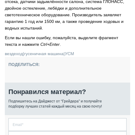
отсека, датчики задымлённости салона, система ГЛОНАСС,
двойное остекление, лебёдки и дополнительное
светотехническое оборудование. Производитель заявляет
гарантию 1 год или 1500 км, а также проведение ходовых и
водных испытаний.
Если вы нашли ошибку, пожалуйста, выделите фрагмент
текста и нажмите
Ctrl+Enter
.
вездеход
|
гусеничная машина
|
УСМ
ПОДЕЛИТЬСЯ:
Понравился материал?
Подпишитесь на Дайджест от “Грейдера” и получайте
подборку лучших статей каждый месяц на свою почту!