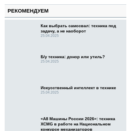
РЕКОМЕНДУЕМ
Как выбрать самосвал: техника под
задачу, а не наоборот
25.04.2025
Б/у техника: донор или утиль?
25.04.2025
Искусственный интеллект в технике
25.04.2025
«А8 Машины России 2026»: техника
XCMG в работе на Национальном
конкурсе механизаторов