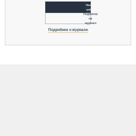
Читать
online
Подписка
на
журнал
Подробнее о журнале