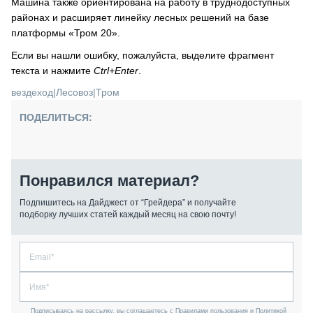
Машина также ориентирована на работу в труднодоступных
районах и расширяет линейку лесных решений на базе
платформы «Тром 20».
Если вы нашли ошибку, пожалуйста, выделите фрагмент
текста и нажмите
Ctrl+Enter
.
вездеход
|
Лесовоз
|
Тром
ПОДЕЛИТЬСЯ:
Понравился материал?
Подпишитесь на Дайджест от “Грейдера” и получайте
подборку лучших статей каждый месяц на свою почту!
Подписываясь на рассылку, вы соглашаетесь с Правилами пользования и Политикой