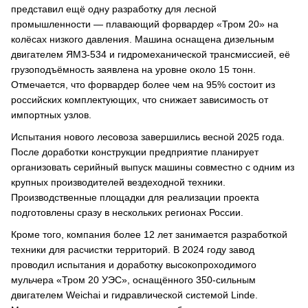
представил ещё одну разработку для лесной
промышленности — плавающий форвардер «Тром 20» на
колёсах низкого давления. Машина оснащена дизельным
двигателем ЯМЗ-534 и гидромеханической трансмиссией, её
грузоподъёмность заявлена на уровне около 15 тонн.
Отмечается, что форвардер более чем на 95% состоит из
российских комплектующих, что снижает зависимость от
импортных узлов.
Испытания нового лесовоза завершились весной 2025 года.
После доработки конструкции предприятие планирует
организовать серийный выпуск машины совместно с одним из
крупных производителей вездеходной техники.
Производственные площадки для реализации проекта
подготовлены сразу в нескольких регионах России.
Кроме того, компания более 12 лет занимается разработкой
техники для расчистки территорий. В 2024 году завод
проводил испытания и доработку высокопроходимого
мульчера «Тром 20 УЭС», оснащённого 350-сильным
двигателем Weichai и гидравлической системой Linde.