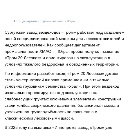
Фото: департамент промышленности Югры
Сургутский завод вездеходов «Тром» работает над созданием
новой специализированной машины для лесозаготовителей и
недропользователей. Как сообщает департамент
промышленности ХМАО — Югры, проект получил название
«Тром 20 Лесовоз» и ориентирован на эксплуатацию в
условиях тяжёлого бездорожья и обводнённых территорий.
По информации разработчиков, «Тром 20 Лесовоз» должен
стать альтернативой широко применяемым в тяжёлых
условиях грузовикам семейства «Урал». При этом вездеход
изначально проектируется под эксплуатацию на
слабонесущих грунтах: ключевыми элементами конструкции
стали колёса сверхнизкого давления, балансирная схема и
увеличенная грузоподъёмность по сравнению с
классическими лесовозными шасси.
В 2025 году на выставке «Иннопром» завод «Тром» уже