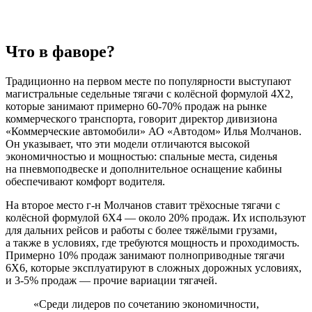
Что в фаворе?
Традиционно на первом месте по популярности выступают
магистральные седельные тягачи с колёсной формулой 4X2,
которые занимают примерно 60-70% продаж на рынке
коммерческого транспорта, говорит директор дивизиона
«Коммерческие автомобили» АО «Автодом» Илья Молчанов.
Он указывает, что эти модели отличаются высокой
экономичностью и мощностью: спальные места, сиденья
на пневмоподвеске и дополнительное оснащение кабины
обеспечивают комфорт водителя.
На второе место г-н Молчанов ставит трёхосные тягачи с
колёсной формулой 6X4 ― около 20% продаж. Их используют
для дальних рейсов и работы с более тяжёлыми грузами,
а также в условиях, где требуются мощность и проходимость.
Примерно 10% продаж занимают полноприводные тягачи
6X6, которые эксплуатируют в сложных дорожных условиях,
и 3-5% продаж ― прочие вариации тягачей.
«Среди лидеров по сочетанию экономичности,