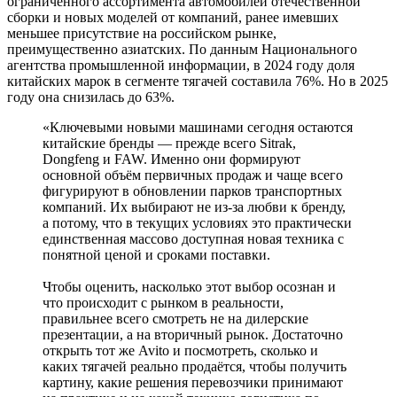
ограниченного ассортимента автомобилей отечественной
сборки и новых моделей от компаний, ранее имевших
меньшее присутствие на российском рынке,
преимущественно азиатских. По данным Национального
агентства промышленной информации, в 2024 году доля
китайских марок в сегменте тягачей составила 76%. Но в 2025
году она снизилась до 63%.
«Ключевыми новыми машинами сегодня остаются
китайские бренды — прежде всего Sitrak,
Dongfeng и FAW. Именно они формируют
основной объём первичных продаж и чаще всего
фигурируют в обновлении парков транспортных
компаний. Их выбирают не из-за любви к бренду,
а потому, что в текущих условиях это практически
единственная массово доступная новая техника с
понятной ценой и сроками поставки.
Чтобы оценить, насколько этот выбор осознан и
что происходит с рынком в реальности,
правильнее всего смотреть не на дилерские
презентации, а на вторичный рынок. Достаточно
открыть тот же Avito и посмотреть, сколько и
каких тягачей реально продаётся, чтобы получить
картину, какие решения перевозчики принимают