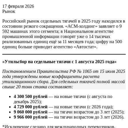
17 февраля 2026
Рынок
Российский рынок седельных тягачей в 2025 году находился в
состоянии резкого сокращения. «АСМ-холдинг» заявляет о 9
592 машинах этого сегмента; в Национальном агентстве
промышленной информации говорят уже о 14 тысячах
реализованных единиц ещё за 11 месяцев года; цифру на 500
единиц больше приводит агентство «Автостат».
«Утильсбор на седельные тягачи с 1 августа 2025 года»
Постановлением Правительства РФ № 1065 от 15 июля 2025
года утверждены новые коэффициенты расчета
утилизационного сбора. Для седельных тягачей полной массой
свыше 20 тонн ставка составляет:
4 300 500 рублей
— на новые тягачи (с августа по
декабрь 2025);
4 729 000 рублей
— на новые тягачи (с 2026 года);
9 060 000 рублей
— на тягачи возрастом до 3 лет (2025);
9 966 000 рублей
— на тягачи возрастом до 3 лет (2026).
*Исключение сделано для международных перевозчиков,