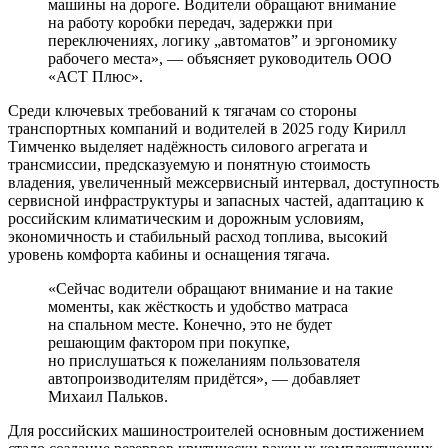
машины на дороге. Водители обращают внимание
на работу коробки передач, задержки при
переключениях, логику „автоматов” и эргономику
рабочего места», ― объясняет руководитель ООО
«АСТ Плюс».
Среди ключевых требований к тягачам со стороны
транспортных компаний и водителей в 2025 году Кирилл
Тимченко выделяет надёжность силового агрегата и
трансмиссии, предсказуемую и понятную стоимость
владения, увеличенный межсервисный интервал, доступность
сервисной инфраструктуры и запасных частей, адаптацию к
российским климатическим и дорожным условиям,
экономичность и стабильный расход топлива, высокий
уровень комфорта кабины и оснащения тягача.
«Сейчас водители обращают внимание и на такие
моменты, как жёсткость и удобство матраса
на спальном месте. Конечно, это не будет
решающим фактором при покупке,
но прислушаться к пожеланиям пользователя
автопроизводителям придётся», ― добавляет
Михаил Пальков.
Для российских машиностроителей основным достижением