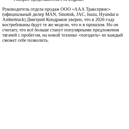
Руководитель отдела продаж ООО «ААА Траксервис»
(официальный дилер MAN, Sinotruk, JAC, Isuzu, Hyundai и
Ambertruck) Дмитрий Кондраков уверен, что в 2026 году
востребованы будут те же модели, что и в прошлом. Но он
считает, что всё больше станут популярными предложения
тягачей с пробегом, на новой технике «поездить» не каждый
сможет себе позволить.