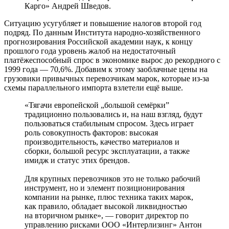
Карго» Андрей Шведов.
Ситуацию усугубляет и повышение налогов второй год
подряд. По данным Института народно-хозяйственного
прогнозирования Российской академии наук, к концу
прошлого года уровень жалоб на недостаточный
платёжеспособный спрос в экономике вырос до рекордного с
1999 года ― 70,6%. Добавим к этому заоблачные цены на
грузовики привычных перевозчикам марок, которые из-за
схемы параллельного импорта взлетели ещё выше.
«Тягачи европейской „большой семёрки”
традиционно пользовались и, на наш взгляд, будут
пользоваться стабильным спросом. Здесь играет
роль совокупность факторов: высокая
производительность, качество материалов и
сборки, большой ресурс эксплуатации, а также
имидж и статус этих брендов.
Для крупных перевозчиков это не только рабочий
инструмент, но и элемент позиционирования
компании на рынке, плюс техника таких марок,
как правило, обладает высокой ликвидностью
на вторичном рынке», ― говорит директор по
управлению рисками ООО «Интерлизинг» Антон