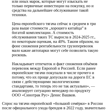
или иных марок, которые могут изыскать не
только первичные инвестиции на покупку, но и
средства на дальнейшее обслуживание такой
техники.
Цена европейского тягача сейчас в среднем в три
раза выше стоимости „хорошего китайца” в
богатой комплектации. А стоимость
обслуживания таких ТС выросла в 2024-2025 гг.,
по некоторым оценкам, на 40%. Таким образом, на
фоне снижения рентабельности грузоперевозок
мало какие автопарки могут себе позволить такую
роскошь.
Накладывает отпечаток и факт снижения объёмов
перевозок между Европой и Россией. Если ранее
европейские тягачи покупали в числе прочего и
потому, что их проще допускали на дороги ЕС в
связи с действующими экологическими
стандартами, то теперь это не так актуально», ―
анализирует ситуацию менеджер по продукту
ООО «Синотрак Рус» Денис Вашков.
Спрос на тягачи европейской «большой семёрки» в России
после официального ухода брендов в 2022 году, значительно