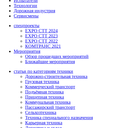
Испытатели
Технологии
Дорожная индустрия
Сервисмены
спецпроекты
EXPO CTT 2024
EXPO CTT 2023
EXPO CTT 2022
КОМТРАНС 2021
Мероприятия
Обзор прошедших мероприятий
Ближайшие мероприятия
статьи по категориям техники
Дорожно-строительная техника
Грузовая техника
Коммерческий транспорт
Подъёмная техника
Прицепная техника
Коммунальная техника
Пассажирский транспорт
Сельхозтехника
Техника специального назначения
Карьерная техника
Логистика и склад