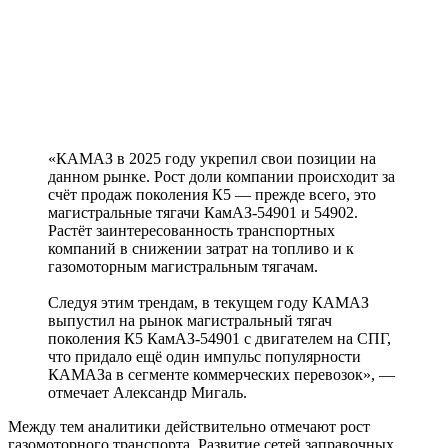
«КАМАЗ в 2025 году укрепил свои позиции на
данном рынке. Рост доли компании происходит за
счёт продаж поколения К5 ― прежде всего, это
магистральные тягачи КамАЗ-54901 и 54902.
Растёт заинтересованность транспортных
компаний в снижении затрат на топливо и к
газомоторным магистральным тягачам.
Следуя этим трендам, в текущем году КАМАЗ
выпустил на рынок магистральный тягач
поколения К5 КамАЗ-54901 с двигателем на СПГ,
что придало ещё один импульс популярности
КАМАЗа в сегменте коммерческих перевозок», ―
отмечает Александр Мигаль.
Между тем аналитики действительно отмечают рост
газомоторного транспорта. Развитие сетей заправочных