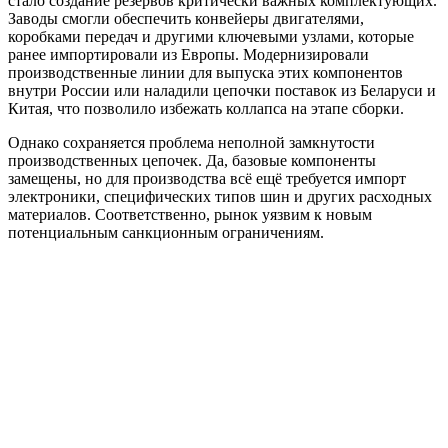
стало создание резервов критически важных комплектующих.
Заводы смогли обеспечить конвейеры двигателями,
коробками передач и другими ключевыми узлами, которые
ранее импортировали из Европы. Модернизировали
производственные линии для выпуска этих компонентов
внутри России или наладили цепочки поставок из Беларуси и
Китая, что позволило избежать коллапса на этапе сборки.
Однако сохраняется проблема неполной замкнутости
производственных цепочек. Да, базовые компоненты
замещены, но для производства всё ещё требуется импорт
электроники, специфических типов шин и других расходных
материалов. Соответственно, рынок уязвим к новым
потенциальным санкционным ограничениям.