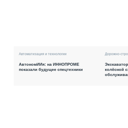
Автоматизация и технологии
Дорожно-стро
АвтономИИя: на ИННОПРОМЕ
Экскаватор
показали будущее спецтехники
колёсной с
обслужива