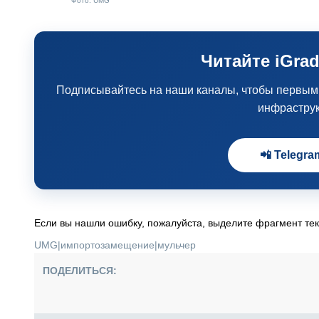
Фото: UMG
Читайте iGrad
Подписывайтесь на наши каналы, чтобы первыми 
инфрастру
📲 Telegra
Если вы нашли ошибку, пожалуйста, выделите фрагмент те
UMG
|
импортозамещение
|
мульчер
ПОДЕЛИТЬСЯ: