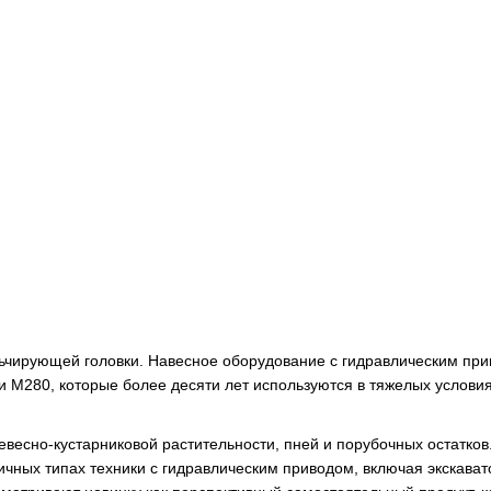
ьчирующей головки. Навесное оборудование с гидравлическим пр
 М280, которые более десяти лет используются в тяжелых услови
есно-кустарниковой растительности, пней и порубочных остатков
ичных типах техники с гидравлическим приводом, включая экскават