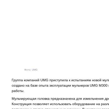
Фото: UMG
Группа компаний UMG приступила к испытаниям новой мул
создано на базе опыта эксплуатации мульчеров UMG М300 и
работы.
Мульчирующая головка предназначена для измельчения древ
Конструкция позволяет использовать оборудование на разл