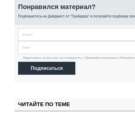
Понравился материал?
Подпишитесь на Дайджест от “Грейдера” и получайте подборку луч
Подписываясь на рассылку, вы соглашаетесь с Правилами пользования и Политикой 
Подписаться
ЧИТАЙТЕ ПО ТЕМЕ