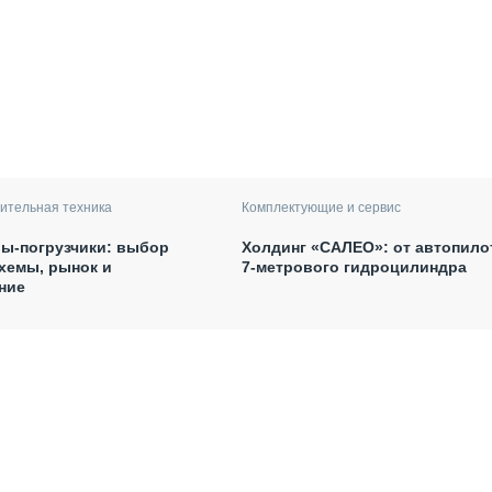
ительная техника
Комплектующие и сервис
ы-погрузчики: выбор
Холдинг «САЛЕО»: от автопило
хемы, рынок и
7-метрового гидроцилиндра
ние