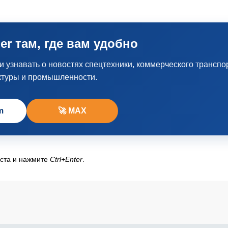
er там, где вам удобно
узнавать о новостях спецтехники, коммерческого транспо
ктуры и промышленности.
m
🚀 MAX
кста и нажмите
Ctrl+Enter
.