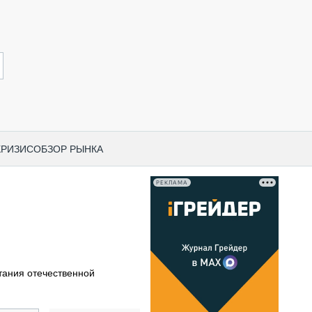
КРИЗИС
ОБЗОР РЫНКА
РЕКЛАМА
И ПО КАТЕГОРИЯМ ТЕХНИКИ
НО-СТРОИТЕЛЬНАЯ ТЕХНИКА
ВАЯ ТЕХНИКА
РЧЕСКИЙ ТРАНСПОРТ
ания отечественной
МНАЯ ТЕХНИКА
ПНАЯ ТЕХНИКА