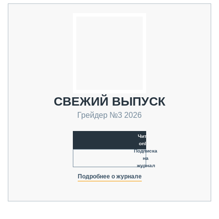
СВЕЖИЙ ВЫПУСК
Грейдер №3 2026
Читать
online
Подписка
на
журнал
Подробнее о журнале