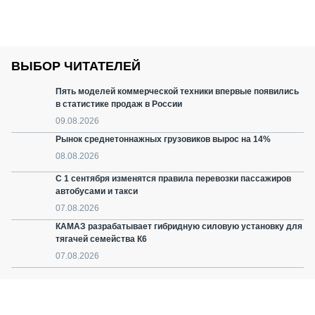
ВЫБОР ЧИТАТЕЛЕЙ
Пять моделей коммерческой техники впервые появились
в статистике продаж в России
09.08.2026
Рынок среднетоннажных грузовиков вырос на 14%
08.08.2026
С 1 сентября изменятся правила перевозки пассажиров
автобусами и такси
07.08.2026
КАМАЗ разрабатывает гибридную силовую установку для
тягачей семейства К6
07.08.2026