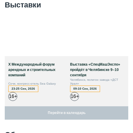
Выставки
X Международный форум
Выставка «СпецМашЭкспо»
арендных и строительных
пройдёт в Челябинске 9–10
компаний
сентября
Челябинск, полигон завода «ДСТ
Сочи, конгресс-отель Sea Galaxy
Урал»
23-25 Сен, 2026
09-10 Сен, 2026
16+
16+
Перейти в календарь