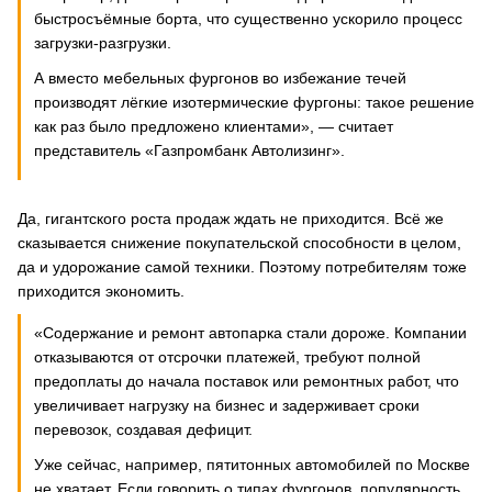
быстросъёмные борта, что существенно ускорило процесс
загрузки-разгрузки.
А вместо мебельных фургонов во избежание течей
производят лёгкие изотермические фургоны: такое решение
как раз было предложено клиентами», — считает
представитель «Газпромбанк Автолизинг».
Да, гигантского роста продаж ждать не приходится. Всё же
сказывается снижение покупательской способности в целом,
да и удорожание самой техники. Поэтому потребителям тоже
приходится экономить.
«Содержание и ремонт автопарка стали дороже. Компании
отказываются от отсрочки платежей, требуют полной
предоплаты до начала поставок или ремонтных работ, что
увеличивает нагрузку на бизнес и задерживает сроки
перевозок, создавая дефицит.
Уже сейчас, например, пятитонных автомобилей по Москве
не хватает. Если говорить о типах фургонов, популярность