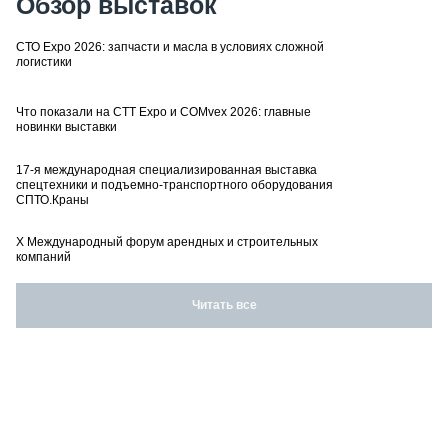
Обзор выставок
СТО Expo 2026: запчасти и масла в условиях сложной
логистики
Что показали на CTT Expo и COMvex 2026: главные
новинки выставки
17-я международная специализированная выставка
спецтехники и подъемно-транспортного оборудования
СПТО.Краны
X Международный форум арендных и строительных
компаний
Читать все