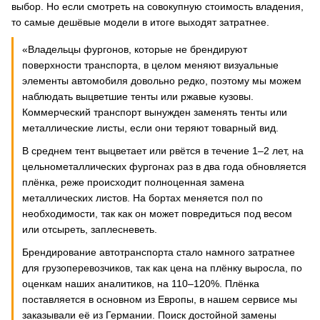
выбор. Но если смотреть на совокупную стоимость владения,
то самые дешёвые модели в итоге выходят затратнее.
«Владельцы фургонов, которые не брендируют
поверхности транспорта, в целом меняют визуальные
элементы автомобиля довольно редко, поэтому мы можем
наблюдать выцветшие тенты или ржавые кузовы.
Коммерческий транспорт вынужден заменять тенты или
металлические листы, если они теряют товарный вид.
В среднем тент выцветает или рвётся в течение 1–2 лет, на
цельнометаллических фургонах раз в два года обновляется
плёнка, реже происходит полноценная замена
металлических листов. На бортах меняется пол по
необходимости, так как он может повредиться под весом
или отсыреть, заплесневеть.
Брендирование автотранспорта стало намного затратнее
для грузоперевозчиков, так как цена на плёнку выросла, по
оценкам наших аналитиков, на 110–120%. Плёнка
поставляется в основном из Европы, в нашем сервисе мы
заказывали её из Германии. Поиск достойной замены