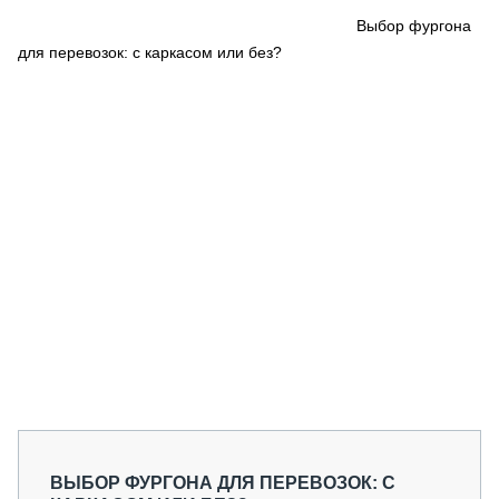
СЕРВИСМЕНЫ
Выбор фургона
для перевозок: с каркасом или без?
СПЕЦПРОЕКТЫ
МЕРОПРИЯТИЯ
СТАТЬИ ПО КАТЕГОРИЯМ ТЕХНИКИ
О ПРОЕКТЕ
ВЫБОР ФУРГОНА ДЛЯ ПЕРЕВОЗОК: С