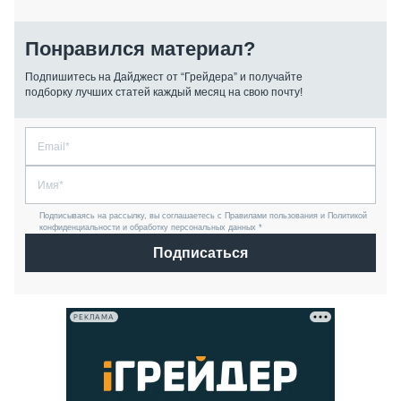
Понравился материал?
Подпишитесь на Дайджест от “Грейдера” и получайте
подборку лучших статей каждый месяц на свою почту!
Подписываясь на рассылку, вы соглашаетесь с Правилами пользования и Политикой
конфиденциальности и обработку персональных данных *
Подписаться
РЕКЛАМА