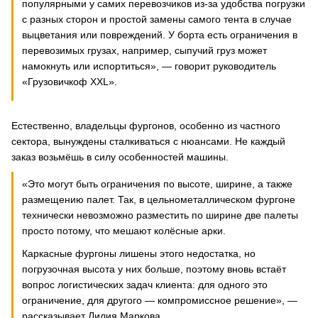
популярными у самих перевозчиков из-за удобства погрузки
с разных сторон и простой замены самого тента в случае
выцветания или повреждений. У борта есть ограничения в
перевозимых грузах, например, сыпучий груз может
намокнуть или испортиться», — говорит руководитель
«Грузовичкоф XXL».
Естественно, владельцы фургонов, особенно из частного
сектора, вынуждены сталкиваться с нюансами. Не каждый
заказ возьмёшь в силу особенностей машины.
«Это могут быть ограничения по высоте, ширине, а также
размещению палет. Так, в цельнометаллическом фургоне
технически невозможно разместить по ширине две палеты
просто потому, что мешают колёсные арки.
Каркасные фургоны лишены этого недостатка, но
погрузочная высота у них больше, поэтому вновь встаёт
вопрос логистических задач клиента: для одного это
ограничение, для другого — компромиссное решение», —
рассказывает Лилия Маркова.