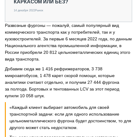
КАРКАСОМ ИЛИ БЕЗ?
14 декабря 2022
Рынок
Развозные фургоны — пожалуй, самый популярный вид
коммерческого транспорта как у потребителей, так и у
кузовостроителей. За первые 6 месяцев 2022 года, по данным
Национального агентства промышленной информации, в
России приобрели 20 812 цельнометаллических единиц этого
вида транспорта.
Добавим сюда же 1 416 рефрижераторов, 3 738
микроавтобусов, 1 478 карет скорой помощи, которые
аналитики считают отдельно, и получим 27 444 фургона
за полгода. Бортовых и тентованных LCV за этот период
купили 10 058 штук.
«Каждый клиент выбирает автомобиль для своей
транспортной задачи: если для одного использование
цельнометаллического фургона будет достоинством, то для
другого может стать недостатком.