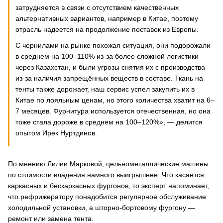
затрудняется в связи с отсутствием качественных
альтернативных вариантов, например в Китае, поэтому
отрасль надеется на продолжение поставок из Европы.
С чернилами на рынке похожая ситуация, они подорожали
в среднем на 100–110% из-за более сложной логистики
через Казахстан, и были угрозы снятия их с производства
из-за наличия запрещённых веществ в составе. Ткань на
тенты также дорожает, наш сервис успел закупить их в
Китае по лояльным ценам, но этого количества хватит на 6–
7 месяцев. Фурнитура используется отечественная, но она
тоже стала дороже в среднем на 100–120%», — делится
опытом Ирек Нуртдинов.
По мнению Лилии Марковой, цельнометаллические машины
по стоимости владения намного выигрышнее. Что касается
каркасных и бескаркасных фургонов, то эксперт напоминает,
что рефрижератору понадобится регулярное обслуживание
холодильной установки, а шторно-бортовому фургону —
ремонт или замена тента.