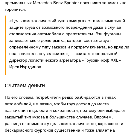
премиальных Mercedes-Benz Sprinter пока никто занимать не
торопится.
«Цельнометаллический кузов выигрывает в максимальной
защите груза от возможного повреждения даже в случае
столкновения автомобиля с препятствием. Эти фургоны
занимают свою долю рынка, которая соответствует
определённому типу заказов и портрету клиента, но вряд ли
она значительно увеличится», — считает генеральный
директор логистического агрегатора «Грузовичкоф XXL»
Ирек Нуртдинов.
Считаем деньги
По его словам, потребители редко разбираются в типах
автомобилей, им важно, чтобы груз доехал до места
назначения в целости и сохранности, поэтому они выбирают
закрытый тип кузова в большинстве случаев. Впрочем,
разница в стоимости у цельнометаллического, каркасного и
бескаркасного фургонов существенна и тоже влияет на