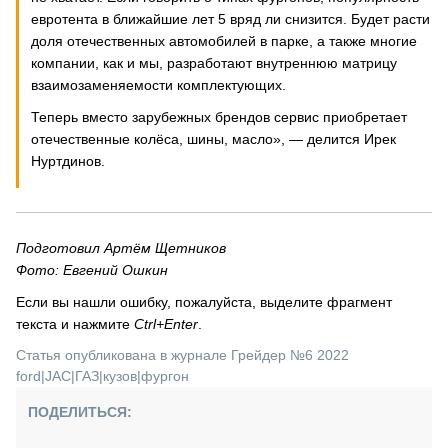
евротента в ближайшие лет 5 вряд ли снизится. Будет расти
доля отечественных автомобилей в парке, а также многие
компании, как и мы, разработают внутреннюю матрицу
взаимозаменяемости комплектующих.
Теперь вместо зарубежных брендов сервис приобретает
отечественные колёса, шины, масло», — делится Ирек
Нуртдинов.
Подготовил Артём Щетников
Фото: Евгений Ошкин
Если вы нашли ошибку, пожалуйста, выделите фрагмент
текста и нажмите
Ctrl+Enter
.
Статья опубликована в журнале Грейдер №6 2022
ford
|
JAC
|
ГАЗ
|
кузов
|
фургон
ПОДЕЛИТЬСЯ: