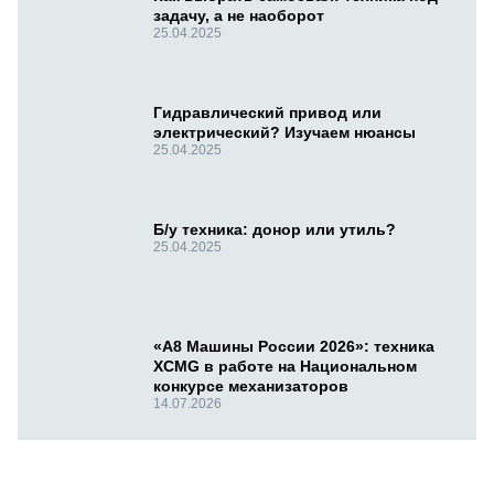
задачу, а не наоборот
25.04.2025
Гидравлический привод или
электрический? Изучаем нюансы
25.04.2025
Б/у техника: донор или утиль?
25.04.2025
«А8 Машины России 2026»: техника
XCMG в работе на Национальном
конкурсе механизаторов
14.07.2026