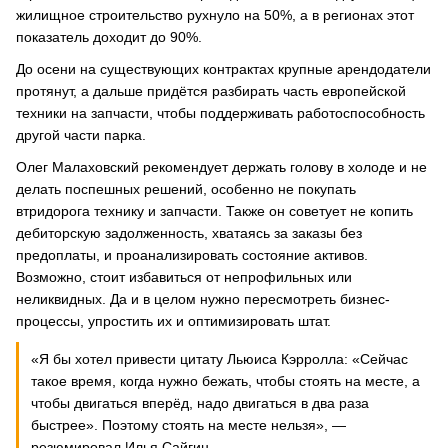
жилищное строительство рухнуло на 50%, а в регионах этот
показатель доходит до 90%.
До осени на существующих контрактах крупные арендодатели
протянут, а дальше придётся разбирать часть европейской
техники на запчасти, чтобы поддерживать работоспособность
другой части парка.
Олег Малаховский рекомендует держать голову в холоде и не
делать поспешных решений, особенно не покупать
втридорога технику и запчасти. Также он советует не копить
дебиторскую задолженность, хватаясь за заказы без
предоплаты, и проанализировать состояние активов.
Возможно, стоит избавиться от непрофильных или
неликвидных. Да и в целом нужно пересмотреть бизнес-
процессы, упростить их и оптимизировать штат.
«Я бы хотел привести цитату Льюиса Кэрролла: «Сейчас
такое время, когда нужно бежать, чтобы стоять на месте, а
чтобы двигаться вперёд, надо двигаться в два раза
быстрее». Поэтому стоять на месте нельзя», —
резюмировал Илья Сайгин.