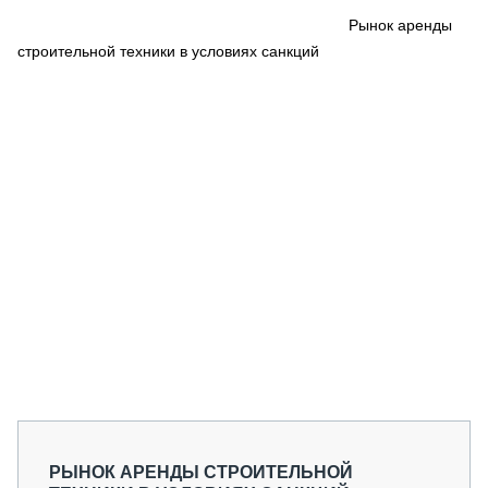
СЕРВИСМЕНЫ
Рынок аренды
строительной техники в условиях санкций
СПЕЦПРОЕКТЫ
МЕРОПРИЯТИЯ
СТАТЬИ ПО КАТЕГОРИЯМ ТЕХНИКИ
О ПРОЕКТЕ
РЫНОК АРЕНДЫ СТРОИТЕЛЬНОЙ