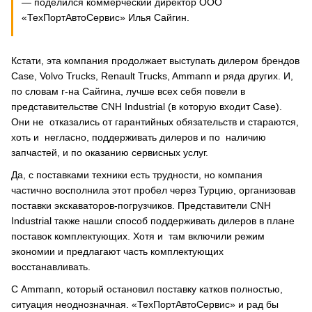
— поделился коммерческий директор ООО
«ТехПортАвтоСервис» Илья Сайгин.
Кстати, эта компания продолжает выступать дилером брендов
Case, Volvo Trucks, Renault Trucks, Ammann и ряда других. И,
по словам г-на Сайгина, лучше всех себя повели в
представительстве CNH Industrial (в которую входит Case).
Они не отказались от гарантийных обязательств и стараются,
хоть и негласно, поддерживать дилеров и по наличию
запчастей, и по оказанию сервисных услуг.
Да, с поставками техники есть трудности, но компания
частично восполнила этот пробел через Турцию, организовав
поставки экскаваторов-погрузчиков. Представители CNH
Industrial также нашли способ поддерживать дилеров в плане
поставок комплектующих. Хотя и там включили режим
экономии и предлагают часть комплектующих
восстанавливать.
С Ammann, который остановил поставку катков полностью,
ситуация неоднозначная. «ТехПортАвтоСервис» и рад бы