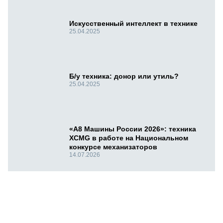
Искусственный интеллект в технике
25.04.2025
Б/у техника: донор или утиль?
25.04.2025
«А8 Машины России 2026»: техника
XCMG в работе на Национальном
конкурсе механизаторов
14.07.2026