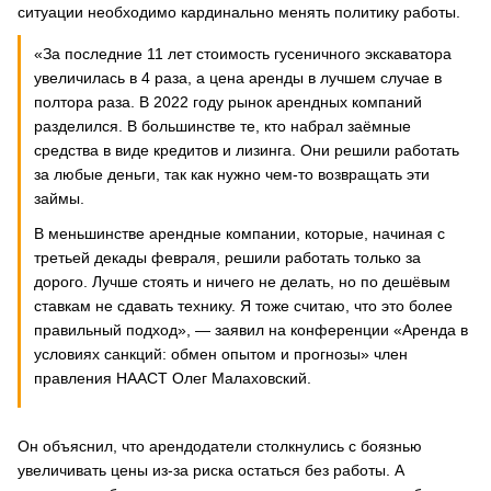
ситуации необходимо кардинально менять политику работы.
«За последние 11 лет стоимость гусеничного экскаватора
увеличилась в 4 раза, а цена аренды в лучшем случае в
полтора раза. В 2022 году рынок арендных компаний
разделился. В большинстве те, кто набрал заёмные
средства в виде кредитов и лизинга. Они решили работать
за любые деньги, так как нужно чем-то возвращать эти
займы.
В меньшинстве арендные компании, которые, начиная с
третьей декады февраля, решили работать только за
дорого. Лучше стоять и ничего не делать, но по дешёвым
ставкам не сдавать технику. Я тоже считаю, что это более
правильный подход», — заявил на конференции «Аренда в
условиях санкций: обмен опытом и прогнозы» член
правления НААСТ Олег Малаховский.
Он объяснил, что арендодатели столкнулись с боязнью
увеличивать цены из-за риска остаться без работы. А