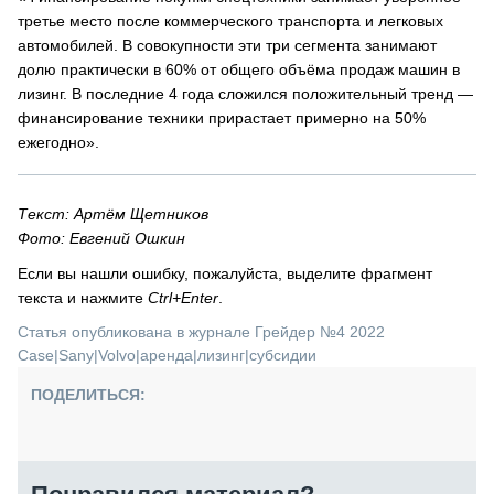
третье место после коммерческого транспорта и легковых
автомобилей. В совокупности эти три сегмента занимают
долю практически в 60% от общего объёма продаж машин в
лизинг. В последние 4 года сложился положительный тренд —
финансирование техники прирастает примерно на 50%
ежегодно».
Текст: Артём Щетников
Фото: Евгений Ошкин
Если вы нашли ошибку, пожалуйста, выделите фрагмент
текста и нажмите
Ctrl+Enter
.
Статья опубликована в журнале Грейдер №4 2022
Case
|
Sany
|
Volvo
|
аренда
|
лизинг
|
субсидии
ПОДЕЛИТЬСЯ: