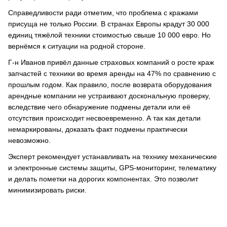
Справедливости ради отметим, что проблема с кражами
присуща не только России. В странах Европы крадут 30 000
единиц тяжёлой техники стоимостью свыше 10 000 евро. Но
вернёмся к ситуации на родной стороне.
Г-н Иванов привёл данные страховых компаний о росте краж
запчастей с техники во время аренды на 47% по сравнению с
прошлым годом. Как правило, после возврата оборудования
арендные компании не устраивают доскональную проверку,
вследствие чего обнаружение подмены детали или её
отсутствия происходит несвоевременно. А так как детали
немаркированы, доказать факт подмены практически
невозможно.
Эксперт рекомендует устанавливать на технику механические
и электронные системы защиты, GPS-мониторинг, телематику
и делать пометки на дорогих компонентах. Это позволит
минимизировать риски.