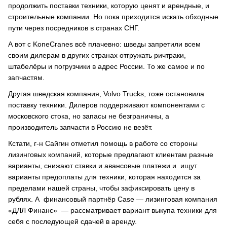
продолжить поставки техники, которую ценят и арендные, и
строительные компании. Но пока приходится искать обходные
пути через посредников в странах СНГ.
А вот с KoneCranes всё плачевно: шведы запретили всем
своим дилерам в других странах отгружать ричтраки,
штабелёры и погрузчики в адрес России. То же самое и по
запчастям.
Другая шведская компания, Volvo Trucks, тоже остановила
поставку техники. Дилеров поддерживают компонентами с
московского стока, но запасы не безграничны, а
производитель запчасти в Россию не везёт.
Кстати, г-н Сайгин отметил помощь в работе со стороны
лизинговых компаний, которые предлагают клиентам разные
варианты, снижают ставки и авансовые платежи и ищут
варианты предоплаты для техники, которая находится за
пределами нашей страны, чтобы зафиксировать цену в
рублях. А финансовый партнёр Case — лизинговая компания
«ДЛЛ Финанс» — рассматривает вариант выкупа техники для
себя с последующей сдачей в аренду.