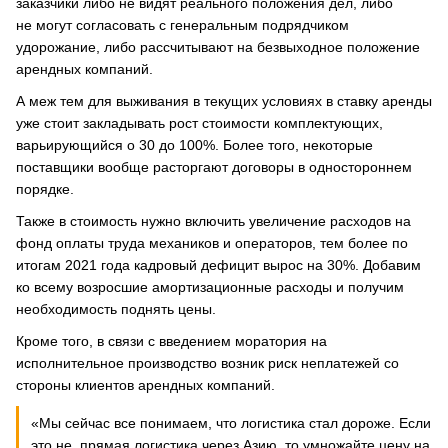
заказчики либо не видят реального положения дел, либо
не могут согласовать с генеральным подрядчиком
удорожание, либо рассчитывают на безвыходное положение
арендных компаний.
А меж тем для выживания в текущих условиях в ставку аренды
уже стоит закладывать рост стоимости комплектующих,
варьирующийся о 30 до 100%. Более того, некоторые
поставщики вообще расторгают договоры в одностороннем
порядке.
Также в стоимость нужно включить увеличение расходов на
фонд оплаты труда механиков и операторов, тем более по
итогам 2021 года кадровый дефицит вырос на 30%. Добавим
ко всему возросшие амортизационные расходы и получим
необходимость поднять цены.
Кроме того, в связи с введением моратория на
исполнительное производство возник риск неплатежей со
стороны клиентов арендных компаний.
«Мы сейчас все понимаем, что логистика стал дороже. Если
это не прямая логистика через Азию, то умножайте цену на