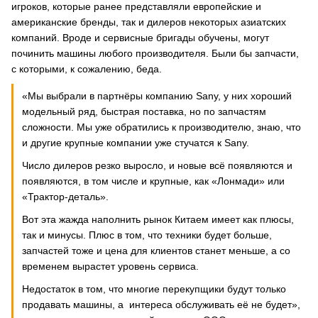
игроков, которые ранее представляли европейские и
американские бренды, так и дилеров некоторых азиатских
компаний. Вроде и сервисные бригады обучены, могут
починить машины любого производителя. Были бы запчасти,
с которыми, к сожалению, беда.
«Мы выбрали в партнёры компанию Sany, у них хороший
модельный ряд, быстрая поставка, но по запчастям
сложности. Мы уже обратились к производителю, знаю, что
и другие крупные компании уже стучатся к Sany.
Число дилеров резко выросло, и новые всё появляются и
появляются, в том числе и крупные, как «Лонмади» или
«Трактор-деталь».
Вот эта жажда наполнить рынок Китаем имеет как плюсы,
так и минусы. Плюс в том, что техники будет больше,
запчастей тоже и цена для клиентов станет меньше, а со
временем вырастет уровень сервиса.
Недостаток в том, что многие перекупщики будут только
продавать машины, а интереса обслуживать её не будет»,