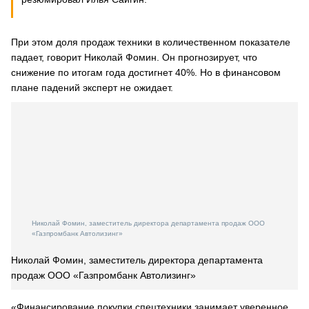
При этом доля продаж техники в количественном показателе
падает, говорит Николай Фомин. Он прогнозирует, что
снижение по итогам года достигнет 40%. Но в финансовом
плане падений эксперт не ожидает.
Николай Фомин, заместитель директора департамента продаж ООО
«Газпромбанк Автолизинг»
Николай Фомин, заместитель директора департамента
продаж ООО «Газпромбанк Автолизинг»
«Финансирование покупки спецтехники занимает уверенное