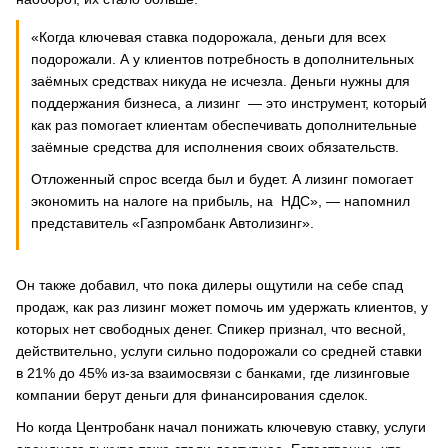
«Когда ключевая ставка подорожала, деньги для всех
подорожали. А у клиентов потребность в дополнительных
заёмных средствах никуда не исчезла. Деньги нужны для
поддержания бизнеса, а лизинг — это инструмент, который
как раз помогает клиентам обеспечивать дополнительные
заёмные средства для исполнения своих обязательств.
Отложенный спрос всегда был и будет. А лизинг помогает
экономить на налоге на прибыль, на НДС», — напомнил
представитель «Газпромбанк Автолизинг».
Он также добавил, что пока дилеры ощутили на себе спад
продаж, как раз лизинг может помочь им удержать клиентов, у
которых нет свободных денег. Спикер признал, что весной,
действительно, услуги сильно подорожали со средней ставки
в 21% до 45% из-за взаимосвязи с банками, где лизинговые
компании берут деньги для финансирования сделок.
Но когда Центробанк начал понижать ключевую ставку, услуги