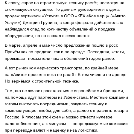
К слову, спрос на строительную технику растёт, несмотря на
сложившуюся ситуацию. По данным руководителя отдела
продаж вертикали «Услуги» в ООО «КЕХ еКоммерц» («Авито
Услуги») Дмитрия Грунина, в конце февраля действительно
наблюдался спад по количеству объявлений о продаже
оборудования, но он совпал с сезонностью.
В марте, апреле и мае число предложений пошло в рост.
Причём как по продаже, так и по аренде. Последняя, кстати,
превышает показатели числа объявлений годом ранее.
А вот рынок коммерческого транспорта, по крайней мере,
на «Авито» просел и пока не растёт. В том числе и по аренде.
Но вернёмся к строительной технике.
Тем, кто не желает расставаться с европейскими брендами,
на помощь идут партнёры из Узбекистана. Местные компании
готовы выступать посредниками, закупать технику и
комплектующие, якобы, для себя, а далее отправлять товар в
Россию. К плюсам этой схемы можно отнести нулевое
налогообложение, а к минусам — непредсказуемые комиссии
при переводе валют и наценку из-за логистики.