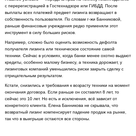
с перерегистрацией в Гостехнадзоре или ГИБДД. После
выплаты всех платежей предмет лизинга возвращают в
собственность пользователя. По словам г-жи Банниковой,
раньше финансовые учреждения редко применяли этот
инструмент в силу больших рисков.
Например, сложно было оценить возможность дефолта
получателя лизинга или техническое состояние самой
техники. Сейчас в условиях, когда банки менее охотно выдают
кредиты, особенно малому бизнесу, а техника дорожает, у
лизинговых компаний уменьшились риски закрыть сделку с
отрицательным результатом.
Кстати, снизились и требования к возрасту техники на момент
окончания договора. Если раньше он составлял 8 лет, то
сейчас это 10 лет. Но есть и исключения, всё зависит от
конкретного клиента. Елена Банникова не скрывала, что
возвратный лизинг компенсирует падение продаж на рынке,
так что в выигрыше остаются все стороны.