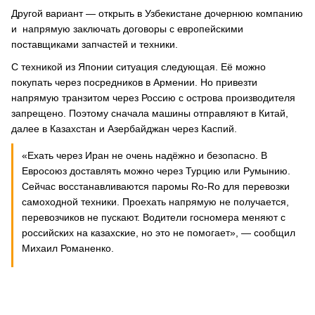
Другой вариант — открыть в Узбекистане дочернюю компанию
и напрямую заключать договоры с европейскими
поставщиками запчастей и техники.
С техникой из Японии ситуация следующая. Её можно
покупать через посредников в Армении. Но привезти
напрямую транзитом через Россию с острова производителя
запрещено. Поэтому сначала машины отправляют в Китай,
далее в Казахстан и Азербайджан через Каспий.
«Ехать через Иран не очень надёжно и безопасно. В
Евросоюз доставлять можно через Турцию или Румынию.
Сейчас восстанавливаются паромы Ro-Ro для перевозки
самоходной техники. Проехать напрямую не получается,
перевозчиков не пускают. Водители госномера меняют с
российских на казахские, но это не помогает», — сообщил
Михаил Романенко.