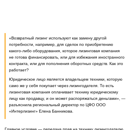
«Возвратный лизинг используют как замену другой
потребности, например, для сделок по приобретению
какого-либо оборудования, которое лизинговая компания
не готова финансировать, или для избежания иностранного
контракта, или для пополнения оборотных средств. Как это
работает?
Юридическое лицо является владельцем техники, которую
само же у себя покупает через лизингодателя. То есть
лизинговая компания оплачивает технику юридическому
лицу как продавцу, и он может распоряжаться деньгами», —
разъяснила региональный директор по ЦФО ООО
«Интерлизинг» Елена Банникова.
Главное условие — передача прав на технику лизингодателю