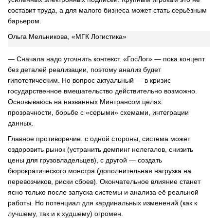
составит труда, а для малого бизнеса может стать серьёзным
барьером.
Ольга Мельникова, «МГК Логистика»
— Сначала надо уточнить контекст. «ГосЛог» — пока концепт
без деталей реализации, поэтому анализ будет
гипотетическим. Но вопрос актуальный — в кризис
государственное вмешательство действительно возможно.
Основываюсь на названных Минтрансом целях:
прозрачности, борьбе с «серыми» схемами, интеграции
данных.
Главное противоречие: с одной стороны, система может
оздоровить рынок (устранить демпинг нелегалов, снизить
цены для грузовладельцев), с другой — создать
бюрократического монстра (дополнительная нагрузка на
перевозчиков, риски сбоев). Окончательное влияние станет
ясно только после запуска системы и анализа её реальной
работы. Но потенциал для кардинальных изменений (как к
лучшему, так и к худшему) огромен.