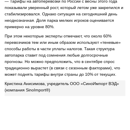
— Тарифы на автоперевозки по России с весны этого года
показывали уверенный рост, который летом уже закрепился и
стабилизировался. Однако ситуация на сегодняшний день
неоднозначная. Доля парка мелких игроков оценивается
примерно на уровне 80%.
При этом некоторые эксперты отмечают, что около 60%
перевозчиков тем или иным образом используют «теневые»
способы работы в части уплаты налогов. Такая структура
автопарка ставит под сомнения любые долгосрочные
прогнозы. Но можно предположить, что в сентябре спрос
традиционно вырастет (в связи с сезонным факторами), что
может поднять тарифы внутри страны до 10% от текущих.
Кристина Анисимова, учредитель ООО «СиноИмпорт ВЭД»
(компания SinoImport®)