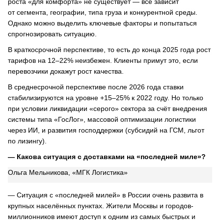
роста «для комфорта» не существует — всё зависит
от сегмента, географии, типа груза и конкурентной среды.
Однако можно выделить ключевые факторы и попытаться
спрогнозировать ситуацию.
В краткосрочной перспективе, то есть до конца 2025 года рост
тарифов на 12–22% неизбежен. Клиенты примут это, если
перевозчики докажут рост качества.
В среднесрочной перспективе после 2026 года ставки
стабилизируются на уровне +15–25% к 2022 году. Но только
при условии ликвидации «серого» сектора за счёт внедрения
системы типа «ГосЛог», массовой оптимизации логистики
через ИИ, и развития господдержки (субсидий на ГСМ, льгот
по лизингу).
— Какова ситуация с доставками на «последней миле»?
Ольга Мельникова, «МГК Логистика»
— Ситуация с «последней милей» в России очень развита в
крупных населённых пунктах. Жители Москвы и городов-
миллионников имеют доступ к одним из самых быстрых и