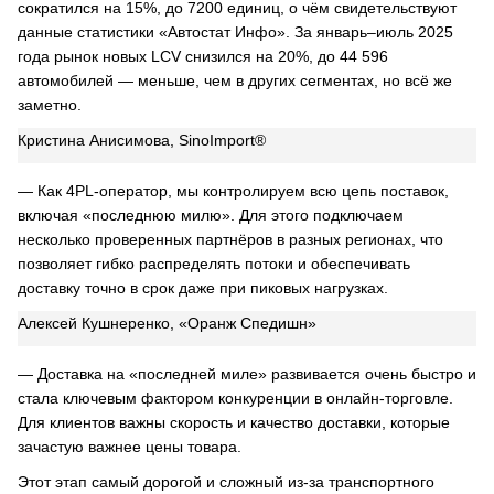
сократился на 15%, до 7200 единиц, о чём свидетельствуют
данные статистики «Автостат Инфо». За январь–июль 2025
года рынок новых LCV снизился на 20%, до 44 596
автомобилей — меньше, чем в других сегментах, но всё же
заметно.
Кристина Анисимова, SinoImport®
— Как 4PL-оператор, мы контролируем всю цепь поставок,
включая «последнюю милю». Для этого подключаем
несколько проверенных партнёров в разных регионах, что
позволяет гибко распределять потоки и обеспечивать
доставку точно в срок даже при пиковых нагрузках.
Алексей Кушнеренко, «Оранж Спедишн»
— Доставка на «последней миле» развивается очень быстро и
стала ключевым фактором конкуренции в онлайн-торговле.
Для клиентов важны скорость и качество доставки, которые
зачастую важнее цены товара.
Этот этап самый дорогой и сложный из-за транспортного