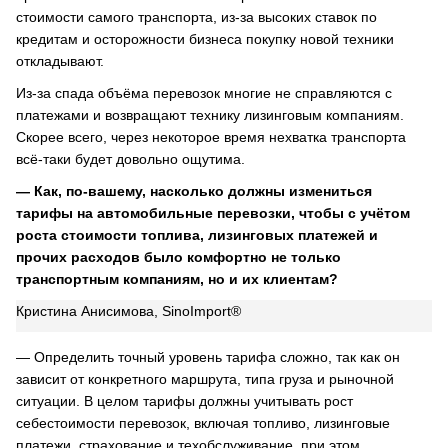
стоимости самого транспорта, из-за высоких ставок по
кредитам и осторожности бизнеса покупку новой техники
откладывают.
Из-за спада объёма перевозок многие не справляются с
платежами и возвращают технику лизинговым компаниям.
Скорее всего, через некоторое время нехватка транспорта
всё-таки будет довольно ощутима.
— Как, по-вашему, насколько должны измениться
тарифы на автомобильные перевозки, чтобы с учётом
роста стоимости топлива, лизинговых платежей и
прочих расходов было комфортно не только
транспортным компаниям, но и их клиентам?
Кристина Анисимова, SinoImport®
— Определить точный уровень тарифа сложно, так как он
зависит от конкретного маршрута, типа груза и рыночной
ситуации. В целом тарифы должны учитывать рост
себестоимости перевозок, включая топливо, лизинговые
платежи, страхование и техобслуживание, при этом