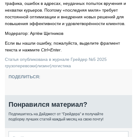
трафика, ошибок в адресах, неудачных попыток вручения и
нехватки курьеров. Поэтому «последняя миля» требует
постоянной оптимизации и внедрения новых решений для
повышения эффективности и удовлетворённости клиентов.
Модератор: Артём Щетников
Если вы нашли ошибку, пожалуйста, выделите фрагмент
текста и нажмите
Ctrl+Enter
.
Статья опубликована в журнале Грейдер №5 2025
грузоперевозки
|
лизинг
|
логистика
ПОДЕЛИТЬСЯ:
Понравился материал?
Подпишитесь на Дайджест от “Грейдера” и получайте
подборку лучших статей каждый месяц на свою почту!