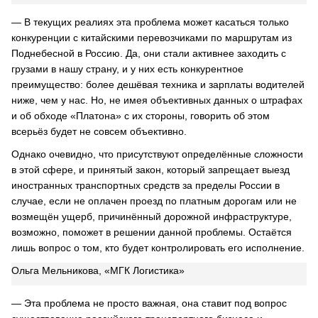
— В текущих реалиях эта проблема может касаться только
конкуренции с китайскими перевозчиками по маршрутам из
Поднебесной в Россию. Да, они стали активнее заходить с
грузами в нашу страну, и у них есть конкурентное
преимущество: более дешёвая техника и зарплаты водителей
ниже, чем у нас. Но, не имея объективных данных о штрафах
и об обходе «Платона» с их стороны, говорить об этом
всерьёз будет не совсем объективно.
Однако очевидно, что присутствуют определённые сложности
в этой сфере, и принятый закон, который запрещает выезд
иностранных транспортных средств за пределы России в
случае, если не оплачен проезд по платным дорогам или не
возмещён ущерб, причинённый дорожной инфраструктуре,
возможно, поможет в решении данной проблемы. Остаётся
лишь вопрос о том, кто будет контролировать его исполнение.
Ольга Мельникова, «МГК Логистика»
— Эта проблема не просто важная, она ставит под вопрос