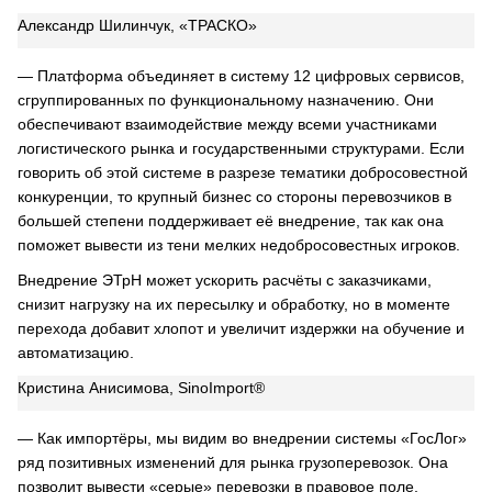
Александр Шилинчук, «ТРАСКО»
— Платформа объединяет в систему 12 цифровых сервисов,
сгруппированных по функциональному назначению. Они
обеспечивают взаимодействие между всеми участниками
логистического рынка и государственными структурами. Если
говорить об этой системе в разрезе тематики добросовестной
конкуренции, то крупный бизнес со стороны перевозчиков в
большей степени поддерживает её внедрение, так как она
поможет вывести из тени мелких недобросовестных игроков.
Внедрение ЭТрН может ускорить расчёты с заказчиками,
снизит нагрузку на их пересылку и обработку, но в моменте
перехода добавит хлопот и увеличит издержки на обучение и
автоматизацию.
Кристина Анисимова, SinoImport®
— Как импортёры, мы видим во внедрении системы «ГосЛог»
ряд позитивных изменений для рынка грузоперевозок. Она
позволит вывести «серые» перевозки в правовое поле,