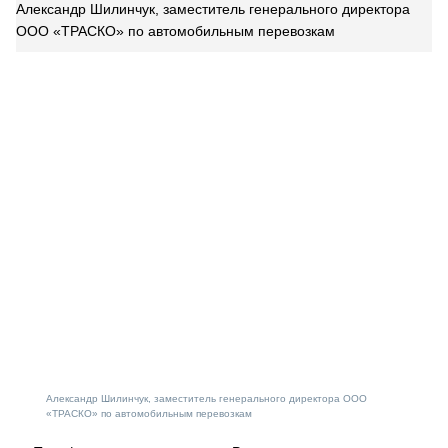
Александр Шилинчук, заместитель генерального директора
ООО «ТРАСКО» по автомобильным перевозкам
Александр Шилинчук, заместитель генерального директора ООО
«ТРАСКО» по автомобильным перевозкам