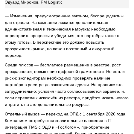
Эдуард Миронов, FM Logistic
— Изменения, предусмотренные законом, беспрецедентны
для отрасли. На компании ложится дополнительная
административная и техническая нагрузка: необходимо
перестроить процессы и убедиться, что партнёры также к
этому готовы. В перспективе это должно повысить
прозрачность рынка, но важен поэтапный и аккуратный
переход.
Среди плюсов — бесплатное размещение в реестре, рост
прозрачности, повышение цифровой грамотности. Но есть и
риски: экспедиторам необходимо проверять наличие
партнёра в реестре до заключения сделки. На практике это
затруднительно: условия часто согласовываются заранее, и,
если перевозчик исключён из реестра, придётся искать нового
и тратить на это дополнительные ресурсы.
Отдельный вызов — переход на ЭПД с 1 сентября 2026 года.
Компаниям потребуются значительные вложения в IT:
интеграция TMS с ЭДО и «ГосЛогом», приобретение
усиленных электронных подписей. Крупным игрокам это не