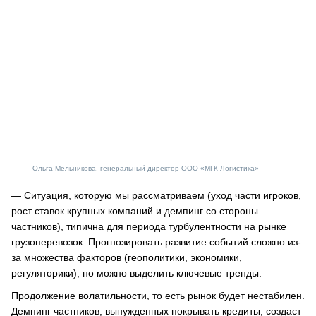
Ольга Мельникова, генеральный директор ООО «МГК Логистика»
— Ситуация, которую мы рассматриваем (уход части игроков,
рост ставок крупных компаний и демпинг со стороны
частников), типична для периода турбулентности на рынке
грузоперевозок. Прогнозировать развитие событий сложно из-
за множества факторов (геополитики, экономики,
регуляторики), но можно выделить ключевые тренды.
Продолжение волатильности, то есть рынок будет нестабилен.
Демпинг частников, вынужденных покрывать кредиты, создаст