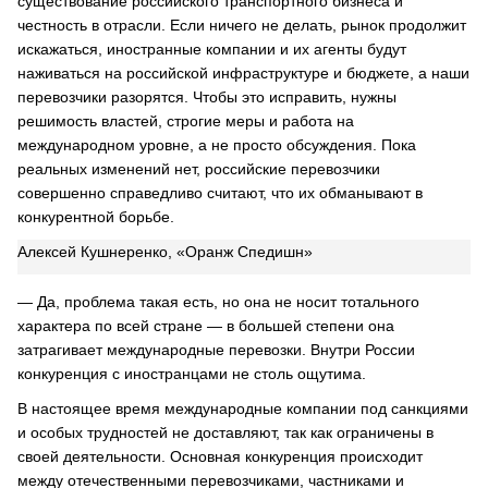
существование российского транспортного бизнеса и
честность в отрасли. Если ничего не делать, рынок продолжит
искажаться, иностранные компании и их агенты будут
наживаться на российской инфраструктуре и бюджете, а наши
перевозчики разорятся. Чтобы это исправить, нужны
решимость властей, строгие меры и работа на
международном уровне, а не просто обсуждения. Пока
реальных изменений нет, российские перевозчики
совершенно справедливо считают, что их обманывают в
конкурентной борьбе.
Алексей Кушнеренко, «Оранж Спедишн»
— Да, проблема такая есть, но она не носит тотального
характера по всей стране — в большей степени она
затрагивает международные перевозки. Внутри России
конкуренция с иностранцами не столь ощутима.
В настоящее время международные компании под санкциями
и особых трудностей не доставляют, так как ограничены в
своей деятельности. Основная конкуренция происходит
между отечественными перевозчиками, частниками и