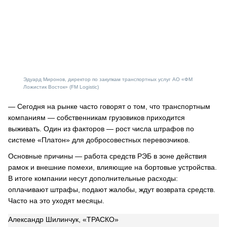
Эдуард Миронов, директор по закупкам транспортных услуг АО «ФМ
Ложистик Восток» (FM Logistic)
— Сегодня на рынке часто говорят о том, что транспортным
компаниям — собственникам грузовиков приходится
выживать. Один из факторов — рост числа штрафов по
системе «Платон» для добросовестных перевозчиков.
Основные причины — работа средств РЭБ в зоне действия
рамок и внешние помехи, влияющие на бортовые устройства.
В итоге компании несут дополнительные расходы:
оплачивают штрафы, подают жалобы, ждут возврата средств.
Часто на это уходят месяцы.
Александр Шилинчук, «ТРАСКО»