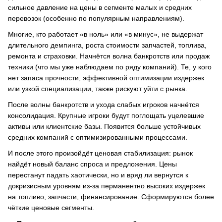
сильное давление на цены в сегменте малых и средних
перевозок (особенно по популярным направлениям).
Многие, кто работает «в ноль» или «в минус», не выдержат
длительного демпинга, роста стоимости запчастей, топлива,
ремонта и страховки. Начнётся волна банкротств или продаж
техники (что мы уже наблюдаем по ряду компаний). Те, у кого
нет запаса прочности, эффективной оптимизации издержек
или узкой специализации, также рискуют уйти с рынка.
После волны банкротств и ухода слабых игроков начнётся
консолидация. Крупные игроки будут поглощать уцелевшие
активы или клиентские базы. Появится больше устойчивых
средних компаний с оптимизированными процессами.
И после этого произойдёт ценовая стабилизация: рынок
найдёт новый баланс спроса и предложения. Цены
перестанут падать хаотически, но и вряд ли вернутся к
докризисным уровням из-за перманентно высоких издержек
на топливо, запчасти, финансирование. Сформируются более
чёткие ценовые сегменты.