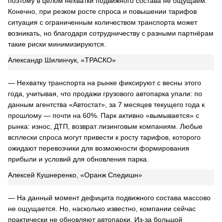
поэтому в целом нехватки подвижного состава не ощущаем.
Конечно, при резком росте спроса и повышении тарифов
ситуация с ограниченным количеством транспорта может
возникать, но благодаря сотрудничеству с разными партнёрам
такие риски минимизируются.
Александр Шилинчук, «ТРАСКО»
— Нехватку транспорта на рынке фиксируют с весны этого
года, учитывая, что продажи грузового автопарка упали: по
данным агентства «Автостат», за 7 месяцев текущего года к
прошлому — почти на 60%. Парк активно «вымывается» с
рынка: износ, ДТП, возврат лизинговым компаниям. Любые
всплески спроса могут привести к росту тарифов, которого
ожидают перевозчики для возможности формирования
прибыли и условий для обновления парка.
Алексей Кушнеренко, «Оранж Спедишн»
— На данный момент дефицита подвижного состава массово
не ощущается. Но, насколько известно, компании сейчас
практически не обновляют автопарки. Из-за большой