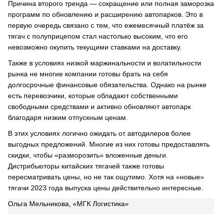
Причина второго тренда — сокращение или полная заморозка
программ по обновлению и расширению автопарков. Это в
первую очередь связано с тем, что ежемесячный платёж за
тягач с полуприцепом стал настолько высоким, что его
невозможно окупить текущими ставками на доставку.
Также в условиях низкой маржинальности и волатильности
рынка не многие компании готовы брать на себя
долгосрочные финансовые обязательства. Однако на рынке
есть перевозчики, которые обладают собственными
свободными средствами и активно обновляют автопарк
благодаря низким отпускным ценам.
В этих условиях логично ожидать от автодилеров более
выгодных предложений. Многие из них готовы предоставлять
скидки, чтобы «разморозить» вложенные деньги.
Дистрибьюторы китайских тягачей также готовы
пересматривать цены, но не так ощутимо. Хотя на «новые»
тягачи 2023 года выпуска цены действительно интересные.
Ольга Мельникова, «МГК Логистика»