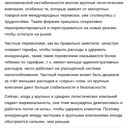
экономической нестабильности многие крупные логистические
компании, особенно те, которые зависят от импортных
товаров или международных перевозок, уже столкнулись с
трудностями. Таким фирмам пришлось оперативно
переориентироваться и перестраиваться на новые реалии,
чтобы остаться на рынке.
Частные перевозчики, как вы правильно заметили, зачастую
снижают тарифы, чтобы покрыть расходы и удержать
конкуренцию, также такие перевозчики оказываются более
гибкими по тарифам, т. к. имеют меньше административных
расходов, часто работают на упрощённой системе
налогообложения. Частный перевозчик может быть дешевле
за счёт меньших расходов и «серых» схем, но крупные
компании дают больше стабильности и безопасности.
Сейчас, когда у крупных и средних логистических компаний
падает маржинальность, они тоже вынуждены демпинговать и
работать почти «в ноль», чтобы удержать клиентов. Поэтому
конкуренция между частными и крупными компаниями иногда
обостряется сильнее, чем раньше.