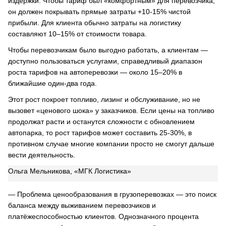
издержки. Чтобы тариф был «комфортным» для перевозчика,
он должен покрывать прямые затраты +10-15% чистой
прибыли. Для клиента обычно затраты на логистику
составляют 10–15% от стоимости товара.
Чтобы перевозчикам было выгодно работать, а клиентам —
доступно пользоваться услугами, справедливый диапазон
роста тарифов на автоперевозки — около 15–20% в
ближайшие один-два года.
Этот рост покроет топливо, лизинг и обслуживание, но не
вызовет «ценового шока» у заказчиков. Если цены на топливо
продолжат расти и останутся сложности с обновлением
автопарка, то рост тарифов может составить 25-30%, в
противном случае многие компании просто не смогут дальше
вести деятельность.
Ольга Мельникова, «МГК Логистика»
— Проблема ценообразования в грузоперевозках — это поиск
баланса между выживанием перевозчиков и
платёжеспособностью клиентов. Однозначного процента