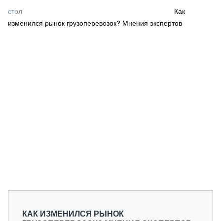
СЕРВИСМЕНЫ
стол
Как
изменился рынок грузоперевозок? Мнения экспертов
СПЕЦПРОЕКТЫ
МЕРОПРИЯТИЯ
СТАТЬИ ПО КАТЕГОРИЯМ ТЕХНИКИ
О ПРОЕКТЕ
КАК ИЗМЕНИЛСЯ РЫНОК