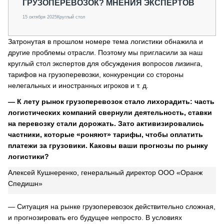
ГРУЗОПЕРЕВОЗОК? МНЕНИЯ ЭКСПЕРТОВ
15 октября 2025
Круглый стол
Затронутая в прошлом номере тема логистики обнажила и
другие проблемы отрасли. Поэтому мы пригласили за наш
круглый стол экспертов для обсуждения вопросов лизинга,
тарифов на грузоперевозки, конкуренции со стороны
нелегальных и иностранных игроков и т. д.
— К лету рынок грузоперевозок стало лихорадить: часть
логистических компаний свернули деятельность, ставки
на перевозку стали дорожать. Зато активизировались
частники, которые «роняют» тарифы, чтобы оплатить
платежи за грузовики. Каковы ваши прогнозы по рынку
логистики?
Алексей Кушнеренко, генеральный директор ООО «Оранж
Спедишн»
— Ситуация на рынке грузоперевозок действительно сложная,
и прогнозировать его будущее непросто. В условиях