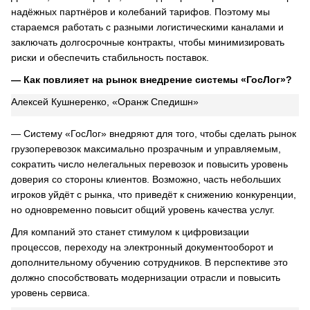
надёжных партнёров и колебаний тарифов. Поэтому мы
стараемся работать с разными логистическими каналами и
заключать долгосрочные контракты, чтобы минимизировать
риски и обеспечить стабильность поставок.
— Как повлияет на рынок внедрение системы «ГосЛог»?
Алексей Кушнеренко, «Оранж Спедишн»
— Систему «ГосЛог» внедряют для того, чтобы сделать рынок
грузоперевозок максимально прозрачным и управляемым,
сократить число нелегальных перевозок и повысить уровень
доверия со стороны клиентов. Возможно, часть небольших
игроков уйдёт с рынка, что приведёт к снижению конкуренции,
но одновременно повысит общий уровень качества услуг.
Для компаний это станет стимулом к цифровизации
процессов, переходу на электронный документооборот и
дополнительному обучению сотрудников. В перспективе это
должно способствовать модернизации отрасли и повысить
уровень сервиса.