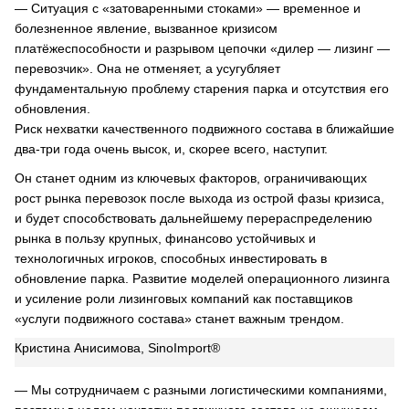
— Ситуация с «затоваренными стоками» — временное и
болезненное явление, вызванное кризисом
платёжеспособности и разрывом цепочки «дилер — лизинг —
перевозчик». Она не отменяет, а усугубляет
фундаментальную проблему старения парка и отсутствия его
обновления.
Риск нехватки качественного подвижного состава в ближайшие
два-три года очень высок, и, скорее всего, наступит.
Он станет одним из ключевых факторов, ограничивающих
рост рынка перевозок после выхода из острой фазы кризиса,
и будет способствовать дальнейшему перераспределению
рынка в пользу крупных, финансово устойчивых и
технологичных игроков, способных инвестировать в
обновление парка. Развитие моделей операционного лизинга
и усиление роли лизинговых компаний как поставщиков
«услуги подвижного состава» станет важным трендом.
Кристина Анисимова, SinoImport®
— Мы сотрудничаем с разными логистическими компаниями,