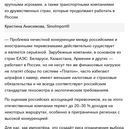
крупными игроками, а также транспортными компаниями
из дружественных стран, которые продолжают работать в
России.
Кристина Анисимова, SinoImport®
— Проблема нечестной конкуренции между российскими и
иностранными перевозчиками действительно существует
и является серьёзной. Зарубежные компании, в основном из
стран ЕАЭС: Беларуси, Казахстана, Армении и других —
работают в России, но не несут тех же финансовых нагрузок:
не платят сборы по системе «Платон», часто избегают
штрафов с камер, имеют меньшие налоговые и страховые
обязательства и не всегда соответствуют российским
стандартам техосмотра и экологическим требованиям.
По оценкам российских ассоциаций перевозчиков, из-за этого
отечественные компании теряют до 20–30 % доходов на
некоторых маршрутах, особенно в приграничных регионах с
высокой конкуренцией.
Для нас, как импортёра, это создаёт риск ограничения выбора