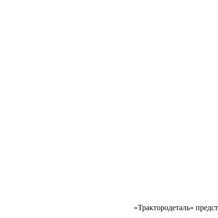
«Трактородеталь» предс