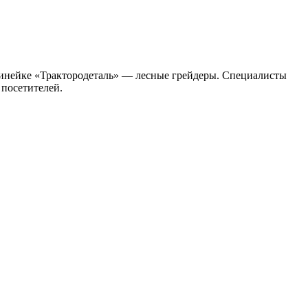
линейке «Трактородеталь» — лесные грейдеры. Специалисты
 посетителей.