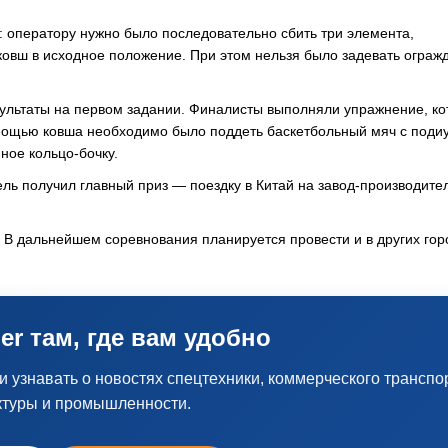
 оператору нужно было последовательно сбить три элемента,
 ковш в исходное положение. При этом нельзя было задевать огра
зультаты на первом задании. Финалисты выполняли упражнение, ко
мощью ковша необходимо было поддеть баскетбольный мяч с поди
ное кольцо-бочку.
ль получил главный приз — поездку в Китай на завод-производите
r. В дальнейшем соревнования планируется провести и в других гор
er там, где вам удобно
узнавать о новостях спецтехники, коммерческого транспо
ктуры и промышленности.