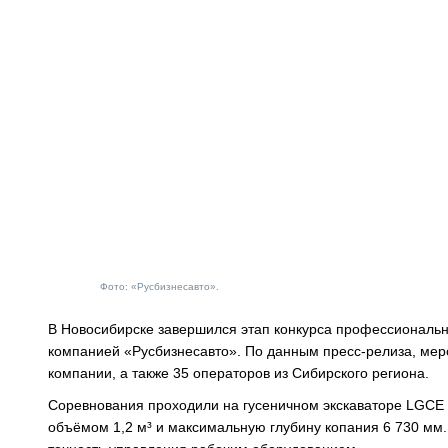
Фото: «Русбизнесавто».
В Новосибирске завершился этап конкурса профессионально
компанией «Русбизнесавто». По данным пресс-релиза, меро
компании, а также 35 операторов из Сибирского региона.
Соревнования проходили на гусеничном экскаваторе LGCE 
объёмом 1,2 м³ и максимальную глубину копания 6 730 мм.