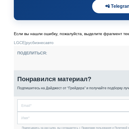
📲 Telegra
Если вы нашли ошибку, пожалуйста, выделите фрагмент те
LGCE
|
русбизнесавто
ПОДЕЛИТЬСЯ:
Понравился материал?
Подпишитесь на Дайджест от “Грейдера” и получайте подборку луч
Подписываясь на рассылку, вы соглашаетесь с Правилами пользования и Политикой 