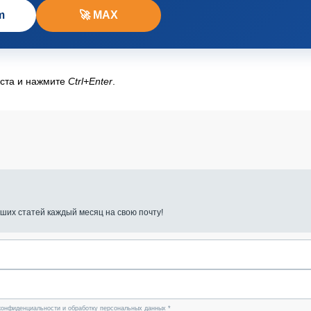
m
🚀 MAX
кста и нажмите
Ctrl+Enter
.
ших статей каждый месяц на свою почту!
конфиденциальности и обработку персональных данных *