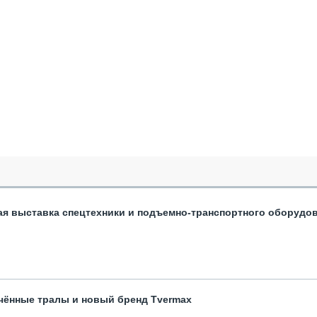
ая выставка спецтехники и подъемно-транспортного оборудо
чённые тралы и новый бренд Tvermax