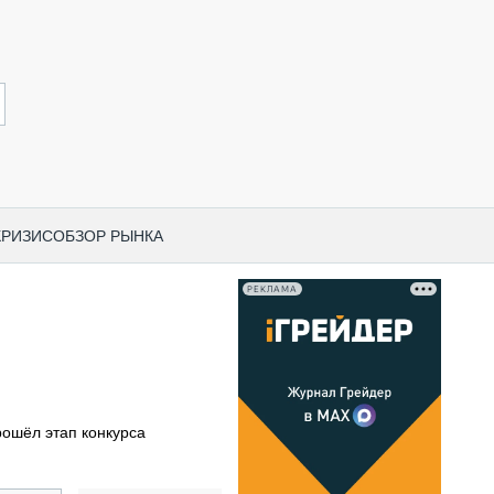
КРИЗИС
ОБЗОР РЫНКА
РЕКЛАМА
И ПО КАТЕГОРИЯМ ТЕХНИКИ
НО-СТРОИТЕЛЬНАЯ ТЕХНИКА
ВАЯ ТЕХНИКА
РЧЕСКИЙ ТРАНСПОРТ
рошёл этап конкурса
МНАЯ ТЕХНИКА
ПНАЯ ТЕХНИКА