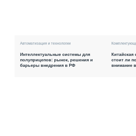
Автоматизация и технологии
Комплектующи
Интеллектуальные системы для
Китайская 
полуприцепов: рынок, решения и
стоит ли п
барьеры внедрения в РФ
внимание в