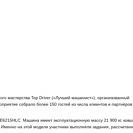
го мастерства Top Driver («Лучший машинист»), организованный
приятие собрало более 150 гостей из числа клиентов и партнёров
E6215HLC. Машина имеет эксплуатационную массу 21 900 кг, ковш
 Именно на этой модели участники выполняли задания, рассчитан