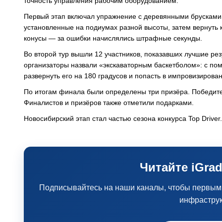
точность управления рабочим оборудованием.
Первый этап включал упражнение с деревянными брусками:
установленные на подиумах разной высоты, затем вернуть
конусы — за ошибки начислялись штрафные секунды.
Во второй тур вышли 12 участников, показавших лучшие ре
организаторы назвали «экскаваторным баскетболом»: с по
развернуть его на 180 градусов и попасть в импровизирован
По итогам финала были определены три призёра. Победите
Финалистов и призёров также отметили подарками.
Новосибирский этап стал частью сезона конкурса Top Drive
Читайте iGrad
Подписывайтесь на наши каналы, чтобы первыми 
инфрастру