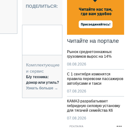
НАЛЬНАЯ ТЕХНИКА
ПОДЕЛИТЬСЯ:
ЖИРСКИЙ ТРАНСПОРТ
ОЗТЕХНИКА
КА СПЕЦИАЛЬНОГО НАЗНАЧЕНИЯ
РНАЯ ТЕХНИКА
Читайте на портале
ТИКА И СКЛАД
Рынок среднетоннажных
АТИЗАЦИЯ И ТЕХНОЛОГИИ
грузовиков вырос на 14%
ЕКТУЮЩИЕ И СЕРВИС
08.08.2026
Комплектующие
и сервис
С 1 сентября изменятся
Б/у техника:
правила перевозки пассажиров
донор или утиль?
автобусами и такси
Узнать больше →
07.08.2026
КАМАЗ разрабатывает
гибридную силовую установку
для тягачей семейства К6
07.08.2026
РЕКЛАМА