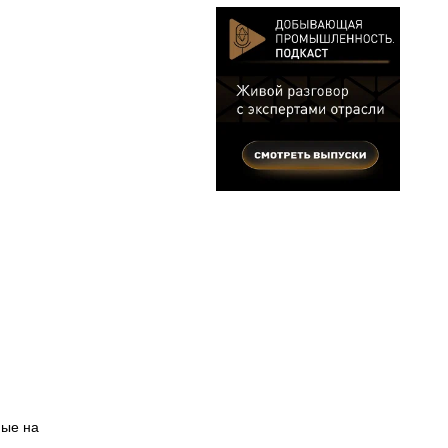
ные на