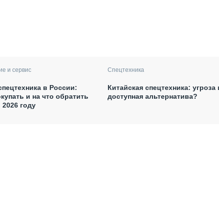
е и сервис
Спецтехника
спецтехника в России:
Китайская спецтехника: угроза
окупать и на что обратить
доступная альтернатива?
 2026 году