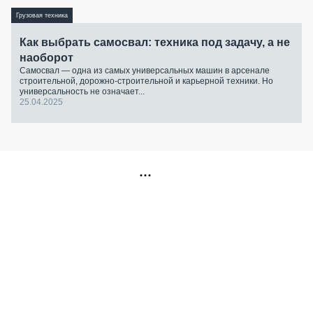
Грузовая техника
Как выбрать самосвал: техника под задачу, а не
наоборот
Самосвал — одна из самых универсальных машин в арсенале
строительной, дорожно-строительной и карьерной техники. Но
универсальность не означает...
25.04.2025
РЕКЛАМА