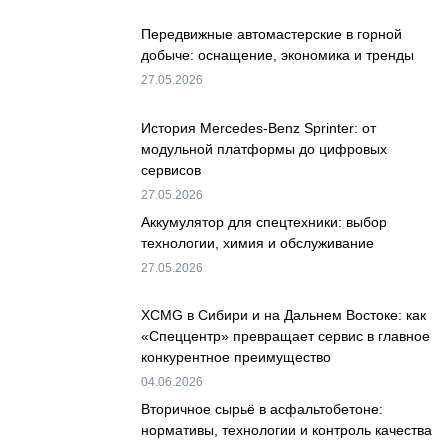
Передвижные автомастерские в горной
добыче: оснащение, экономика и тренды
27.05.2026
История Mercedes-Benz Sprinter: от
модульной платформы до цифровых
сервисов
27.05.2026
Аккумулятор для спецтехники: выбор
технологии, химия и обслуживание
27.05.2026
XCMG в Сибири и на Дальнем Востоке: как
«Спеццентр» превращает сервис в главное
конкурентное преимущество
04.06.2026
Вторичное сырьё в асфальтобетоне:
нормативы, технологии и контроль качества