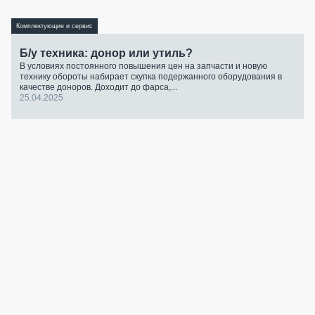
Комплектующие и сервис
Б/у техника: донор или утиль?
В условиях постоянного повышения цен на запчасти и новую
технику обороты набирает скупка подержанного оборудования в
качестве доноров. Доходит до фарса,...
25.04.2025