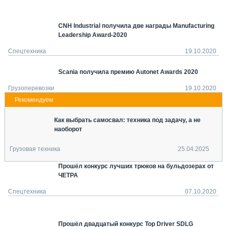
СЕРВИСМЕНЫ
СПЕЦПРОЕКТЫ
CNH Industrial получила две награды Manufacturing
МЕРОПРИЯТИЯ
Leadership Award-2020
Спецтехника
19.10.2020
СТАТЬИ ПО КАТЕГОРИЯМ ТЕХНИКИ
О ПРОЕКТЕ
Scania получила премию Autonet Awards 2020
Грузоперевозки
19.10.2020
Как выбрать самосвал: техника под задачу, а не
наоборот
Грузовая техника
25.04.2025
Прошёл конкурс лучших трюков на бульдозерах от
ЧЕТРА
Спецтехника
07.10.2020
Прошёл двадцатый конкурс Top Driver SDLG