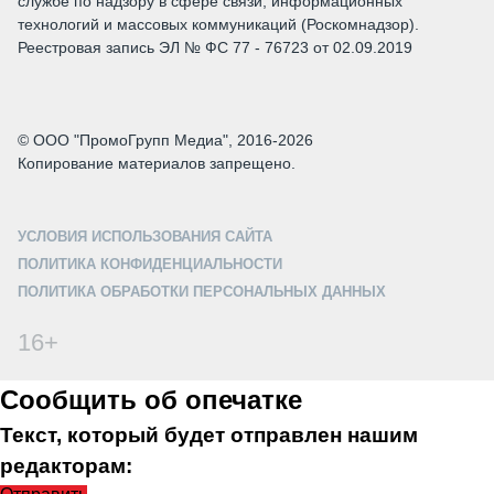
службе по надзору в сфере связи, информационных
технологий и массовых коммуникаций (Роскомнадзор).
Реестровая запись ЭЛ № ФС 77 - 76723 от 02.09.2019
© ООО "ПромоГрупп Медиа", 2016-2026
Копирование материалов запрещено.
УСЛОВИЯ ИСПОЛЬЗОВАНИЯ САЙТА
ПОЛИТИКА КОНФИДЕНЦИАЛЬНОСТИ
ПОЛИТИКА ОБРАБОТКИ ПЕРСОНАЛЬНЫХ ДАННЫХ
16+
Сообщить об опечатке
Текст, который будет отправлен нашим
редакторам: