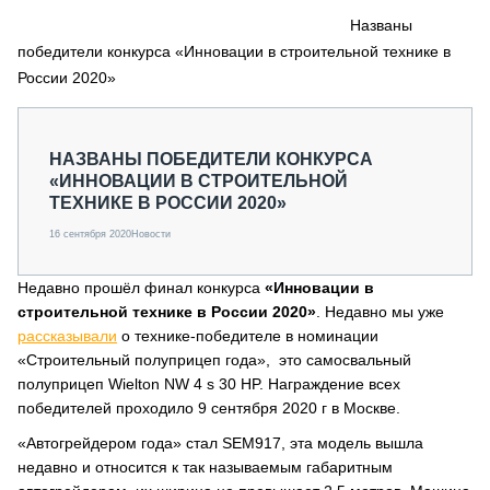
СЕРВИСМЕНЫ
Названы
победители конкурса «Инновации в строительной технике в
СПЕЦПРОЕКТЫ
МЕРОПРИЯТИЯ
России 2020»
СТАТЬИ ПО КАТЕГОРИЯМ ТЕХНИКИ
О ПРОЕКТЕ
НАЗВАНЫ ПОБЕДИТЕЛИ КОНКУРСА
«ИННОВАЦИИ В СТРОИТЕЛЬНОЙ
ТЕХНИКЕ В РОССИИ 2020»
16 сентября 2020
Новости
Недавно прошёл финал конкурса
«Инновации в
строительной технике в России 2020»
. Недавно мы уже
рассказывали
о технике-победителе в номинации
«Строительный полуприцеп года», это самосвальный
полуприцеп Wielton NW 4 s 30 HP. Награждение всех
победителей проходило 9 сентября 2020 г в Москве.
«Автогрейдером года» стал SEM917, эта модель вышла
недавно и относится к так называемым габаритным