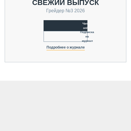
СВЕЖИЙ ВЫПУСК
Грейдер №3 2026
Читать
online
Подписка
на
журнал
Подробнее о журнале