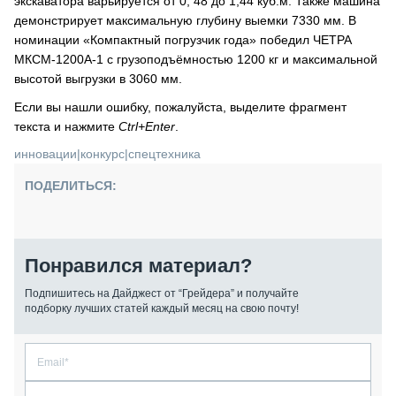
экскаватора варьируется от 0, 48 до 1,44 куб.м. Также машина
демонстрирует максимальную глубину выемки 7330 мм. В
номинации «Компактный погрузчик года» победил ЧЕТРА
МКСМ-1200А-1 с грузоподъёмностью 1200 кг и максимальной
высотой выгрузки в 3060 мм.
Если вы нашли ошибку, пожалуйста, выделите фрагмент
текста и нажмите
Ctrl+Enter
.
инновации
|
конкурс
|
спецтехника
ПОДЕЛИТЬСЯ:
Понравился материал?
Подпишитесь на Дайджест от “Грейдера” и получайте
подборку лучших статей каждый месяц на свою почту!