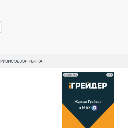
КРИЗИС
ОБЗОР РЫНКА
РЕКЛАМА
И ПО КАТЕГОРИЯМ ТЕХНИКИ
НО-СТРОИТЕЛЬНАЯ ТЕХНИКА
ВАЯ ТЕХНИКА
РЧЕСКИЙ ТРАНСПОРТ
МНАЯ ТЕХНИКА
ПНАЯ ТЕХНИКА