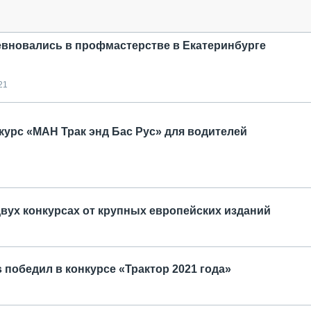
евновались в профмастерстве в Екатеринбурге
21
курс «МАН Трак энд Бас Рус» для водителей
 двух конкурсах от крупных европейских изданий
s победил в конкурсе «Трактор 2021 года»