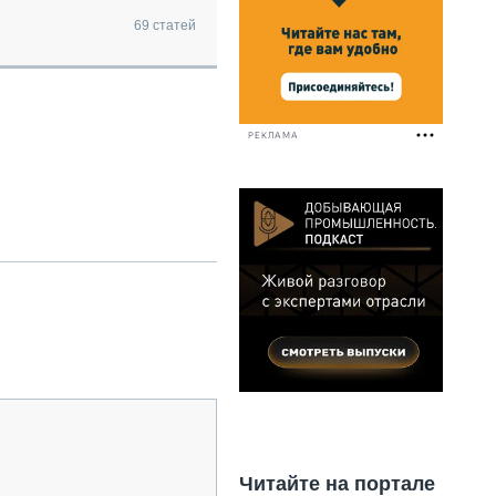
НАЛЬНАЯ ТЕХНИКА
69
статей
ЖИРСКИЙ ТРАНСПОРТ
ОЗТЕХНИКА
КА СПЕЦИАЛЬНОГО НАЗНАЧЕНИЯ
РНАЯ ТЕХНИКА
РЕКЛАМА
ТИКА И СКЛАД
АТИЗАЦИЯ И ТЕХНОЛОГИИ
ЕКТУЮЩИЕ И СЕРВИС
Читайте на портале