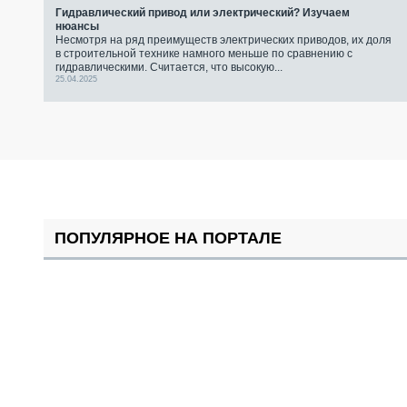
Гидравлический привод или электрический? Изучаем
нюансы
Несмотря на ряд преимуществ электрических приводов, их доля
в строительной технике намного меньше по сравнению с
гидравлическими. Считается, что высокую...
25.04.2025
ПОПУЛЯРНОЕ НА ПОРТАЛЕ