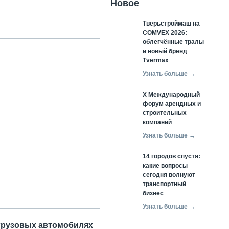
Новое
Тверьстроймаш на
COMVEX 2026:
облегчённые тралы
и новый бренд
Tvermax
Узнать больше →
X Международный
форум арендных и
строительных
компаний
Узнать больше →
14 городов спустя:
какие вопросы
сегодня волнуют
транспортный
бизнес
Узнать больше →
 грузовых автомобилях