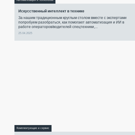
Автоматизация и технологии
Искусственный интеллект в технике
За нашим традиционным круглым столом вместе с экспертами
попробуем разобраться, как помогают автоматизация и ИИ в
работе операторов/водителей спецтехники,...
25.04.2025
Комплектующие и сервис