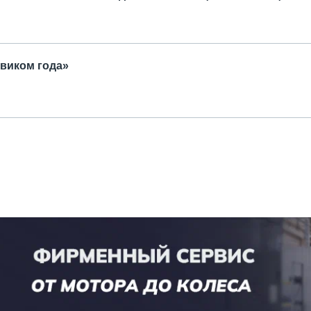
виком года»