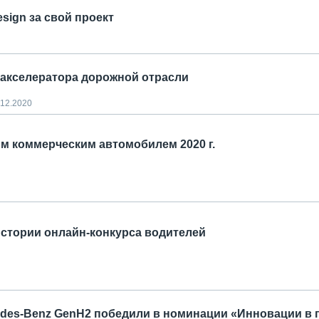
sign за свой проект
 акселератора дорожной отрасли
.12.2020
им коммерческим автомобилем 2020 г.
истории онлайн-конкурса водителей
cedes-Benz GenH2 победили в номинации «Инновации в