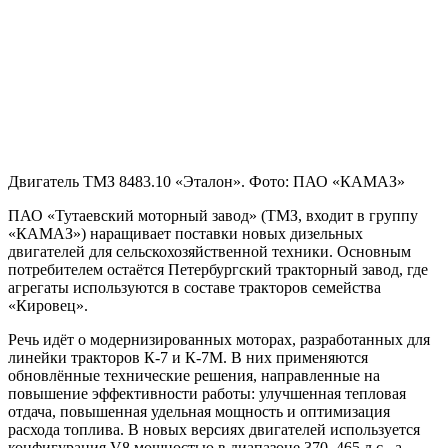
Двигатель ТМЗ 8483.10 «Эталон». Фото: ПАО «КАМАЗ»
ПАО «Тутаевский моторный завод» (ТМЗ, входит в группу
«КАМАЗ») наращивает поставки новых дизельных
двигателей для сельскохозяйственной техники. Основным
потребителем остаётся Петербургский тракторный завод, где
агрегаты используются в составе тракторов семейства
«Кировец».
Речь идёт о модернизированных моторах, разработанных для
линейки тракторов К-7 и К-7М. В них применяются
обновлённые технические решения, направленные на
повышение эффективности работы: улучшенная тепловая
отдача, повышенная удельная мощность и оптимизация
расхода топлива. В новых версиях двигателей используется
конфигурация V8 мощностью в диапазоне 370–465 л.с., а