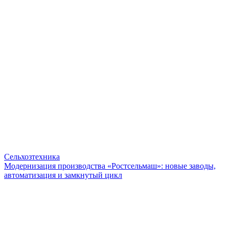
Сельхозтехника
Модернизация производства «Ростсельмаш»: новые заводы,
автоматизация и замкнутый цикл