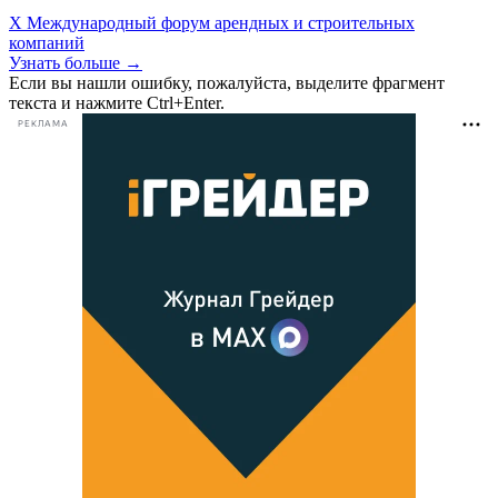
X Международный форум арендных и строительных
компаний
Узнать больше →
Если вы нашли ошибку, пожалуйста, выделите фрагмент
текста и нажмите Ctrl+Enter.
РЕКЛАМА