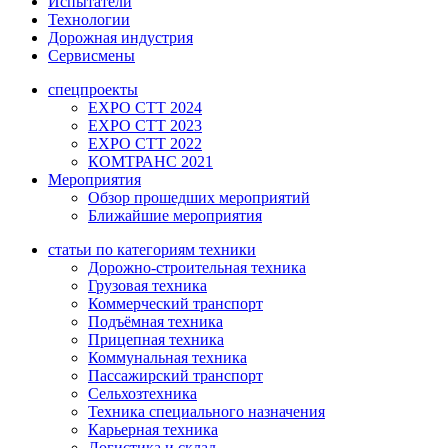
Испытатели
Технологии
Дорожная индустрия
Сервисмены
спецпроекты
EXPO CTT 2024
EXPO CTT 2023
EXPO CTT 2022
КОМТРАНС 2021
Мероприятия
Обзор прошедших мероприятий
Ближайшие мероприятия
статьи по категориям техники
Дорожно-строительная техника
Грузовая техника
Коммерческий транспорт
Подъёмная техника
Прицепная техника
Коммунальная техника
Пассажирский транспорт
Сельхозтехника
Техника специального назначения
Карьерная техника
Логистика и склад