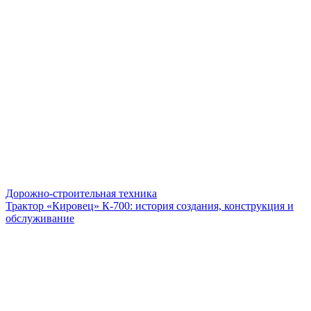
Дорожно-строительная техника
Трактор «Кировец» К-700: история создания, конструкция и
обслуживание