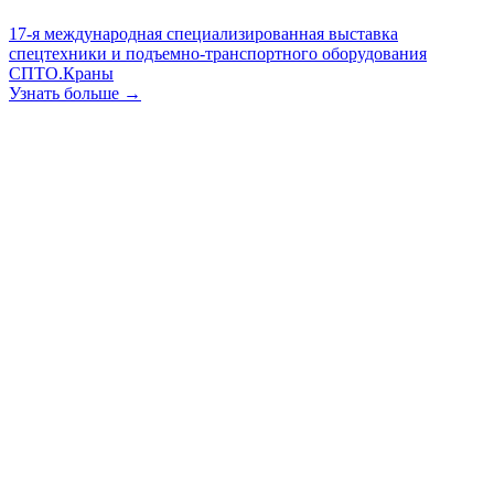
17-я международная специализированная выставка
спецтехники и подъемно-транспортного оборудования
СПТО.Краны
Узнать больше →