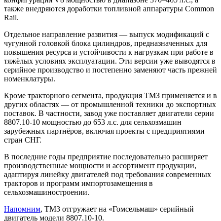
также внедряются доработки топливной аппаратуры Common
Rail.
Отдельное направление развития — выпуск модификаций с
чугунной головкой блока цилиндров, предназначенных для
повышения ресурса и устойчивости к нагрузкам при работе в
тяжёлых условиях эксплуатации. Эти версии уже выводятся в
серийное производство и постепенно заменяют часть прежней
номенклатуры.
Кроме тракторного сегмента, продукция ТМЗ применяется и в
других областях — от промышленной техники до экспортных
поставок. В частности, завод уже поставляет двигатели серии
8807.10-10 мощностью до 653 л.с. для сельхозмашин
зарубежных партнёров, включая проекты с предприятиями
стран СНГ.
В последние годы предприятие последовательно расширяет
производственные мощности и ассортимент продукции,
адаптируя линейку двигателей под требования современных
тракторов и программ импортозамещения в
сельхозмашиностроении.
Напомним
, ТМЗ отгружает на «Гомсельмаш» серийный
двигатель модели 8807.10-10.