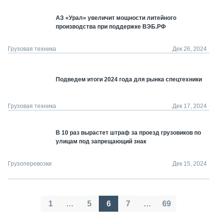
АЗ «Урал» увеличит мощности литейного
производства при поддержке ВЭБ.РФ
Грузовая техника
Дек 26, 2024
Подведем итоги 2024 года для рынка спецтехники
Грузовая техника
Дек 17, 2024
В 10 раз вырастет штраф за проезд грузовиков по
улицам под запрещающий знак
Грузоперевозки
Дек 15, 2024
Пагинация
1
…
5
6
7
…
69