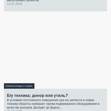
масштабных проектов
14.07.2026
Комплектующие и сервис
Б/у техника: донор или утиль?
В условиях постоянного повышения цен на запчасти и новую
технику обороты набирает скупка подержанного оборудования в
качестве доноров. Доходит до фарса,...