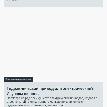
25.04.2025
Комплектующие и сервис
Гидравлический привод или электрический?
Изучаем нюансы
Несмотря на ряд преимуществ электрических приводов, их доля в
строительной технике намного меньше по сравнению с
гидравлическими. Считается, что высокую...