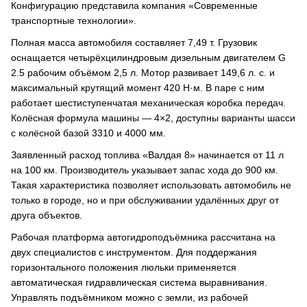
Конфигурацию представила компания «Современные
транспортные технологии».
Полная масса автомобиля составляет 7,49 т. Грузовик
оснащается четырёхцилиндровым дизельным двигателем G
2.5 рабочим объёмом 2,5 л. Мотор развивает 149,6 л. с. и
максимальный крутящий момент 420 Н·м. В паре с ним
работает шестиступенчатая механическая коробка передач.
Колёсная формула машины — 4×2, доступны варианты шасси
с колёсной базой 3310 и 4000 мм.
Заявленный расход топлива «Валдая 8» начинается от 11 л
на 100 км. Производитель указывает запас хода до 900 км.
Такая характеристика позволяет использовать автомобиль не
только в городе, но и при обслуживании удалённых друг от
друга объектов.
Рабочая платформа автогидроподъёмника рассчитана на
двух специалистов с инструментом. Для поддержания
горизонтального положения люльки применяется
автоматическая гидравлическая система выравнивания.
Управлять подъёмником можно с земли, из рабочей