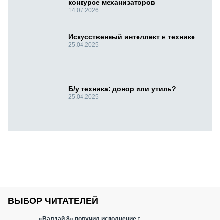
конкурсе механизаторов
14.07.2026
Искусственный интеллект в технике
25.04.2025
Б/у техника: донор или утиль?
25.04.2025
ВЫБОР ЧИТАТЕЛЕЙ
«Валдай 8» получил исполнение с