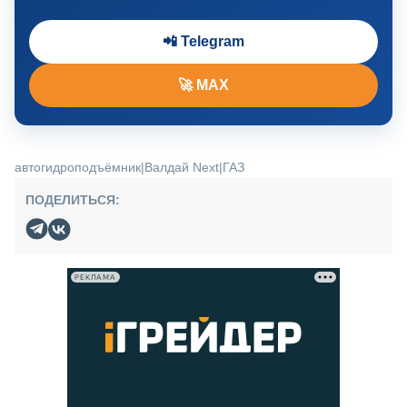
📲 Telegram
🚀 MAX
автогидроподъёмник
|
Валдай Next
|
ГАЗ
ПОДЕЛИТЬСЯ:
РЕКЛАМА