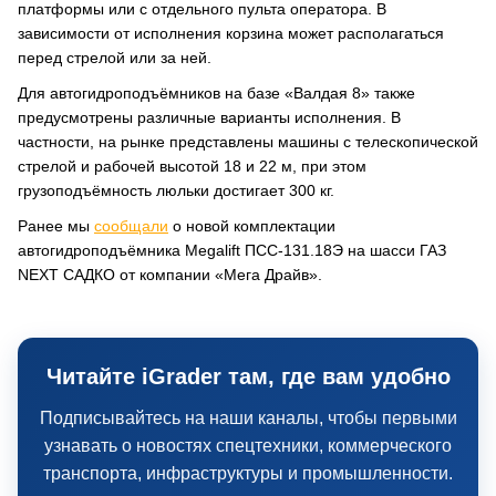
платформы или с отдельного пульта оператора. В
зависимости от исполнения корзина может располагаться
перед стрелой или за ней.
Для автогидроподъёмников на базе «Валдая 8» также
предусмотрены различные варианты исполнения. В
частности, на рынке представлены машины с телескопической
стрелой и рабочей высотой 18 и 22 м, при этом
грузоподъёмность люльки достигает 300 кг.
Ранее мы
сообщали
о новой комплектации
автогидроподъёмника Megalift ПСС-131.18Э на шасси ГАЗ
NEXT САДКО от компании «Мега Драйв».
Читайте iGrader там, где вам удобно
Подписывайтесь на наши каналы, чтобы первыми
узнавать о новостях спецтехники, коммерческого
транспорта, инфраструктуры и промышленности.