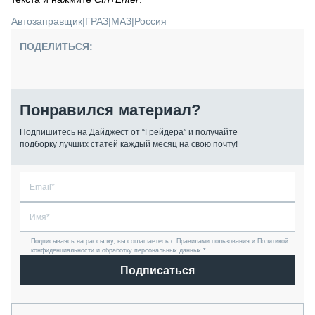
Автозаправщик
|
ГРАЗ
|
МАЗ
|
Россия
ПОДЕЛИТЬСЯ:
Понравился материал?
Подпишитесь на Дайджест от “Грейдера” и получайте
подборку лучших статей каждый месяц на свою почту!
Подписываясь на рассылку, вы соглашаетесь с Правилами пользования и Политикой
конфиденциальности и обработку персональных данных *
Подписаться