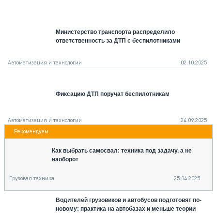
СЕРВИСМЕНЫ
СПЕЦПРОЕКТЫ
Министерство транспорта распределило
МЕРОПРИЯТИЯ
ответственность за ДТП с беспилотниками
СТАТЬИ ПО КАТЕГОРИЯМ ТЕХНИКИ
О ПРОЕКТЕ
Автоматизация и технологии
02.10.2025
Фиксацию ДТП поручат беспилотникам
Автоматизация и технологии
24.09.2025
Как выбрать самосвал: техника под задачу, а не
наоборот
Грузовая техника
25.04.2025
Водителей грузовиков и автобусов подготовят по-
новому: практика на автобазах и меньше теории