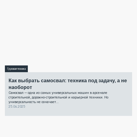
Грузовая техника
Как выбрать самосвал: техника под задачу, а не
наоборот
Самосвал — одна из самых универсальных машин в арсенале
строительной, дорожно-строительной и карьерной техники. Но
универсальность не означает...
25.04.2025