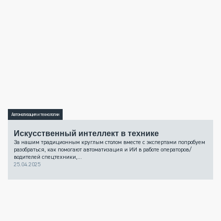
Автоматизация и технологии
Искусственный интеллект в технике
За нашим традиционным круглым столом вместе с экспертами попробуем
разобраться, как помогают автоматизация и ИИ в работе операторов/
водителей спецтехники,...
25.04.2025