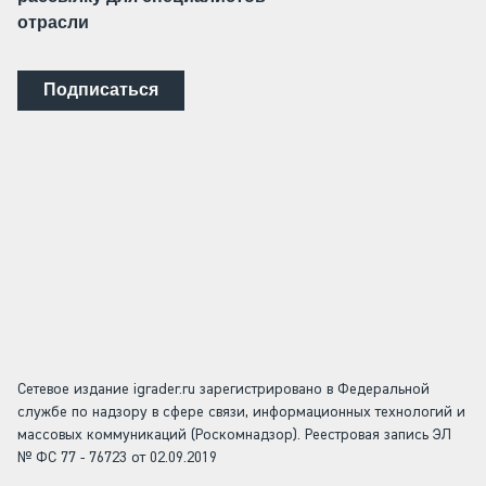
отрасли
Подписаться
Сетевое издание igrader.ru зарегистрировано в Федеральной
службе по надзору в сфере связи, информационных технологий и
массовых коммуникаций (Роскомнадзор). Реестровая запись ЭЛ
№ ФС 77 - 76723 от 02.09.2019