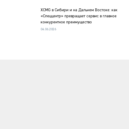
XCMG в Сибири и на Дальнем Востоке: как
«Спеццентр» превращает сервис в главное
конкурентное преимущество
04.06.2026