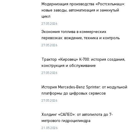
Модернизация производства «Ростсельмаш»:
новые заводы, автоматизация и замкнутый
цикл
27.05.2026
Экономия топлива в коммерческих
перевозках: вождение, техника и контроль
27.05.2026
Трактор «Кировец» К-700: история создания,
конструкция и обслуживание
27.05.2026
История Mercedes-Benz Sprinter: от модульной
платформы до цифровых сервисов
27.05.2026
Холдинг «САЛЕО»: от автопилота до 7-
метрового гидроцилиндра
21.05.2026