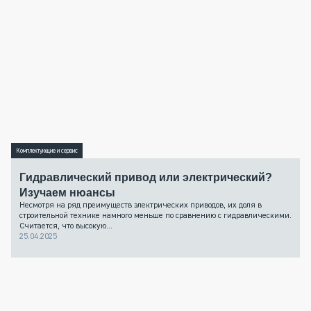
Комплектующие и сервис
Гидравлический привод или электрический?
Изучаем нюансы
Несмотря на ряд преимуществ электрических приводов, их доля в
строительной технике намного меньше по сравнению с гидравлическими.
Считается, что высокую...
25.04.2025