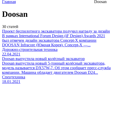
Главная
Doosan
Doosan
30
статей
Проект беспилотного экскаватора получил награду за дизайн
В рамках International Forum Design (iF Design) Awards 2021
был отмечен дизайн экскаватора Concept-X компании
DOOSAN Infracore (Южная Корея). Concept-X —...
Дорожно-строительная техника
22.04.2021
Doosan выпустила новый колёсный экскаватор
Doosan выпустила новый 5-тонный колёсный экскаватора,
модель называется DX57W-7. Об этом сообщает пресс-служба
компании. Машина обладает двигателем Doosan D24...
Спецтехника
18.01.2021