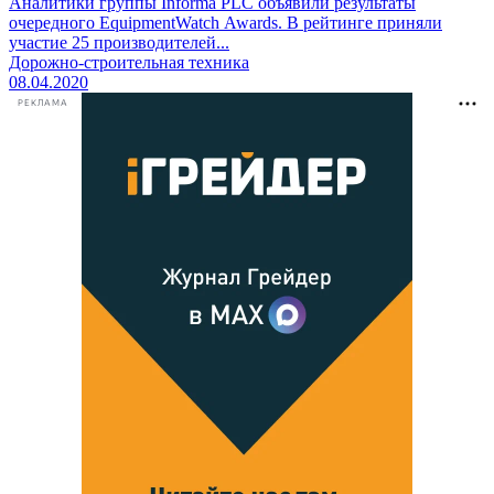
Аналитики группы Informa PLC объявили результаты
очередного EquipmentWatch Awards. В рейтинге приняли
участие 25 производителей...
Дорожно-строительная техника
08.04.2020
РЕКЛАМА