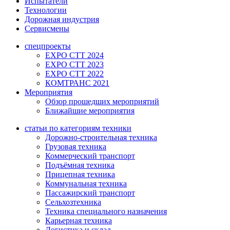
Испытатели
Технологии
Дорожная индустрия
Сервисмены
спецпроекты
EXPO CTT 2024
EXPO CTT 2023
EXPO CTT 2022
КОМТРАНС 2021
Мероприятия
Обзор прошедших мероприятий
Ближайшие мероприятия
статьи по категориям техники
Дорожно-строительная техника
Грузовая техника
Коммерческий транспорт
Подъёмная техника
Прицепная техника
Коммунальная техника
Пассажирский транспорт
Сельхозтехника
Техника специального назначения
Карьерная техника
Логистика и склад