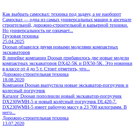
Как выбрать самосвал: техника под задачу, а не наоборот
Самосвал — одна из самых универсальных машин в арсенале
строительной, дорожно-строительной и карьерной техники.
Но универсальность не означает...
Грузовая техника
25.04.2025
Doosan обзавелся двумя новыми моделями компактных
экскаваторов
В линейке компании Doosan прибавилось две новые модели
компактных экскаваторов DX42-5K и DX50-5K. Это новинки
в классе от 4 до 5 т. Стоит отметить, что...
Дорожно-строительная техника
18.08.2020
Компания Doosan выпустила новые экскаватор-погрузчик и
колесный погрузчик
Каталог Doosan пополнили новый экскаватор-погрузчик
DX230WMH-5 и новый колёсный погрузчик DL420-7.
DX230WMH-5 имеет рабочую массу в 23 700 килограмм. В
него...
Дорожно-строительная техника
13.07.2020