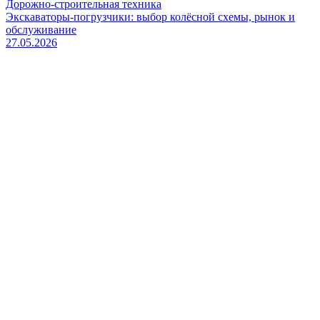
Дорожно-строительная техника
Экскаваторы-погрузчики: выбор колёсной схемы, рынок и
обслуживание
27.05.2026