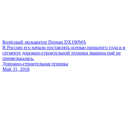
Колёсный экскаватор Doosan DX190WA
В Россию его начали поставлять осенью прошлого года и в
сегменте дорожно-строительной техники машина ещё не
примелькалась.
Дорожно-строительная техника
Май 31, 2018