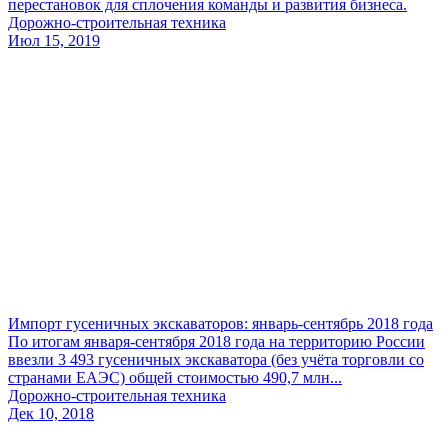
перестановок для сплочения команды и развития бизнеса.
Дорожно-строительная техника
Июл 15, 2019
Импорт гусеничных экскаваторов: январь-сентябрь 2018 года
По итогам января-сентября 2018 года на территорию России
ввезли 3 493 гусеничных экскаватора (без учёта торговли со
странами ЕАЭС) общей стоимостью 490,7 млн...
Дорожно-строительная техника
Дек 10, 2018