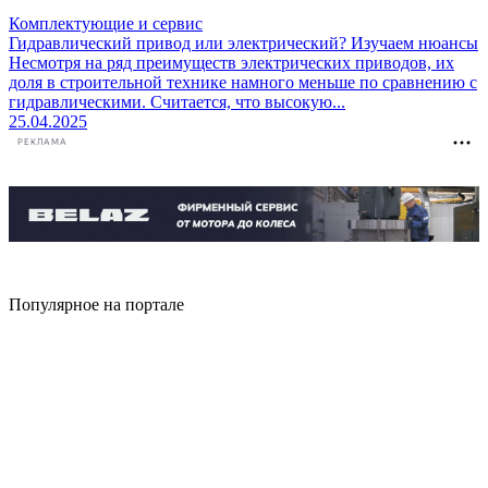
Комплектующие и сервис
Гидравлический привод или электрический? Изучаем нюансы
Несмотря на ряд преимуществ электрических приводов, их
доля в строительной технике намного меньше по сравнению с
гидравлическими. Считается, что высокую...
25.04.2025
РЕКЛАМА
Популярное на портале