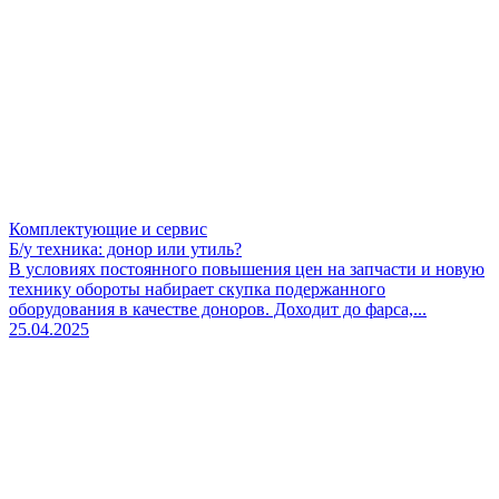
Комплектующие и сервис
Б/у техника: донор или утиль?
В условиях постоянного повышения цен на запчасти и новую
технику обороты набирает скупка подержанного
оборудования в качестве доноров. Доходит до фарса,...
25.04.2025