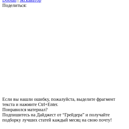
Doosan
|
экскаватор
Поделиться:
Если вы нашли ошибку, пожалуйста, выделите фрагмент
текста и нажмите Ctrl+Enter.
Понравился материал?
Подпишитесь на Дайджест от “Грейдера” и получайте
подборку лучших статей каждый месяц на свою почту!