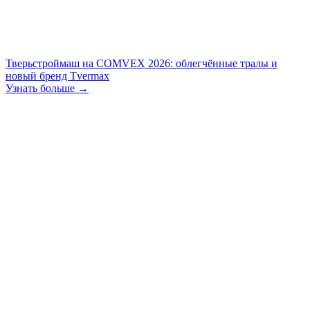
Тверьстроймаш на COMVEX 2026: облегчённые тралы и
новый бренд Tvermax
Узнать больше →