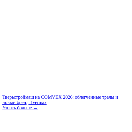
Тверьстроймаш на COMVEX 2026: облегчённые тралы и
новый бренд Tvermax
Узнать больше →