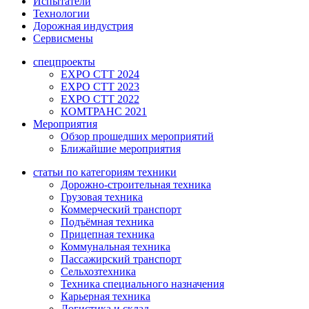
Испытатели
Технологии
Дорожная индустрия
Сервисмены
спецпроекты
EXPO CTT 2024
EXPO CTT 2023
EXPO CTT 2022
КОМТРАНС 2021
Мероприятия
Обзор прошедших мероприятий
Ближайшие мероприятия
статьи по категориям техники
Дорожно-строительная техника
Грузовая техника
Коммерческий транспорт
Подъёмная техника
Прицепная техника
Коммунальная техника
Пассажирский транспорт
Сельхозтехника
Техника специального назначения
Карьерная техника
Логистика и склад