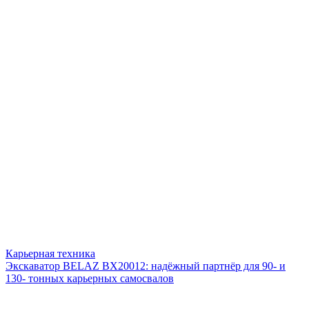
Карьерная техника
Экскаватор BELAZ BX20012: надёжный партнёр для 90- и
130- тонных карьерных самосвалов