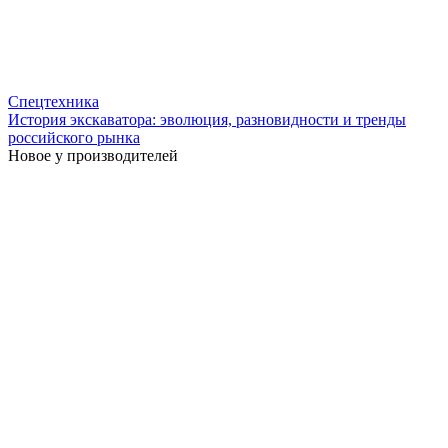
Спецтехника
История экскаватора: эволюция, разновидности и тренды
российского рынка
Новое у производителей