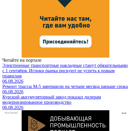
Читайте на портале
Электронные транспортные накладные станут обязательными
с 1 сентября. Игроки рынка рискуют не успеть к новым
правилам
06.08.2026
Ремонт трассы М-5 завершили на четыре месяца раньше срока
06.08.2026
Курский аккумуляторный завод показал дилерам
модернизированное производство
06.08.2026
РЕКЛАМА