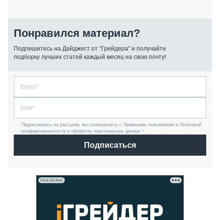
Понравился материал?
Подпишитесь на Дайджест от “Грейдера” и получайте
подборку лучших статей каждый месяц на свою почту!
Подписываясь на рассылку, вы соглашаетесь с Правилами пользования и Политикой
конфиденциальности и обработку персональных данных *
Подписаться
РЕКЛАМА