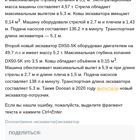
масса машины составляет 4,57 т. Стрела обладает
максимальным вылетом в 5,3 м. Ковш экскаватора вмещает
3
0,14 м
. Машину оборудовали стрелой в 2,7 м и плечом в 1,43
м. Подача насосов составляет 136,2 л в минуту. Транспортная
длина экскаватора — 5,1 м.
Второй новый экскаватор DX50-5K оборудован двигателем на
49,7 л.с и имеет массу 5,2 т. Максимальная глубина копания
3
DX50-5K это 3,5 м. Ковш обладает объёмом в 0,15 м
.
Машина обеспечивает максимальный вылет в 5,9 м при длине
стрелы в 2,7 м и длине плеча в 1,5 м. Подача насосов
составляет 138 л в минуту. Транспортная длина экскаватора
составляет 5,3 м. Также Doosan в 2020 году
выпустили
новый
экскаватор-погрузчик.
Если вы нашли ошибку, пожалуйста, выделите фрагмент
текста и нажмите
Ctrl+Enter
.
Doosan
|
мини-экскаватор
|
экскаватор
ПОДЕЛИТЬСЯ: