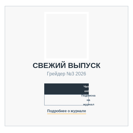
СВЕЖИЙ ВЫПУСК
Грейдер №3 2026
Читать
online
Подписка
на
журнал
Подробнее о журнале