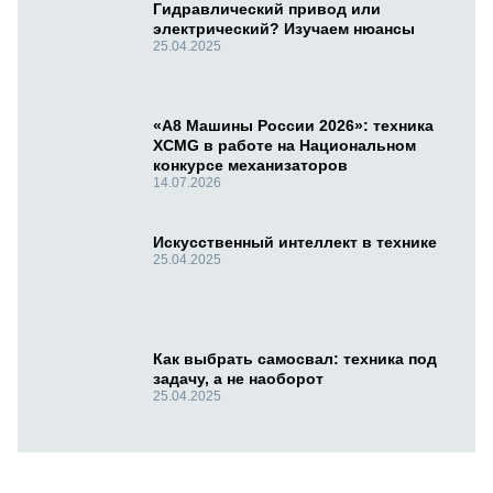
Гидравлический привод или
электрический? Изучаем нюансы
25.04.2025
«А8 Машины России 2026»: техника
XCMG в работе на Национальном
конкурсе механизаторов
14.07.2026
Искусственный интеллект в технике
25.04.2025
Как выбрать самосвал: техника под
задачу, а не наоборот
25.04.2025