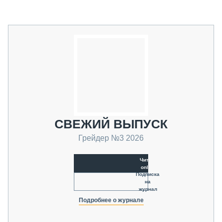
СВЕЖИЙ ВЫПУСК
Грейдер №3 2026
Читать
online
Подписка
на
журнал
Подробнее о журнале