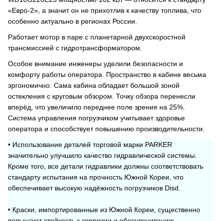
«Евро-2», а значит он не прихотлив к качеству топлива, что
особенно актуально в регионах России.
Работает мотор в паре с планетарной двухскоростной
трансмиссией с гидротрансформатором.
Особое внимание инженеры уделили безопасности и
комфорту работы оператора. Пространство в кабине весьма
эргономично. Сама кабина обладает большой зоной
остекления с круговым обзором. Точку обзора перенесли
вперёд, что увеличило переднее поле зрения на 25%.
Система управления погрузчиком учитывает здоровье
оператора и способствует повышению производительности.
• Использование деталей торговой марки PARKER
значительно улучшило качество гидравлической системы.
Кроме того, все детали гидравлики должны соответствовать
стандарту испытания на прочность Южной Кореи, что
обеспечивает высокую надёжность погрузчиков Disd.
• Краски, импортированные из Южной Кореи, существенно
повышают стойкость к коррозии и обесцвечиванию.