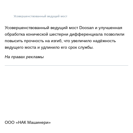
Усовершенствованный ведущий мост
Усовершенствованный ведущий мост Doosan и улучшенная
обработка конической шестерни дифференциала позволили
повысить прочность на изгиб, что увеличило надёжность
ведущего моста и удлинило его срок службы.
На правах рекламы
ООО «НАК Машинери»