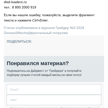
disd-loaders.ru
тел.: 8 800 2000 919
Если вы нашли ошибку, пожалуйста, выделите фрагмент
текста и нажмите
Ctrl+Enter
.
Статья опубликована в журнале Грейдер №3 2018
Doosan
|
Weichai
|
фронтальный погрузчик
ПОДЕЛИТЬСЯ:
Понравился материал?
Подпишитесь на Дайджест от “Грейдера” и получайте
подборку лучших статей каждый месяц на свою почту!