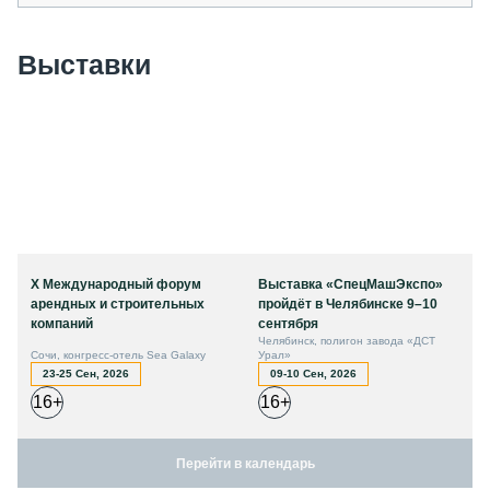
Выставки
X Международный форум
Выставка «СпецМашЭкспо»
арендных и строительных
пройдёт в Челябинске 9–10
компаний
сентября
Челябинск, полигон завода «ДСТ
Сочи, конгресс-отель Sea Galaxy
Урал»
23-25 Сен, 2026
09-10 Сен, 2026
16+
16+
Перейти в календарь