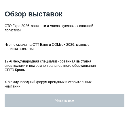
Обзор выставок
СТО Expo 2026: запчасти и масла в условиях сложной
логистики
Что показали на CTT Expo и COMvex 2026: главные
новинки выставки
17-я международная специализированная выставка
спецтехники и подъемно-транспортного оборудования
СПТО.Краны
X Международный форум арендных и строительных
компаний
Читать все