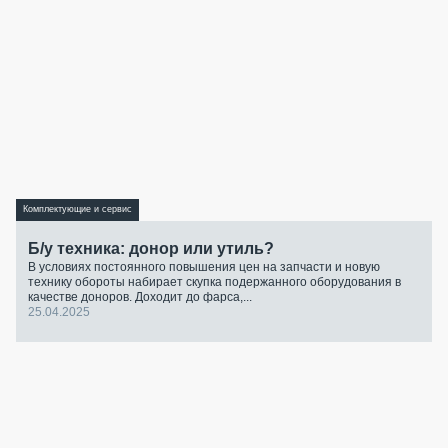
Комплектующие и сервис
Б/у техника: донор или утиль?
В условиях постоянного повышения цен на запчасти и новую
технику обороты набирает скупка подержанного оборудования в
качестве доноров. Доходит до фарса,...
25.04.2025