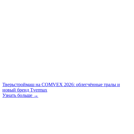
Тверьстроймаш на COMVEX 2026: облегчённые тралы и
новый бренд Tvermax
Узнать больше →