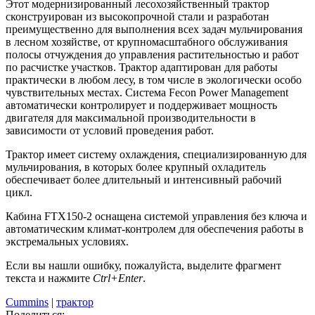
Этот модернизированный лесохозяйственный трактор
сконструирован из высокопрочной стали и разработан
преимущественно для выполнения всех задач мульчирования
в лесном хозяйстве, от крупномасштабного обслуживания
полосы отчуждения до управления растительностью и работ
по расчистке участков. Трактор адаптирован для работы
практически в любом лесу, в том числе в экологически особо
чувствительных местах. Система Fecon Power Management
автоматически контролирует и поддерживает мощность
двигателя для максимальной производительности в
зависимости от условий проведения работ.
Трактор имеет систему охлаждения, специализированную для
мульчирования, в которых более крупный охладитель
обеспечивает более длительный и интенсивный рабочий
цикл.
Кабина FTX150-2 оснащена системой управления без ключа и
автоматическим климат-контролем для обеспечения работы в
экстремальных условиях.
Если вы нашли ошибку, пожалуйста, выделите фрагмент
текста и нажмите
Ctrl+Enter
.
Cummins
|
трактор
Поделиться: