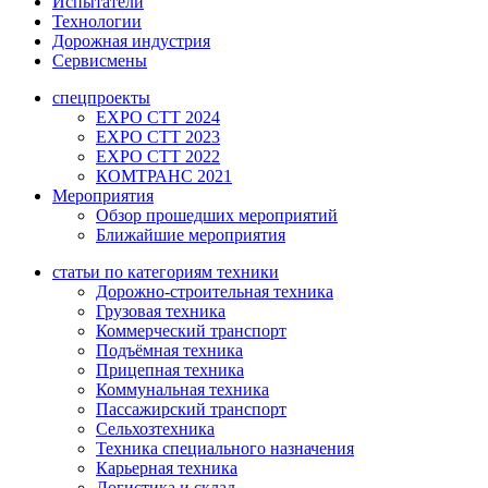
Испытатели
Технологии
Дорожная индустрия
Сервисмены
спецпроекты
EXPO CTT 2024
EXPO CTT 2023
EXPO CTT 2022
КОМТРАНС 2021
Мероприятия
Обзор прошедших мероприятий
Ближайшие мероприятия
статьи по категориям техники
Дорожно-строительная техника
Грузовая техника
Коммерческий транспорт
Подъёмная техника
Прицепная техника
Коммунальная техника
Пассажирский транспорт
Сельхозтехника
Техника специального назначения
Карьерная техника
Логистика и склад