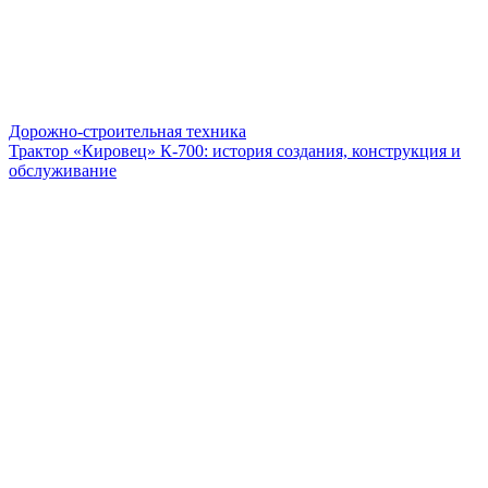
Дорожно-строительная техника
Трактор «Кировец» К-700: история создания, конструкция и
обслуживание