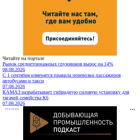
Читайте на портале
Рынок среднетоннажных грузовиков вырос на 14%
08.08.2026
С 1 сентября изменятся правила перевозки пассажиров
автобусами и такси
07.08.2026
КАМАЗ разрабатывает гибридную силовую установку для
тягачей семейства К6
07.08.2026
РЕКЛАМА