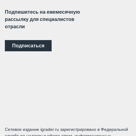
Подпишитесь на ежемесячную
рассылку для специалистов
отрасли
Подписаться
Сетевое издание igrader.ru зарегистрировано в Федеральной
службе по надзору в сфере связи, информационных