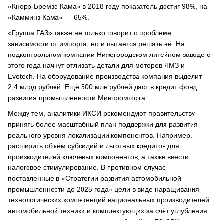
«Кнорр-Бремзе Кама» в 2018 году показатель достиг 98%, на
«Камминз Кама» — 65%.
«Группа ГАЗ» также не только говорит о проблеме
зависимости от импорта, но и пытается решать её. На
подконтрольном компании Нижегородском литейном заводе с
этого года начнут отливать детали для моторов ЯМЗ и
Evotech. На оборудование производства компания выделит
2,4 млрд рублей. Ещё 500 млн рублей даст в кредит фонд
развития промышленности Минпромторга.
Между тем, аналитики ИКСИ рекомендуют правительству
принять более масштабный план поддержки для развития
реального уровня локализации компонентов. Например,
расширить объём субсидий и льготных кредитов для
производителей ключевых компонентов, а также ввести
налоговое стимулирование. В противном случае
поставленные в «Стратегии развития автомобильной
промышленности до 2025 года» цели в виде наращивания
технологических компетенций национальных производителей
автомобильной техники и комплектующих за счёт углубления