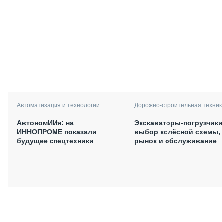
Автоматизация и технологии
Дорожно-строительная техник
АвтономИИя: на
Экскаваторы-погрузчики
ИННОПРОМЕ показали
выбор колёсной схемы,
будущее спецтехники
рынок и обслуживание