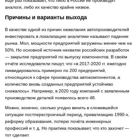
ещё раз показывает, что либо в России не производят
аналоги, либо их качество крайне низкое.
Причины и варианты выхода
В качестве одной из причин нежелания автопроизводителей
инвестировать в локализацию аналитики называют падение
рынка. Мол, мощности предприятий загружены менее чем на
50%. Но основной источник нехватки российских разработок
— закрытие предприятий по выпуску компонентов. В своём
отчёте исследователи пишут, что «в 2017-2020 гг. ежегодно
ликвидировалось примерно по 200 предприятий,
относящихся к сфере производства автокомпонентов, а
количество вновь созданных предприятий устойчиво
снижалось». Например, в 2020 году компаний с заявленным
производством деталей появилось всего 48.
Можно, конечно, сколько угодно винить в сложившейся
ситуации постперестроечный период, приватизацию 1990-х,
реформу образования, потерю почёта инженерных
профессий и т. д. Но практика показывает, что кто захочет —
тот сделает.