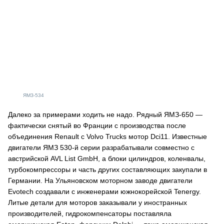
ЯМЗ-534
Далеко за примерами ходить не надо. Рядный ЯМЗ-650 —
фактически снятый во Франции с производства после
объединения Renault с Volvo Trucks мотор Dci11. Известные
двигатели ЯМЗ 530-й серии разрабатывали совместно с
австрийской AVL List GmbH, а блоки цилиндров, коленвалы,
турбокомпрессоры и часть других составляющих закупали в
Германии. На Ульяновском моторном заводе двигатели
Evotech создавали с инженерами южнокорейской Tenergy.
Литые детали для моторов заказывали у иностранных
производителей, гидрокомпенсаторы поставляла