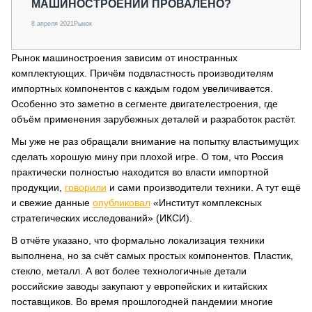
МАШИНОСТРОЕНИИ ПРОВАЛЕНО?
8 апреля 2021
Рынок
Рынок машиностроения зависим от иностранных
комплектующих. Причём подвластность производителям
импортных компонентов с каждым годом увеличивается.
Особенно это заметно в сегменте двигателестроения, где
объём применения зарубежных деталей и разработок растёт.
Мы уже не раз обращали внимание на попытку властьимущих
сделать хорошую мину при плохой игре. О том, что Россия
практически полностью находится во власти импортной
продукции,
говорили
и сами производители техники. А тут ещё
и свежие данные
опубликовал
«Институт комплексных
стратегических исследований» (ИКСИ).
В отчёте указано, что формально локализация техники
выполнена, но за счёт самых простых компонентов. Пластик,
стекло, металл. А вот более технологичные детали
российские заводы закупают у европейских и китайских
поставщиков. Во время прошлогодней пандемии многие