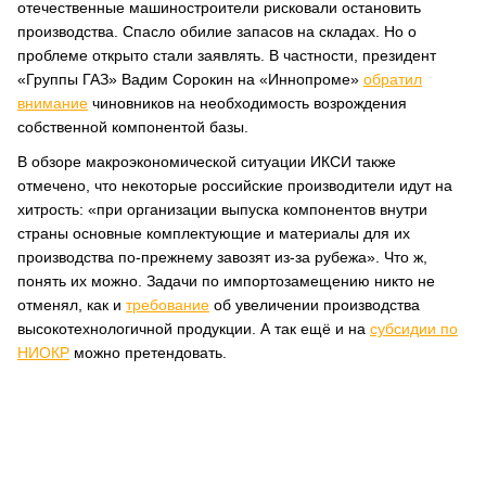
отечественные машиностроители рисковали остановить
производства. Спасло обилие запасов на складах. Но о
проблеме открыто стали заявлять. В частности, президент
«Группы ГАЗ» Вадим Сорокин на «Иннопроме»
обратил
внимание
чиновников на необходимость возрождения
собственной компонентой базы.
В обзоре макроэкономической ситуации ИКСИ также
отмечено, что некоторые российские производители идут на
хитрость: «при организации выпуска компонентов внутри
страны основные комплектующие и материалы для их
производства по-прежнему завозят из-за рубежа». Что ж,
понять их можно. Задачи по импортозамещению никто не
отменял, как и
требование
об увеличении производства
высокотехнологичной продукции. А так ещё и на
субсидии по
НИОКР
можно претендовать.