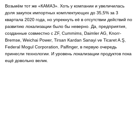
Возьмём тот же «КАМАЗ». Хоть у компании и увеличилась
доля закупок импортных комплектующих до 35,5% за 3
квартала 2020 года, но упрекнуть её в отсутствии действий по
развитию локализации было бы неверно. Да, предприятия,
созданные совместно с ZF, Cummims, Daimler AG, Knorr-
Bremse, Weichai Power, Tirsan Kardan Sanayi ve Ticaret A.Ş,
Federal Mogul Corporation, Palfinger, в первую очередь
принесли технологии. И уровень локализации продуктов пока
ещё довольно велик.