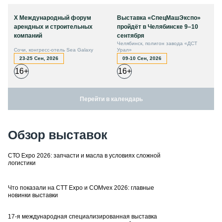
X Международный форум
Выставка «СпецМашЭкспо»
арендных и строительных
пройдёт в Челябинске 9–10
компаний
сентября
Челябинск, полигон завода «ДСТ
Сочи, конгресс-отель Sea Galaxy
Урал»
23-25 Сен, 2026
09-10 Сен, 2026
16+
16+
Перейти в календарь
Обзор выставок
СТО Expo 2026: запчасти и масла в условиях сложной
логистики
Что показали на CTT Expo и COMvex 2026: главные
новинки выставки
17-я международная специализированная выставка