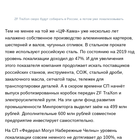
ZF TraXon скоро будут собирать в России, а потом уже локализовывать
Тем не менее на той же «ЦФ-Кама» уже несколько лет
налажено собственное производство алюминиевых картеров,
шестерней и валов, чугунных отливок. В стальном прокате
тоже используют российскую сталь. По состоянию на 2019 год
уровень локализации доходил до 47%. И для увеличения
этого показателя компания продолжает искать поставщиков
российских станков, инструмента, СОЖ, стальной дроби,
закалочного масла, сетчатой тары, тележек для
транспортировки деталей. А в скором времени СП начнёт
выпуск роботизированных коробок передач ZF TraXon и
электроусилителей руля. На эти цели фонд развития
промышленности Минпромторга выделит заём на 499 млн
рублей. Дополнительные 600 млн рублей совместное
предприятие инвестирует самостоятельно.
На СП «Федерал Могул Набережные Челны» уровень
локализации совсем немного не дотягивает до 100%, на