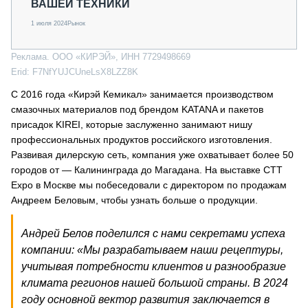
ВАШЕЙ ТЕХНИКИ
1 июля 2024
Рынок
Реклама. ООО «КИРЭЙ», ИНН 7729498669
Erid: F7NfYUJCUneLsX8LZZ8K
С 2016 года «Кирэй Кемикал» занимается производством
смазочных материалов под брендом KATANA и пакетов
присадок KIREI, которые заслуженно занимают нишу
профессиональных продуктов российского изготовления.
Развивая дилерскую сеть, компания уже охватывает более 50
городов от — Калининграда до Магадана. На выставке СТТ
Expo в Москве мы побеседовали с директором по продажам
Андреем Беловым, чтобы узнать больше о продукции.
Андрей Белов поделился с нами секретами успеха
компании: «Мы разрабатываем наши рецептуры,
учитывая потребности клиентов и разнообразие
климата регионов нашей большой страны. В 2024
году основной вектор развития заключается в