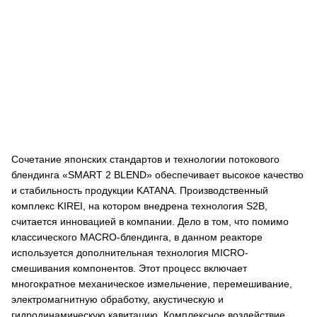
Сочетание японских стандартов и технологии потокового
блендинга «SMART 2 BLEND» обеспечивает высокое качество
и стабильность продукции KATANA. Производственный
комплекс KIREI, на котором внедрена технология S2B,
считается инновацией в компании. Дело в том, что помимо
классического MACRO-блендинга, в данном реакторе
используется дополнительная технология MICRO-
смешивания компонентов. Этот процесс включает
многократное механическое измельчение, перемешивание,
электромагнитную обработку, акустическую и
гидродинамическую кавитацию. Комплексное воздействие