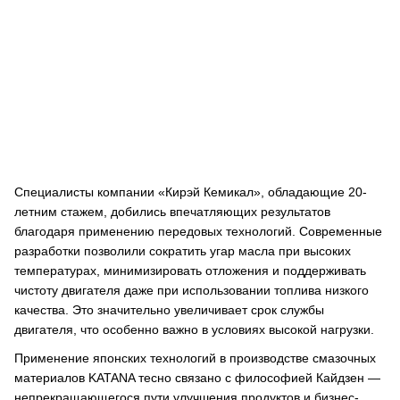
Специалисты компании «Кирэй Кемикал», обладающие 20-
летним стажем, добились впечатляющих результатов
благодаря применению передовых технологий. Современные
разработки позволили сократить угар масла при высоких
температурах, минимизировать отложения и поддерживать
чистоту двигателя даже при использовании топлива низкого
качества. Это значительно увеличивает срок службы
двигателя, что особенно важно в условиях высокой нагрузки.
Применение японских технологий в производстве смазочных
материалов KATANA тесно связано с философией Кайдзен —
непрекращающегося пути улучшения продуктов и бизнес-