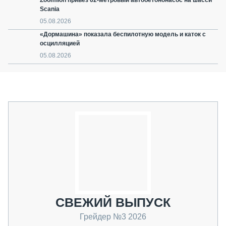
Zoomlion привёз 62-метровый автобетононасос на шасси
Scania
05.08.2026
«Дормашина» показала беспилотную модель и каток с
осцилляцией
05.08.2026
СВЕЖИЙ ВЫПУСК
Грейдер №3 2026