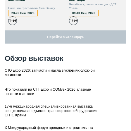
Челябинск, полигон завода «ДСТ
Сочи, конгресс-отель Sea Galaxy
Урал»
23-25 Сен, 2026
09-10 Сен, 2026
16+
16+
Перейти в календарь
Обзор выставок
СТО Expo 2026: запчасти и масла в условиях сложной
логистики
Что показали на CTT Expo и COMvex 2026: главные
новинки выставки
17-я международная специализированная выставка
спецтехники и подъемно-транспортного оборудования
СПТО.Краны
X Международный форум арендных и строительных