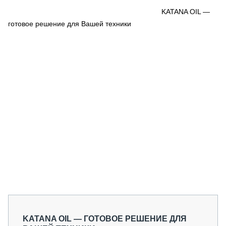
СЕРВИСМЕНЫ
KATANA OIL —
готовое решение для Вашей техники
СПЕЦПРОЕКТЫ
МЕРОПРИЯТИЯ
СТАТЬИ ПО КАТЕГОРИЯМ ТЕХНИКИ
О ПРОЕКТЕ
KATANA OIL — ГОТОВОЕ РЕШЕНИЕ ДЛЯ