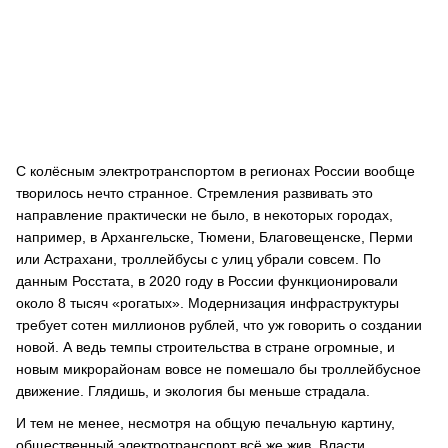
С колёсным электротранспортом в регионах России вообще
творилось нечто странное. Стремления развивать это
направление практически не было, в некоторых городах,
например, в Архангельске, Тюмени, Благовещенске, Перми
или Астрахани, троллейбусы с улиц убрали совсем. По
данным Росстата, в 2020 году в России функционировали
около 8 тысяч «рогатых». Модернизация инфраструктуры
требует сотен миллионов рублей, что уж говорить о создании
новой. А ведь темпы строительства в стране огромные, и
новым микрорайонам вовсе не помешало бы троллейбусное
движение. Глядишь, и экология бы меньше страдала.
И тем не менее, несмотря на общую печальную картину,
общественный электротранспорт всё же жив. Власти