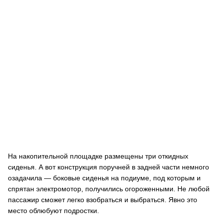
На накопительной площадке размещены три откидных
сиденья. А вот конструкция поручней в задней части немного
озадачила — боковые сиденья на подиуме, под которым и
спрятан электромотор, получились огороженными. Не любой
пассажир сможет легко взобраться и выбраться. Явно это
место облюбуют подростки.