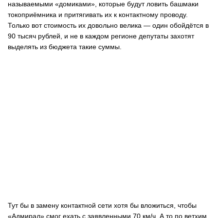
называемыми «домиками», которые будут ловить башмаки
токоприёмника и притягивать их к контактному проводу.
Только вот стоимость их довольно велика — один обойдётся в
90 тысяч рублей, и не в каждом регионе депутаты захотят
выделять из бюджета такие суммы.
Тут бы в замену контактной сети хотя бы вложиться, чтобы
«Адмирал» смог ехать с заявленными 70 км/ч. А то по ветхим