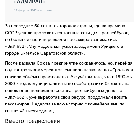
«АДМИРАЛ»
15 февраля 2022
Испытатели
За последние 50 лет в тех городах страны, где во времена
СССР успели проложить контактные сети для троллейбусов,
по большей части перевозкой пассажиров занимались
«ЗиУ-682». Эту модель выпускал завод имени Урицкого в
городе Энгельсе Саратовской области.
После развала Союза предприятие сохранилось, но, перейдя
под контроль коммерсантов, сменило название на «Тролза» и
снизило объёмы производства. А с учётом того, что в 1990-х и
2000-х годах муниципалитеты не особо тратили бюджеты на
обновление подвижного состава троллейбусных депо, то
«ЗиУ-682», уже выработав свой ресурс, продолжали возить
пассажиров. Недаром за всю историю с конвейера вышло
свыше 42 тысяч единиц.
Вместо предисловия