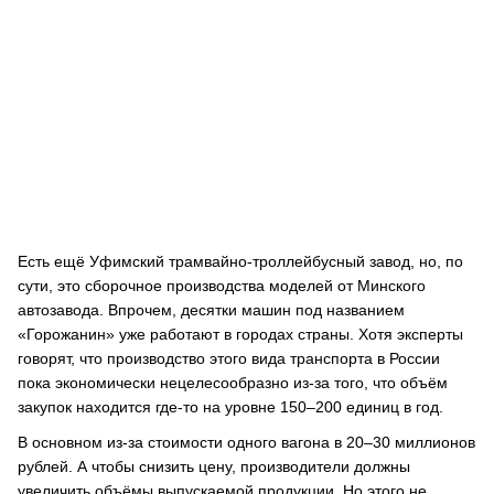
Есть ещё Уфимский трамвайно-троллейбусный завод, но, по
сути, это сборочное производства моделей от Минского
автозавода. Впрочем, десятки машин под названием
«Горожанин» уже работают в городах страны. Хотя эксперты
говорят, что производство этого вида транспорта в России
пока экономически нецелесообразно из-за того, что объём
закупок находится где-то на уровне 150–200 единиц в год.
В основном из-за стоимости одного вагона в 20–30 миллионов
рублей. А чтобы снизить цену, производители должны
увеличить объёмы выпускаемой продукции. Но этого не