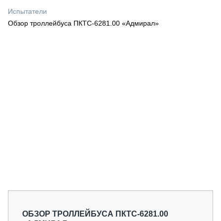
СЕРВИСМЕНЫ
Испытатели
Обзор троллейбуса ПКТС-6281.00 «Адмирал»
СПЕЦПРОЕКТЫ
МЕРОПРИЯТИЯ
СТАТЬИ ПО КАТЕГОРИЯМ ТЕХНИКИ
О ПРОЕКТЕ
ОБЗОР ТРОЛЛЕЙБУСА ПКТС-6281.00