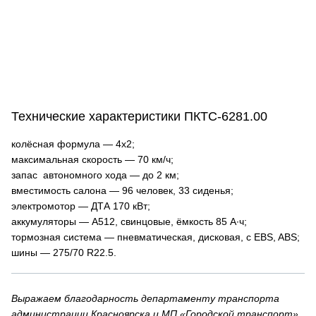
Технические характеристики ПКТС-6281.00
колёсная формула — 4х2;
максимальная скорость — 70 км/ч;
запас автономного хода — до 2 км;
вместимость салона — 96 человек, 33 сиденья;
электромотор — ДТА 170 кВт;
аккумуляторы — А512, свинцовые, ёмкость 85 А∙ч;
тормозная система — пневматическая, дисковая, с EBS, ABS;
шины — 275/70 R22.5.
Выражаем благодарность департаменту транспорта
администрации Красноярска и МП «Городской транспорт»