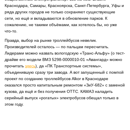
Краснодара, Самары, Красноярска, Санкт-Петербурга, Уфы и
ряда других городов не только сохраняют существующие
сети, но ещё и вкладываются в обновление парков. К
сожалению, не такими объёмами, как хотелось бы, но уже
что-то.
Правда, выбор на рынке троллейбусов невелик.
Производителей осталось — по пальцам пересчитать.
Лидерами можно назвать вологодскую «Транс-Альфу» (о тест-
драйве его модели ВМЗ 5298-0000010-01 «Авангард» можно
прочитать
здесь
), да «ПК Транспортные системы»,
объединившую сразу три завода. А вот запущенный с помпой
проект по созданию троллейбусов Alkor в Краснодаре
оказался просто капитальным ремонтом «ЗиУ-682» с заменой
кузова, да ещё и без получения ОТТС. КАМАЗ наладить
серийный выпуск «рогатых» электробусов обещал только в
этом году.