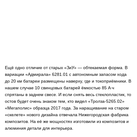
Ещё одно отличие от старых «ЗиУ» — обтекаемая форма. В
вариации «Адмирала» 6281.01 с автономным запасом хода
до 20 км батареи размещены наверху, где и токоприёмники. В
нашем случае 10 свинцовых батарей ёмкостью 85 А∙ч
спрятаны в заднем свесе. И если снять весь стеклопластик, то
остов будет очень знаком тем, кто видел «Тролза-5265.02»
«Мегаполис» образца 2017 года. За наращивание на старом
«скелете» нового дизайна отвечала Нижегородская фабрика
композитов. На её же мощностях изготовили из композитов и
алюминия детали для интерьера.