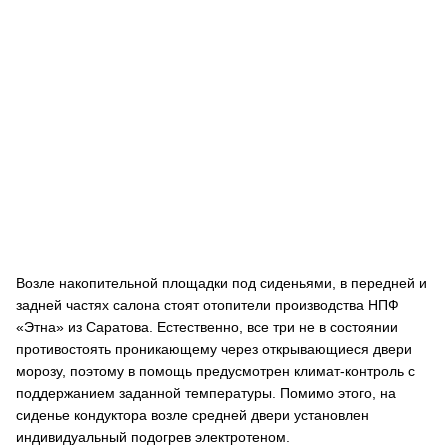
Возле накопительной площадки под сиденьями, в передней и
задней частях салона стоят отопители производства НПФ
«Этна» из Саратова. Естественно, все три не в состоянии
противостоять проникающему через открывающиеся двери
морозу, поэтому в помощь предусмотрен климат-контроль с
поддержанием заданной температуры. Помимо этого, на
сиденье кондуктора возле средней двери установлен
индивидуальный подогрев электротеном.