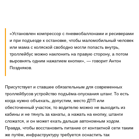
«Установлен компрессор с пневмобаллонами и ресиверами
и при подъезде к остановке, чтобы маломобильный человек
или мама с коляской свободно могли попасть внутрь,
троллейбус можно наклонить на правую сторону, а потом
выровнять одним нажатием кнопки», — говорит Антон
Поздняков.
Присутствует и ставшее обязательным для современных
троллейбусов устройство подъёма-опускания штанг. То есть
когда нужно объехать, допустим, место ДТП или
обесточенный участок, то водителю можно не выходить из
кабины и не тянуть за канаты, а нажать на кнопку, штанги
сложатся, и он может ехать дальше автономным ходом.
Правда, чтобы восстановить питание от контактной сети таким
же путём, инфраструктуру требуется оснастить так