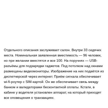
Отдельного описания заслуживает салон. Внутри 33 сидячих
места. Номинальная заявленная вместимость — 96 человек,
но при желании вместятся и все 100. На поручнях — USB-
разъёмы для подзарядки гаджетов. Под потолком над окнами
размещены видеомониторы. Изображение на них подаётся из
диспетчерской через интернет. Приём сигнала обеспечивает
wi-fi-роутер с SIM-картой. Он же обеспечивает связь между
банком и валидаторами бесконтактной оплаты. Кстати, в
кабине у водителя установлен аппарат, на который приходят
все оповещения о транзакциях.