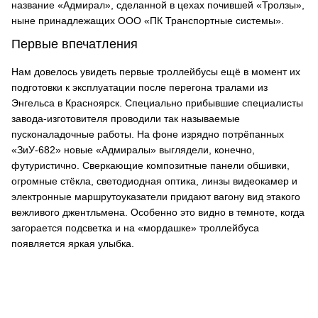
название «Адмирал», сделанной в цехах почившей «Тролзы»,
ныне принадлежащих ООО «ПК Транспортные системы».
Первые впечатления
Нам довелось увидеть первые троллейбусы ещё в момент их
подготовки к эксплуатации после перегона тралами из
Энгельса в Красноярск. Специально прибывшие специалисты
завода-изготовителя проводили так называемые
пусконаладочные работы. На фоне изрядно потрёпанных
«ЗиУ-682» новые «Адмиралы» выглядели, конечно,
футуристично. Сверкающие композитные панели обшивки,
огромные стёкла, светодиодная оптика, линзы видеокамер и
электронные маршрутоуказатели придают вагону вид этакого
вежливого джентльмена. Особенно это видно в темноте, когда
загорается подсветка и на «мордашке» троллейбуса
появляется яркая улыбка.