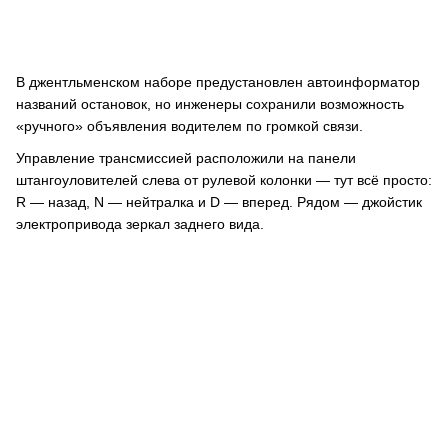
В джентльменском наборе предустановлен автоинформатор
названий остановок, но инженеры сохранили возможность
«ручного» объявления водителем по громкой связи.
Управление трансмиссией расположили на панели
штангоуловителей слева от рулевой колонки — тут всё просто:
R — назад, N — нейтралка и D — вперед. Рядом — джойстик
электропривода зеркал заднего вида.