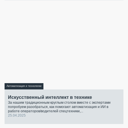
Автоматизация и технологии
Искусственный интеллект в технике
За нашим традиционным круглым столом вместе с экспертами
попробуем разобраться, как помогают автоматизация и ИИ в
работе операторов/водителей спецтехники,...
25.04.2025