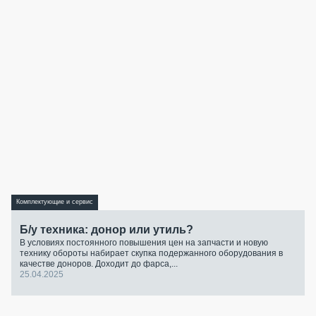
Комплектующие и сервис
Б/у техника: донор или утиль?
В условиях постоянного повышения цен на запчасти и новую
технику обороты набирает скупка подержанного оборудования в
качестве доноров. Доходит до фарса,...
25.04.2025