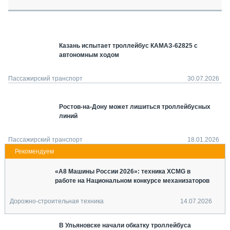
СЕРВИСМЕНЫ
СПЕЦПРОЕКТЫ
МЕРОПРИЯТИЯ
Казань испытает троллейбус КАМАЗ-62825 с
СТАТЬИ ПО КАТЕГОРИЯМ ТЕХНИКИ
автономным ходом
О ПРОЕКТЕ
Пассажирский транспорт
30.07.2026
Ростов-на-Дону может лишиться троллейбусных
линий
Пассажирский транспорт
18.01.2026
«А8 Машины России 2026»: техника XCMG в
работе на Национальном конкурсе механизаторов
Дорожно-строительная техника
14.07.2026
В Ульяновске начали обкатку троллейбуса