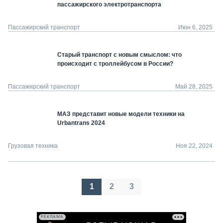
пассажирского электротранспорта
Пассажирский транспорт
Июн 6, 2025
Старый транспорт с новым смыслом: что
происходит с троллейбусом в России?
Пассажирский транспорт
Май 28, 2025
МАЗ представит новые модели техники на
Urbantrans 2024
Грузовая техника
Ноя 22, 2024
Пагинация
1
2
3
записей
РЕКЛАМА