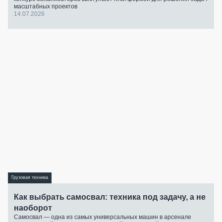
масштабных проектов
14.07.2026
Грузовая техника
Как выбрать самосвал: техника под задачу, а не
наоборот
Самосвал — одна из самых универсальных машин в арсенале