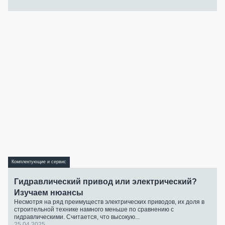
Комплектующие и сервис
Гидравлический привод или электрический?
Изучаем нюансы
Несмотря на ряд преимуществ электрических приводов, их доля в
строительной технике намного меньше по сравнению с
гидравлическими. Считается, что высокую...
25.04.2025