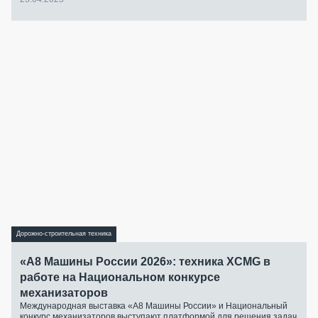
Дорожно-строительная техника
«А8 Машины России 2026»: техника XCMG в
работе на Национальном конкурсе
механизаторов
Международная выставка «А8 Машины России» и Национальный
конкурс механизаторов выступают платформой для решения задач