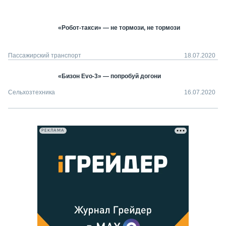
«Робот-такси» — не тормози, не тормози
Пассажирский транспорт
18.07.2020
«Бизон Evo-3» — попробуй догони
Сельхозтехника
16.07.2020
РЕКЛАМА