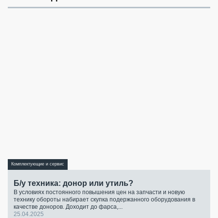
Комплектующие и сервис
Б/у техника: донор или утиль?
В условиях постоянного повышения цен на запчасти и новую
технику обороты набирает скупка подержанного оборудования в
качестве доноров. Доходит до фарса,...
25.04.2025