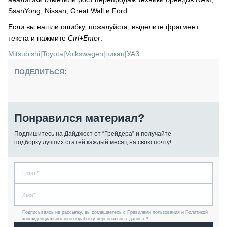
SsanYong, Nissan, Great Wall и Ford.
Если вы нашли ошибку, пожалуйста, выделите фрагмент
текста и нажмите
Ctrl+Enter
.
Mitsubishi
|
Toyota
|
Volkswagen
|
пикап
|
УАЗ
ПОДЕЛИТЬСЯ:
Понравился материал?
Подпишитесь на Дайджест от “Грейдера” и получайте
подборку лучших статей каждый месяц на свою почту!
Подписываясь на рассылку, вы соглашаетесь с Правилами пользования и Политикой
конфиденциальности и обработку персональных данных *