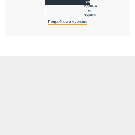
online
Подписка
на
журнал
Подробнее о журнале