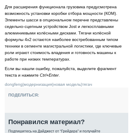
Для расширения функционала грузовика предусмотрена
возможность установки коробки отбора мощности (КОМ).
Элементы шасси в опциональном перечне представлены
седельно-сцепным устройством Jost и легкосплавными
алюминиевыми колёсными дисками. Тягачи колёсной
формулы 4х2 остаются наиболее востребованным типом
техники в сегменте магистральной логистики, где ключевые
роли играют стоимость владения и готовность машины к
работе при низких температурах.
Если вы нашли ошибку, пожалуйста, выделите фрагмент
текста и нажмите
Ctrl+Enter
.
dongfeng
|
модернизация
|
новая модель
|
тягач
ПОДЕЛИТЬСЯ:
Понравился материал?
Подпишитесь на Дайджест от “Грейдера” и получайте