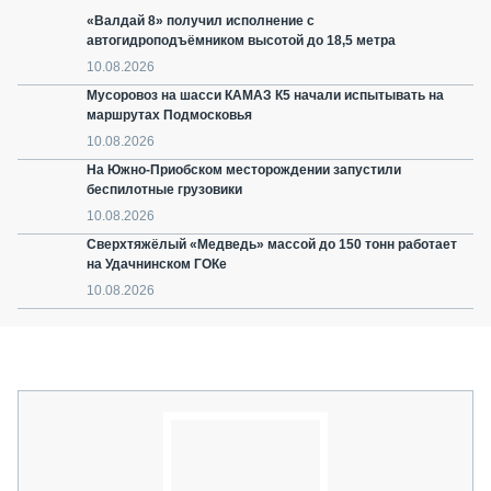
«Валдай 8» получил исполнение с
автогидроподъёмником высотой до 18,5 метра
10.08.2026
Мусоровоз на шасси КАМАЗ К5 начали испытывать на
маршрутах Подмосковья
10.08.2026
На Южно-Приобском месторождении запустили
беспилотные грузовики
10.08.2026
Сверхтяжёлый «Медведь» массой до 150 тонн работает
на Удачнинском ГОКе
10.08.2026