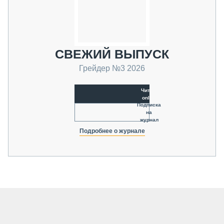
СВЕЖИЙ ВЫПУСК
Грейдер №3 2026
Читать
online
Подписка
на
журнал
Подробнее о журнале