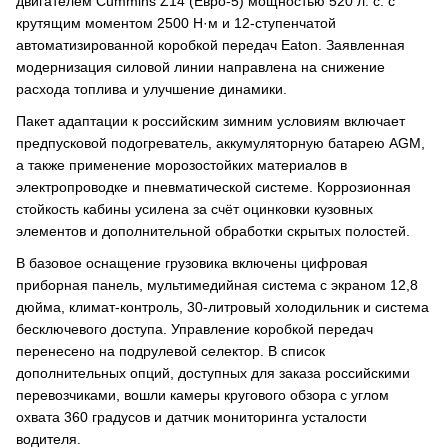
двигателем Cummins Z14 (Евро-5) мощностью 520 л. с. с
крутящим моментом 2500 Н·м и 12-ступенчатой
автоматизированной коробкой передач Eaton. Заявленная
модернизация силовой линии направлена на снижение
расхода топлива и улучшение динамики.
Пакет адаптации к российским зимним условиям включает
предпусковой подогреватель, аккумуляторную батарею AGM,
а также применение морозостойких материалов в
электропроводке и пневматической системе. Коррозионная
стойкость кабины усилена за счёт оцинковки кузовных
элементов и дополнительной обработки скрытых полостей.
В базовое оснащение грузовика включены цифровая
приборная панель, мультимедийная система с экраном 12,8
дюйма, климат-контроль, 30-литровый холодильник и система
бесключевого доступа. Управление коробкой передач
перенесено на подрулевой селектор. В список
дополнительных опций, доступных для заказа российскими
перевозчиками, вошли камеры кругового обзора с углом
охвата 360 градусов и датчик мониторинга усталости
водителя.