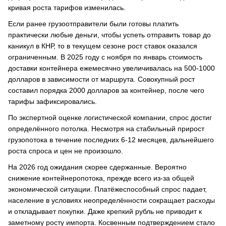
кривая роста тарифов изменилась.
Если ранее грузоотправители были готовы платить
практически любые деньги, чтобы успеть отправить товар до
каникул в КНР, то в текущем сезоне рост ставок оказался
ограниченным. В 2025 году с ноября по январь стоимость
доставки контейнера ежемесячно увеличивалась на 500-1000
долларов в зависимости от маршрута. Совокупный рост
составил порядка 2000 долларов за контейнер, после чего
тарифы зафиксировались.
По экспертной оценке логистической компании, спрос достиг
определённого потолка. Несмотря на стабильный прирост
грузопотока в течение последних 6-12 месяцев, дальнейшего
роста спроса и цен не произошло.
На 2026 год ожидания скорее сдержанные. Вероятно
снижение контейнеропотока, прежде всего из-за общей
экономической ситуации. Платёжеспособный спрос падает,
население в условиях неопределённости сокращает расходы
и откладывает покупки. Даже крепкий рубль не приводит к
заметному росту импорта. Косвенным подтверждением стало