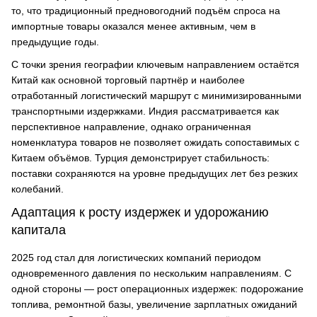
то, что традиционный предновогодний подъём спроса на
импортные товары оказался менее активным, чем в
предыдущие годы.
С точки зрения географии ключевым направлением остаётся
Китай как основной торговый партнёр и наиболее
отработанный логистический маршрут с минимизированными
транспортными издержками. Индия рассматривается как
перспективное направление, однако ограниченная
номенклатура товаров не позволяет ожидать сопоставимых с
Китаем объёмов. Турция демонстрирует стабильность:
поставки сохраняются на уровне предыдущих лет без резких
колебаний.
Адаптация к росту издержек и удорожанию
капитала
2025 год стал для логистических компаний периодом
одновременного давления по нескольким направлениям. С
одной стороны — рост операционных издержек: подорожание
топлива, ремонтной базы, увеличение зарплатных ожиданий