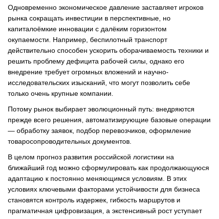
Одновременно экономическое давление заставляет игроков
рынка сокращать инвестиции в перспективные, но
капиталоёмкие инновации с далёким горизонтом
окупаемости. Например, беспилотный транспорт
действительно способен ускорить оборачиваемость техники и
решить проблему дефицита рабочей силы, однако его
внедрение требует огромных вложений и научно-
исследовательских изысканий, что могут позволить себе
только очень крупные компании.
Потому рынок выбирает эволюционный путь: внедряются
прежде всего решения, автоматизирующие базовые операции
— обработку заявок, подбор перевозчиков, оформление
товаросопроводительных документов.
В целом прогноз развития российской логистики на
ближайший год можно сформулировать как продолжающуюся
адаптацию к постоянно меняющимся условиям. В этих
условиях ключевыми факторами устойчивости для бизнеса
становятся контроль издержек, гибкость маршрутов и
прагматичная цифровизация, а экстенсивный рост уступает