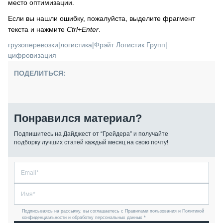
место оптимизации.
Если вы нашли ошибку, пожалуйста, выделите фрагмент
текста и нажмите
Ctrl+Enter
.
грузоперевозки
|
логистика
|
Фрэйт Логистик Групп
|
цифровизация
ПОДЕЛИТЬСЯ:
Понравился материал?
Подпишитесь на Дайджест от “Грейдера” и получайте
подборку лучших статей каждый месяц на свою почту!
Подписываясь на рассылку, вы соглашаетесь с Правилами пользования и Политикой
конфиденциальности и обработку персональных данных *