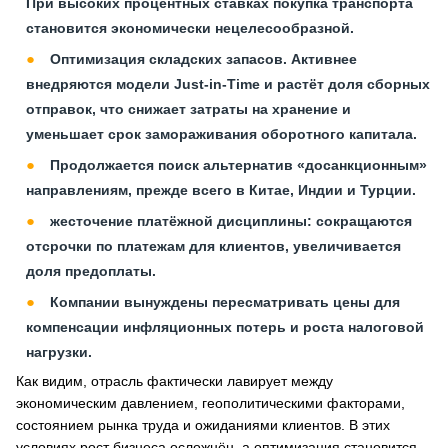
При высоких процентных ставках покупка транспорта
становится экономически нецелесообразной.
Оптимизация складских запасов. Активнее
внедряются модели Just-in-Time и растёт доля сборных
отправок, что снижает затраты на хранение и
уменьшает срок замораживания оборотного капитала.
Продолжается поиск альтернатив «досанкционным»
направлениям, прежде всего в Китае, Индии и Турции.
жесточение платёжной дисциплины: сокращаются
отсрочки по платежам для клиентов, увеличивается
доля предоплаты.
Компании вынуждены пересматривать цены для
компенсации инфляционных потерь и роста налоговой
нагрузки.
Как видим, отрасль фактически лавирует между
экономическим давлением, геополитическими факторами,
состоянием рынка труда и ожиданиями клиентов. В этих
условиях рост бизнеса осложнён, а оптимизация становится