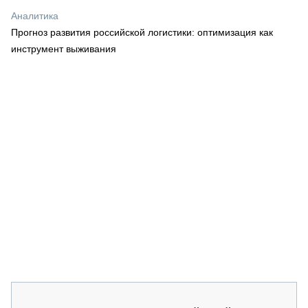
СЕРВИСМЕНЫ
Аналитика
Прогноз развития российской логистики: оптимизация как
СПЕЦПРОЕКТЫ
МЕРОПРИЯТИЯ
инструмент выживания
СТАТЬИ ПО КАТЕГОРИЯМ ТЕХНИКИ
О ПРОЕКТЕ