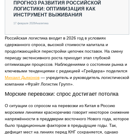
ПРОГНОЗ РАЗВИТИЯ РОССИЙСКОЙ
ЛОГИСТИКИ: ОПТИМИЗАЦИЯ КАК
ИНСТРУМЕНТ ВЫЖИВАНИЯ
17 февраля 2026
Аналитика
Российская логистика входит в 2026 год в условиях
сдержанного спроса, высокой стоимости капитала и
продолжающейся перестройки цепочек поставок. На смену
периоду экстенсивного роста приходит этап глубокой
оптимизации процессов. Наблюдениями о состоянии рынка и
ключевыми тенденциями с редакцией «Грейдера» поделился
Михаил Дьяконов
— учредитель и руководитель логистической
компании «Фрэйт Логистик Групп».
Морские перевозки: спрос достигает потолка
О ситуации со спросом на перевозки из Китая в Россию
морскими линиями красноречиво говорит некоторое снижение
напряжённости в преддверии восточного Нового года, которое
было традиционным фактором в предыдущие годы. Так,
дефицит мест на линиях перед КНГ сохраняется, однако