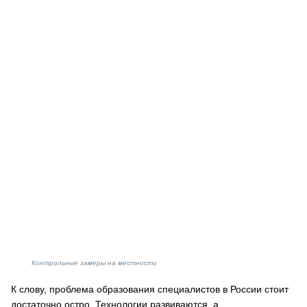
Контрольные замеры на местности
К слову, проблема образования специалистов в России стоит
достаточно остро. Технологии развиваются, а