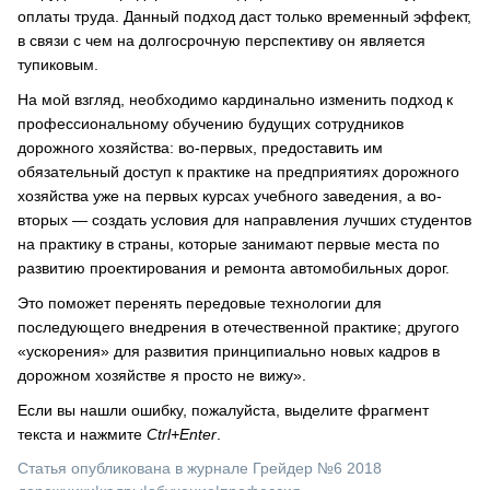
оплаты труда. Данный подход даст только временный эффект,
в связи с чем на долгосрочную перспективу он является
тупиковым.
На мой взгляд, необходимо кардинально изменить подход к
профессиональному обучению будущих сотрудников
дорожного хозяйства: во-первых, предоставить им
обязательный доступ к практике на предприятиях дорожного
хозяйства уже на первых курсах учебного заведения, а во-
вторых — создать условия для направления лучших студентов
на практику в страны, которые занимают первые места по
развитию проектирования и ремонта автомобильных дорог.
Это поможет перенять передовые технологии для
последующего внедрения в отечественной практике; другого
«ускорения» для развития принципиально новых кадров в
дорожном хозяйстве я просто не вижу».
Если вы нашли ошибку, пожалуйста, выделите фрагмент
текста и нажмите
Ctrl+Enter
.
Статья опубликована в журнале Грейдер №6 2018