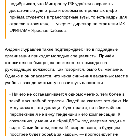
подчёркивал, что Минтрансу РФ удаётся сохранять
достаточные для отрасли объёмы контрольных цифр
приёма студентов в транспортные вузы, то есть кадры для
отрасли готовятся», — уверяет директор по стратегии ИК
«ФИНАМ» Ярослав Кабаков.
Андрей Журавлёв также подтверждает, что в подрядные
организации приходят молодые специалисты. Причём,
относительно быстро, за несколько лет выходят на
руководящие должности. Как говорится, было бы желание.
Однако и он опасается, что из-за снижения вакантных мест в
учебных заведениях могут возникнуть сложности.
«Ничего не останавливается одномоментно, тем более в
такой масштабной отрасли. Людей не хватает, это факт. Не
могу сказать, что дефицит будет расти, но в ближайшее
перспективе я не вижу тенденции к его компенсации. К
сожалению, у меня и в «КрайДЭО» под дверями люди не
сидят. Сами бегаем, ищем. И, скорее всего, в будущем
поострее будет борьба за кадры», — прогнозирует г-н