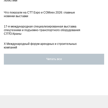
логистики
Что показали на CTT Expo и COMvex 2026: главные
новинки выставки
17-я международная специализированная выставка
спецтехники и подъемно-транспортного оборудования
СПТО.Краны
X Международный форум арендных и строительных
компаний
Читать все