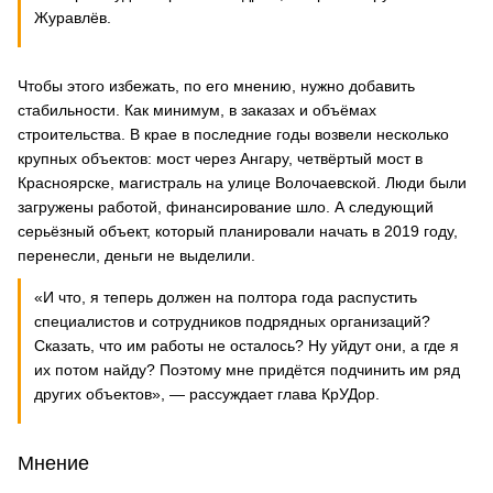
Журавлёв.
Чтобы этого избежать, по его мнению, нужно добавить
стабильности. Как минимум, в заказах и объёмах
строительства. В крае в последние годы возвели несколько
крупных объектов: мост через Ангару, четвёртый мост в
Красноярске, магистраль на улице Волочаевской. Люди были
загружены работой, финансирование шло. А следующий
серьёзный объект, который планировали начать в 2019 году,
перенесли, деньги не выделили.
«И что, я теперь должен на полтора года распустить
специалистов и сотрудников подрядных организаций?
Сказать, что им работы не осталось? Ну уйдут они, а где я
их потом найду? Поэтому мне придётся подчинить им ряд
других объектов», — рассуждает глава КрУДор.
Мнение