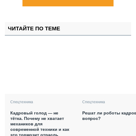
ЧИТАЙТЕ ПО ТЕМЕ
Спецтехника
Спецтехника
Кадровый голод — не
Решат ли роботы кадро
тётка. Почему не хватает
вопрос?
механиков для
современной техники и как
это тормозит отрасль