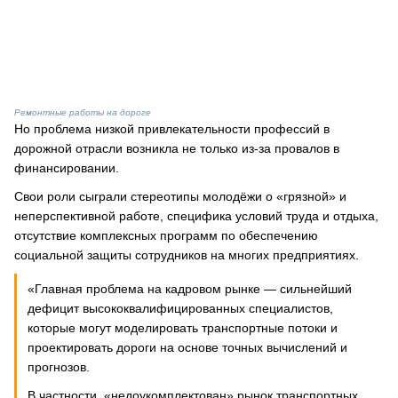
Ремонтные работы на дороге
Но проблема низкой привлекательности профессий в
дорожной отрасли возникла не только из-за провалов в
финансировании.
Свои роли сыграли стереотипы молодёжи о «грязной» и
неперспективной работе, специфика условий труда и отдыха,
отсутствие комплексных программ по обеспечению
социальной защиты сотрудников на многих предприятиях.
«Главная проблема на кадровом рынке — сильнейший
дефицит высококвалифицированных специалистов,
которые могут моделировать транспортные потоки и
проектировать дороги на основе точных вычислений и
прогнозов.
В частности, «недоукомплектован» рынок транспортных