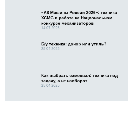
«А8 Машины России 2026»: техника
XCMG в работе на Национальном
конкурсе механизаторов
14.07.2026
Б/у техника: донор или утиль?
25.04.2025
Как выбрать самосвал: техника под
задачу, а не наоборот
25.04.2025