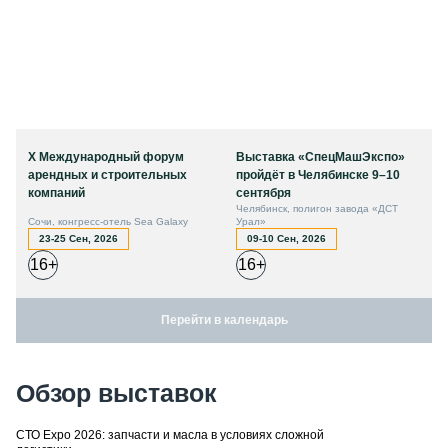
X Международный форум
Выставка «СпецМашЭкспо»
арендных и строительных
пройдёт в Челябинске 9–10
компаний
сентября
Челябинск, полигон завода «ДСТ
Сочи, конгресс-отель Sea Galaxy
Урал»
23-25 Сен, 2026
09-10 Сен, 2026
16+
16+
Перейти в календарь
Обзор выставок
СТО Expo 2026: запчасти и масла в условиях сложной