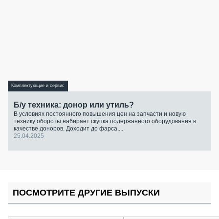
Комплектующие и сервис
Б/у техника: донор или утиль?
В условиях постоянного повышения цен на запчасти и новую
технику обороты набирает скупка подержанного оборудования в
качестве доноров. Доходит до фарса,...
25.04.2025
ПОСМОТРИТЕ ДРУГИЕ ВЫПУСКИ