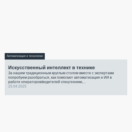
Автоматизация и технологии
Искусственный интеллект в технике
За нашим традиционным круглым столом вместе с экспертами
попробуем разобраться, как помогают автоматизация и ИИ в
работе операторов/водителей спецтехники,...
25.04.2025