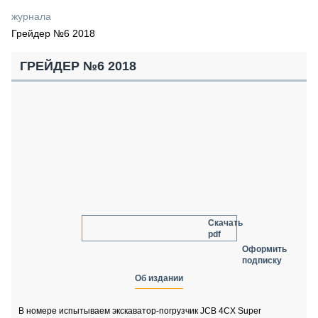
СЕРВИСМЕНЫ
журнала
Грейдер №6 2018
СПЕЦПРОЕКТЫ
МЕРОПРИЯТИЯ
ГРЕЙДЕР №6 2018
СТАТЬИ ПО КАТЕГОРИЯМ ТЕХНИКИ
О ПРОЕКТЕ
Скачать
pdf
Оформить
подписку
Об издании
В номере испытываем экскаватор-погрузчик JCB 4CX Super