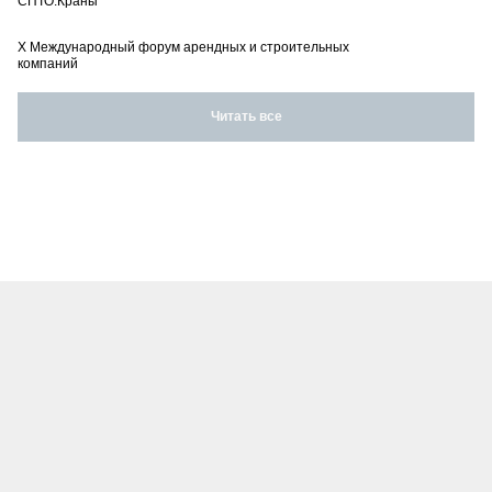
СПТО.Краны
X Международный форум арендных и строительных
компаний
Читать все