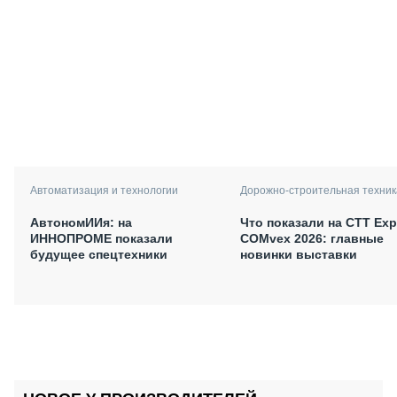
Автоматизация и технологии
Дорожно-строительная техник
АвтономИИя: на
Что показали на CTT Exp
ИННОПРОМЕ показали
COMvex 2026: главные
будущее спецтехники
новинки выставки