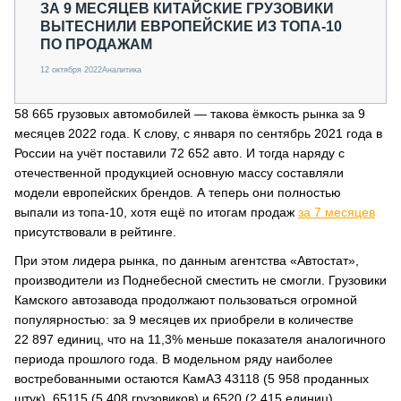
ЗА 9 МЕСЯЦЕВ КИТАЙСКИЕ ГРУЗОВИКИ
ВЫТЕСНИЛИ ЕВРОПЕЙСКИЕ ИЗ ТОПА-10
ПО ПРОДАЖАМ
12 октября 2022
Аналитика
58 665 грузовых автомобилей — такова ёмкость рынка за 9
месяцев 2022 года. К слову, с января по сентябрь 2021 года в
России на учёт поставили 72 652 авто. И тогда наряду с
отечественной продукцией основную массу составляли
модели европейских брендов. А теперь они полностью
выпали из топа-10, хотя ещё по итогам продаж
за 7 месяцев
присутствовали в рейтинге.
При этом лидера рынка, по данным агентства «Автостат»,
производители из Поднебесной сместить не смогли. Грузовики
Камского автозавода продолжают пользоваться огромной
популярностью: за 9 месяцев их приобрели в количестве
22 897 единиц, что на 11,3% меньше показателя аналогичного
периода прошлого года. В модельном ряду наиболее
востребованными остаются КамАЗ 43118 (5 958 проданных
штук), 65115 (5 408 грузовиков) и 6520 (2 415 единиц).