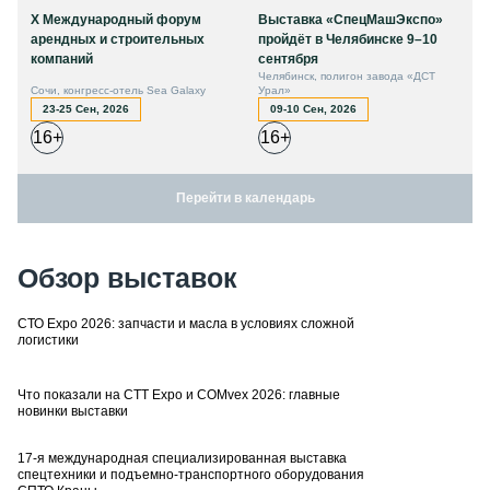
X Международный форум
Выставка «СпецМашЭкспо»
арендных и строительных
пройдёт в Челябинске 9–10
компаний
сентября
Челябинск, полигон завода «ДСТ
Сочи, конгресс-отель Sea Galaxy
Урал»
23-25 Сен, 2026
09-10 Сен, 2026
16+
16+
Перейти в календарь
Обзор выставок
СТО Expo 2026: запчасти и масла в условиях сложной
логистики
Что показали на CTT Expo и COMvex 2026: главные
новинки выставки
17-я международная специализированная выставка
спецтехники и подъемно-транспортного оборудования