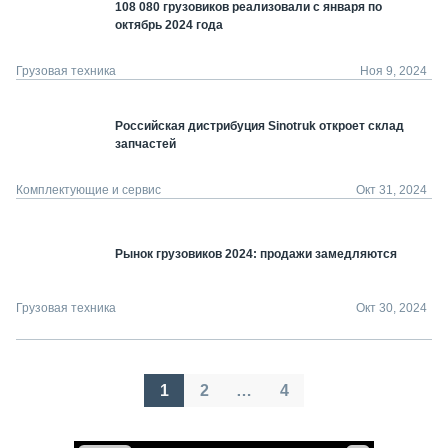
108 080 грузовиков реализовали с января по
октябрь 2024 года
Грузовая техника
Ноя 9, 2024
Российская дистрибуция Sinotruk откроет склад
запчастей
Комплектующие и сервис
Окт 31, 2024
Рынок грузовиков 2024: продажи замедляются
Грузовая техника
Окт 30, 2024
Пагинация
1
2
…
4
записей