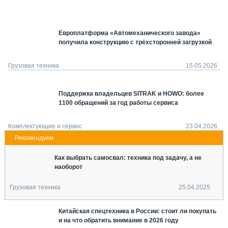
СЕРВИСМЕНЫ
СПЕЦПРОЕКТЫ
Европлатформа «Автомеханического завода»
МЕРОПРИЯТИЯ
получила конструкцию с трёхсторонней загрузкой
СТАТЬИ ПО КАТЕГОРИЯМ ТЕХНИКИ
О ПРОЕКТЕ
Грузовая техника
15.05.2026
Поддержка владельцев SITRAK и HOWO: более
1100 обращений за год работы сервиса
Комплектующие и сервис
23.04.2026
Как выбрать самосвал: техника под задачу, а не
наоборот
Грузовая техника
25.04.2025
Китайская спецтехника в России: стоит ли покупать
и на что обратить внимание в 2026 году