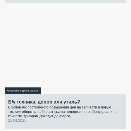
Комплектующие и сервис
Б/у техника: донор или утиль?
В условиях постоянного повышения цен на запчасти и новую
технику обороты набирает скупка подержанного оборудования в
качестве доноров. Доходит до фарса,...
25.04.2025