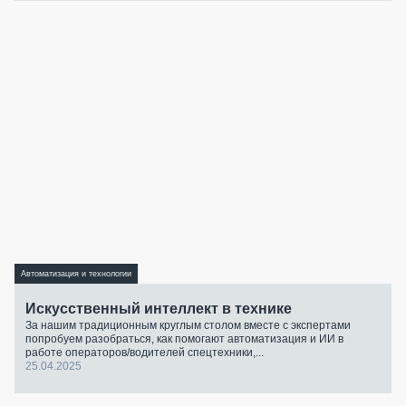
Автоматизация и технологии
Искусственный интеллект в технике
За нашим традиционным круглым столом вместе с экспертами
попробуем разобраться, как помогают автоматизация и ИИ в
работе операторов/водителей спецтехники,...
25.04.2025