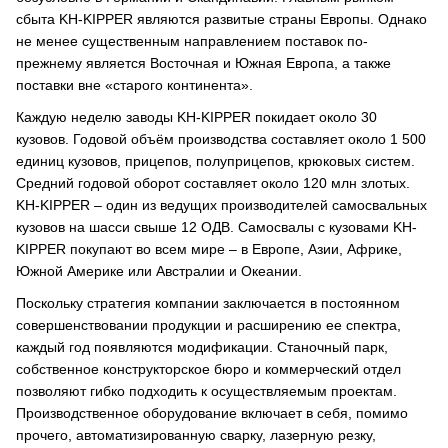
сбыта KH-KIPPER являются развитые страны Европы. Однако
не менее существенным направлением поставок по-
прежнему является Восточная и Южная Европа, а также
поставки вне «старого континента».
Каждую неделю заводы KH-KIPPER покидает около 30
кузовов. Годовой объём производства составляет около 1 500
единиц кузовов, прицепов, полуприцепов, крюковых систем.
Средний годовой оборот составляет около 120 млн злотых.
KH-KIPPER – один из ведущих производителей самосвальных
кузовов на шасси свыше 12 ОДВ. Самосвалы с кузовами KH-
KIPPER покупают во всем мире – в Европе, Азии, Африке,
Южной Америке или Австралии и Океании.
Поскольку стратегия компании заключается в постоянном
совершенствовании продукции и расширению ее спектра,
каждый год появляются модификации. Станочный парк,
собственное конструкторское бюро и коммерческий отдел
позволяют гибко подходить к осуществляемым проектам.
Производственное оборудование включает в себя, помимо
прочего, автоматизированную сварку, лазерную резку,