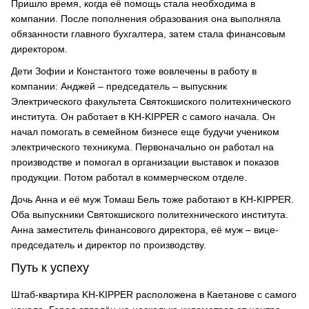
Пришло время, когда её помощь стала необходима в
компании. После пополнения образования она выполняла
обязанности главного бухгалтера, затем стала финансовым
директором.
Дети Зофии и Константого тоже вовлечены в работу в
компании: Анджей – председатель – выпускник
Электрического факультета Святокшиского политехнического
института. Он работает в KH-KIPPER с самого начала. Он
начал помогать в семейном бизнесе еще будучи учеником
электрического техникума. Первоначально он работал на
производстве и помогал в организации выставок и показов
продукции. Потом работал в коммерческом отделе.
Дочь Анна и её муж Томаш Бель тоже работают в KH-KIPPER.
Оба выпускники Святокшиского политехнического института.
Анна заместитель финансового директора, её муж – вице-
председатель и директор по производству.
Путь к успеху
Штаб-квартира KH-KIPPER расположена в Каетанове c самого