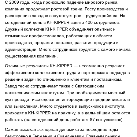
С 2009 года, когда произошло падение мирового рынка,
компания продолжает ростовой тренд. Росту производства и
расширению заводов сопутствует рост трудоустройства. На
сегодняшний день в KH-KIPPER занято 400 сотрудников.
Дружный коллектив KH-KIPPER объединяет опытных и
отзывчивых профессионалов, работающих в области
производства, продаж и поставок, развития продукции и
администрации. Много сотрудников трудятся с самого начала
существования компании.
Отличные результаты KH-KIPPER — несомненно результат
эффективного коллективного труда и партнерского подхода в
решении задач по отношению к клиентам и поставщикам.
Завод тесно сотрудничает также с Святокшиским
политехническим институтом. При необходимости местный
вуз проводит исследования интересующие предпринимателя
или вычисления. Много студентов и выпускников института
приходят в KH-KIPPER на практику, а в дальнейшем остаются
работать (на сегодняшний день работает 87 выпускников).
Самая высокая эскпорная динамика за последние годы
безусловно в Германии и Скандинавии. Главным рынком