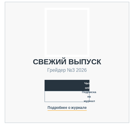
СВЕЖИЙ ВЫПУСК
Грейдер №3 2026
Читать
online
Подписка
на
журнал
Подробнее о журнале