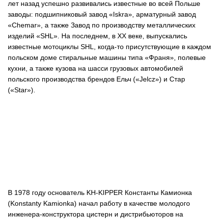
лет назад успешно развивались известные во всей Польше
заводы: подшипниковый завод «Iskra», арматурный завод
«Сhemar», а также Завод по производству металлических
изделий «SHL». На последнем, в XX веке, выпускались
известные мотоциклы SHL, когда-то присутствующие в каждом
польском доме стиральные машины типа «Франя», полевые
кухни, а также кузова на шасси грузовых автомобилей
польского производства брендов Ельч («Jelcz») и Стар
(«Star»).
В 1978 году основатель KH-KIPPER Константы Камионка
(Konstanty Kamionka) начал работу в качестве молодого
инженера-конструктора цистерн и дистрибьюторов на