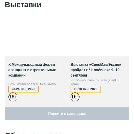
Выставки
X Международный форум
Выставка «СпецМашЭкспо»
арендных и строительных
пройдёт в Челябинске 9–10
компаний
сентября
Челябинск, полигон завода «ДСТ
Сочи, конгресс-отель Sea Galaxy
Урал»
23-25 Сен, 2026
09-10 Сен, 2026
16+
16+
Перейти в календарь