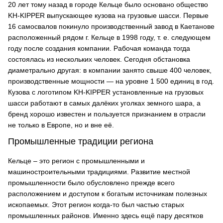
20 лет тому назад в городе Кельце было основано общество
KH-KIPPER выпускающее кузова на грузовые шасси. Первые
16 самосвалов покинуло производственный завод в Каетанове
расположенный рядом г. Кельце в 1998 году, т. е. следующем
году после создания компании. Рабочая команда тогда
состоялась из нескольких человек. Сегодня обстановка
диаметрально другая: в компании занято свыше 400 человек,
производственные мощности — на уровне 1 500 единиц в год.
Кузова с логотипом KH-KIPPER установленные на грузовых
шасси работают в самых далёких уголках земного шара, а
бренд хорошо известен и пользуется признанием в отрасли
не только в Европе, но и вне её.
Промышленные традиции региона
Кельце – это регион с промышленными и
машиностроительными традициями. Развитие местной
промышленности было обусловлено прежде всего
расположением и доступом к богатым источникам полезных
ископаемых. Этот регион когда-то был частью старых
промышленных районов. Именно здесь ещё пару десятков