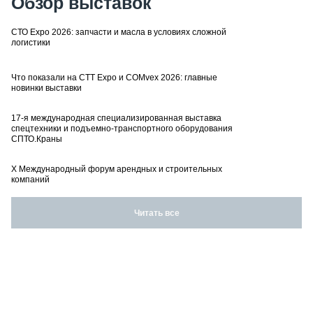
Обзор выставок
СТО Expo 2026: запчасти и масла в условиях сложной
логистики
Что показали на CTT Expo и COMvex 2026: главные
новинки выставки
17-я международная специализированная выставка
спецтехники и подъемно-транспортного оборудования
СПТО.Краны
X Международный форум арендных и строительных
компаний
Читать все