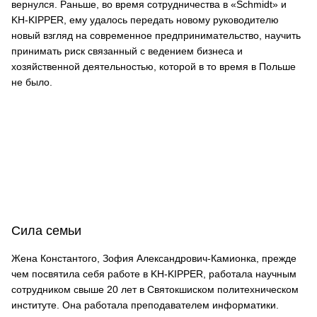
вернулся. Раньше, во время сотрудничества в «Schmidt» и
KH-KIPPER, ему удалось передать новому руководителю
новый взгляд на современное предпринимательство, научить
принимать риск связанный с ведением бизнеса и
хозяйственной деятельностью, которой в то время в Польше
не было.
Сила семьи
Жена Константого, Зофия Александрович-Камионка, прежде
чем посвятила себя работе в KH-KIPPER, работала научным
сотрудником свыше 20 лет в Святокшиском политехническом
институте. Она работала преподавателем информатики.