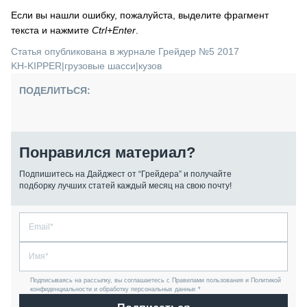
Если вы нашли ошибку, пожалуйста, выделите фрагмент
текста и нажмите
Ctrl+Enter
.
Статья опубликована в журнале Грейдер №5 2017
KH-KIPPER
|
грузовые шасси
|
кузов
ПОДЕЛИТЬСЯ:
Понравился материал?
Подпишитесь на Дайджест от “Грейдера” и получайте
подборку лучших статей каждый месяц на свою почту!
Подписываясь на рассылку, вы соглашаетесь с Правилами пользования и Политикой
конфиденциальности и обработку персональных данных *