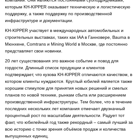
которым KH-KIPPER оказывает техническую и логистическую
поддержку, а также поддержку по производственной
инфраструктуре и документации.
KH-KIPPER участвует в международных автомобильных и
строительных выставках, таких как IAA в Ганновере, Bauma в
Мюнхене, Comtrans и Mining World в Москве, где постоянно
представляет свои новинки.
20 лет существования это важное событие и повод для
гордости. Длинный список продукции и клиентов
подтверждает, что кузова KH-KIPPER отличаются качеством, в
котором клиенты нуждаются. Круглый юбилей является также
хорошим стимулом для принятия новых решений и смелых
планов по новой технике, рынкам сбыта или расширением
производственной инфраструктуры. Тем более, что в течение
последних нескольких лет компания отмечает двузначный
процентный рост по масштабам деятельности. Радует тот
факт, что юбилейный год также рекордный – самый лучший за
всю историю с точки зрения объёмов продаж и количества
выпущенных единиц.