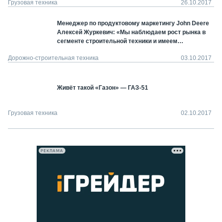
Грузовая техника
26.10.2017
Менеджер по продуктовому маркетингу John Deere
Алексей Журкевич: «Мы наблюдаем рост рынка в
сегменте строительной техники и имеем
необходимую спецтехнику, которая удовлетворит
Дорожно-строительная техника
03.10.2017
ожидания самых взыскательных клиентов»
Живёт такой «Газон» — ГАЗ-51
Грузовая техника
02.10.2017
РЕКЛАМА