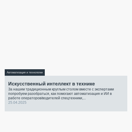
Автоматизация и технологии
Искусственный интеллект в технике
За нашим традиционным круглым столом вместе с экспертами
попробуем разобраться, как помогают автоматизация и ИИ в
работе операторов/водителей спецтехники,...
25.04.2025