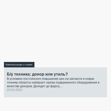
Комплектующие и сервис
Б/у техника: донор или утиль?
В условиях постоянного повышения цен на запчасти и новую
технику обороты набирает скупка подержанного оборудования в
качестве доноров. Доходит до фарса,...
25.04.2025