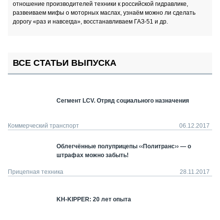
отношение производителей техники к российской гидравлике,
развеиваем мифы о моторных маслах, узнаём можно ли сделать
дорогу «раз и навсегда», восстанавливаем ГАЗ-51 и др.
ВСЕ СТАТЬИ ВЫПУСКА
Сегмент LCV. Отряд социального назначения
Коммерческий транспорт
06.12.2017
Облегчённые полуприцепы ‹‹Политранс›› — о
штрафах можно забыть!
Прицепная техника
28.11.2017
KH-KIPPER: 20 лет опыта