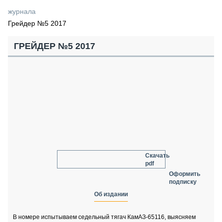
СЕРВИСМЕНЫ
журнала
Грейдер №5 2017
СПЕЦПРОЕКТЫ
МЕРОПРИЯТИЯ
ГРЕЙДЕР №5 2017
СТАТЬИ ПО КАТЕГОРИЯМ ТЕХНИКИ
О ПРОЕКТЕ
Скачать
pdf
Оформить
подписку
Об издании
В номере испытываем седельный тягач КамАЗ-65116, выясняем