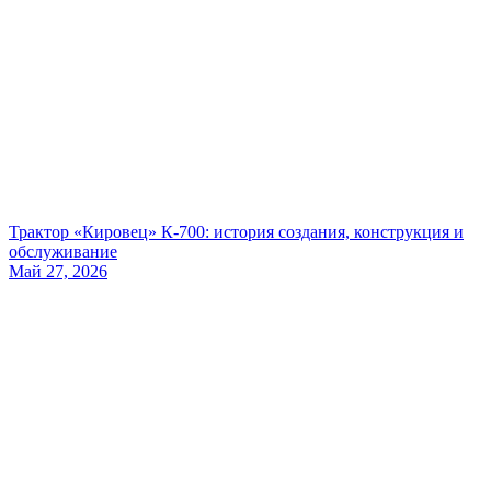
Трактор «Кировец» К-700: история создания, конструкция и
обслуживание
Май 27, 2026