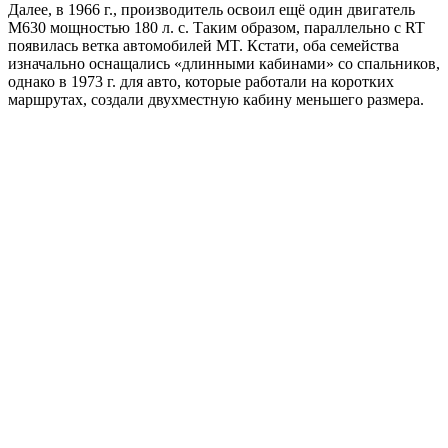
Далее, в 1966 г., производитель освоил ещё один двигатель
M630 мощностью 180 л. с. Таким образом, параллельно с RT
появилась ветка автомобилей MT. Кстати, оба семейства
изначально оснащались «длинными кабинами» со спальников,
однако в 1973 г. для авто, которые работали на коротких
маршрутах, создали двухместную кабину меньшего размера.