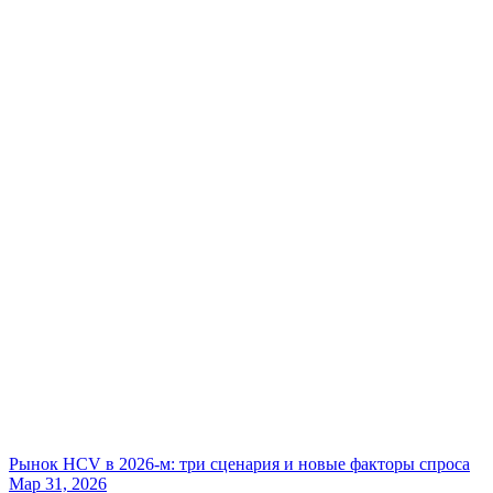
Рынок HCV в 2026-м: три сценария и новые факторы спроса
Мар 31, 2026