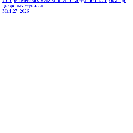
История Mercedes-Benz Sprinter: от модульной платформы до
цифровых сервисов
Май 27, 2026