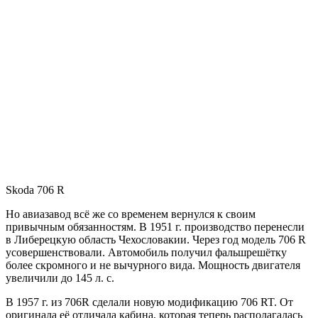
Skoda 706 R
Но авиазавод всё же со временем вернулся к своим
привычным обязанностям. В 1951 г. производство перенесли
в Либерецкую область Чехословакии. Через год модель 706 R
усовершенствовали. Автомобиль получил фальшрешётку
более скромного и не вычурного вида. Мощность двигателя
увеличили до 145 л. с.
В 1957 г. из 706R сделали новую модификацию 706 RT. От
оригинала её отличала кабина, которая теперь располагалась