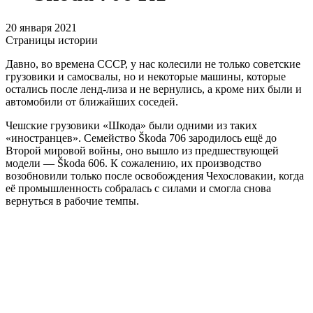
20 января 2021
Страницы истории
Давно, во времена СССР, у нас колесили не только советские
грузовики и самосвалы, но и некоторые машины, которые
остались после ленд-лиза и не вернулись, а кроме них были и
автомобили от ближайших соседей.
Чешские грузовики «Шкода» были одними из таких
«иностранцев». Семейство Škoda 706 зародилось ещё до
Второй мировой войны, оно вышло из предшествующей
модели — Škoda 606. К сожалению, их производство
возобновили только после освобождения Чехословакии, когда
её промышленность собралась с силами и смогла снова
вернуться в рабочие темпы.