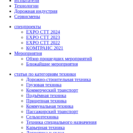
Испытатели
Технологии
Дорожная индустрия
Сервисмены
спецпроекты
EXPO CTT 2024
EXPO CTT 2023
EXPO CTT 2022
КОМТРАНС 2021
Мероприятия
Обзор прошедших мероприятий
Ближайшие мероприятия
статьи по категориям техники
Дорожно-строительная техника
Грузовая техника
Коммерческий транспорт
Подъёмная техника
Прицепная техника
Коммунальная техника
Пассажирский транспорт
Сельхозтехника
Техника специального назначения
Карьерная техника
Логистика и склад