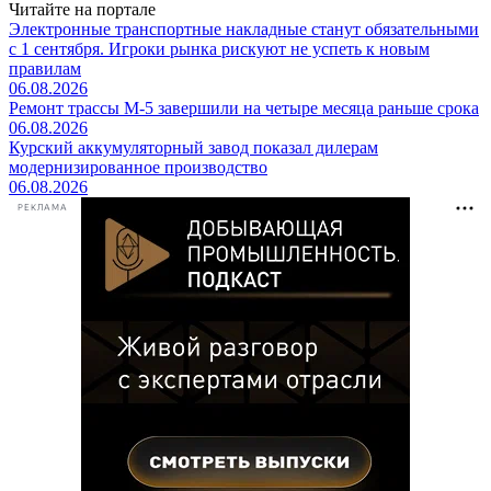
Читайте на портале
Электронные транспортные накладные станут обязательными
с 1 сентября. Игроки рынка рискуют не успеть к новым
правилам
06.08.2026
Ремонт трассы М-5 завершили на четыре месяца раньше срока
06.08.2026
Курский аккумуляторный завод показал дилерам
модернизированное производство
06.08.2026
РЕКЛАМА