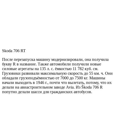
Skoda 706 RT
После перезапуска машину модернизировали, она получила
букву R в название. Также автомобили получили новые
силовые агрегаты на 135 л. с. ёмкостью 11 782 куб. см.
Грузовики развивали максимальную скорость до 55 км. ч. Они
обладали грузоподъёмностью от 7000 до 7500 кг. Машины
начали выходить в 1946 г., почти что вылетать, потому, что их
делали на авиастроительном заводе Avia. Из Škoda 706 R
попутно делали шасси для гражданских автобусов.