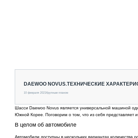
DAEWOO NOVUS.ТЕХНИЧЕСКИЕ ХАРАКТЕРИ
10 февраля 2021
Крупным планом
Шасси Daewoo Novus является универсальной машиной одно
Южной Корее. Поговорим о том, что из себя представляет и
В целом об автомобиле
Автомобили доступны в нескольких вариантах количества ос