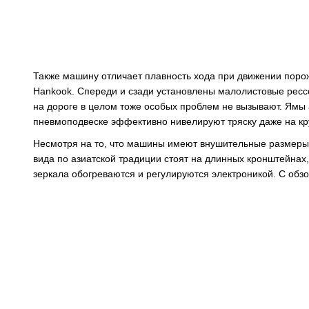
Также машину отличает плавность хода при движении порож
Hankook. Спереди и сзади установлены малолистовые ресс
на дороге в целом тоже особых проблем не вызывают. Ямы 
пневмоподвеске эффективно нивелируют тряску даже на кр
Несмотря на то, что машины имеют внушительные размеры, 
вида по азиатской традиции стоят на длинных кронштейна
зеркала обогреваются и регулируются электроникой. С обз