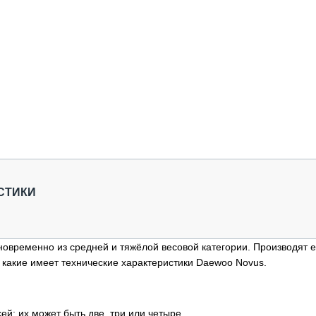
СТИКИ
временно из средней и тяжёлой весовой категории. Производят е
 какие имеет технические характеристики Daewoo Novus.
ей: их может быть две, три или четыре.