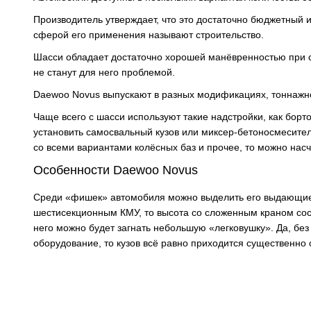
Производитель утверждает, что это достаточно бюджетный 
сферой его применения называют строительство.
Шасси обладает достаточно хорошей манёвренностью при с
не станут для него проблемой.
Daewoo Novus выпускают в разных модификациях, тоннажнос
Чаще всего с шасси используют такие надстройки, как бор
установить самосвальный кузов или миксер-бетоносмесите
со всеми вариантами колёсных баз и прочее, то можно насч
Особенности Daewoo Novus
Среди «фишек» автомобиля можно выделить его выдающиес
шестисекционным КМУ, то высота со сложенным краном состав
него можно будет загнать небольшую «легковушку». Да, без
оборудование, то кузов всё равно приходится существенно 