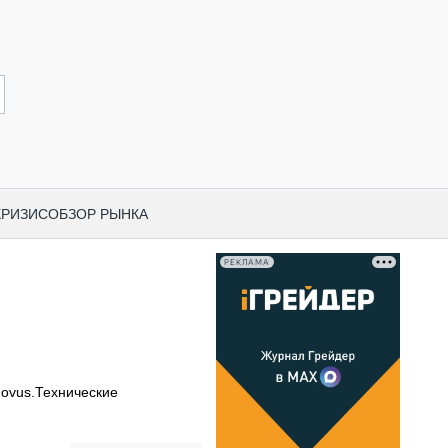
КРИЗИС
ОБЗОР РЫНКА
РЕКЛАМА
И ПО КАТЕГОРИЯМ ТЕХНИКИ
НО-СТРОИТЕЛЬНАЯ ТЕХНИКА
ВАЯ ТЕХНИКА
РЧЕСКИЙ ТРАНСПОРТ
ovus.Технические
МНАЯ ТЕХНИКА
ПНАЯ ТЕХНИКА