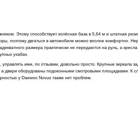
няком. Этому способствует колёсная база в 5,64 м и штатная рези
оры, поэтому двгаться в автомобиле можно вполне комфортно. Не
адекватного размера практически не передаются на руль, а кресла
упных ухабах.
управлять ими, по отзывам, довольно просто. Крупные зеркала за
х, а двери оборудованы подоконными смотровыми площадками. К сл
орностью у Daewoo Novus также нет проблем.