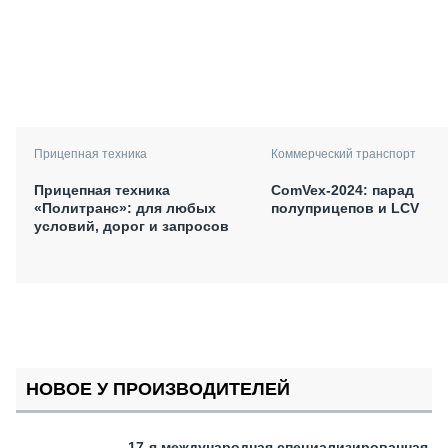
Прицепная техника
Коммерческий транспорт
Прицепная техника
ComVex-2024: парад
«Политранс»: для любых
полуприцепов и LCV
условий, дорог и запросов
НОВОЕ У ПРОИЗВОДИТЕЛЕЙ
17-я международная специализированная