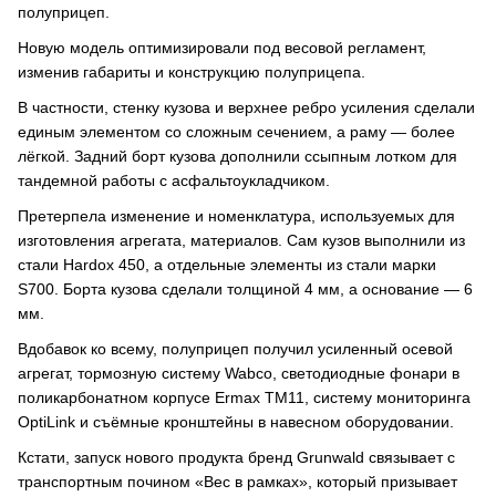
полуприцеп.
Новую модель оптимизировали под весовой регламент,
изменив габариты и конструкцию полуприцепа.
В частности, стенку кузова и верхнее ребро усиления сделали
единым элементом со сложным сечением, а раму — более
лёгкой. Задний борт кузова дополнили ссыпным лотком для
тандемной работы с асфальтоукладчиком.
Претерпела изменение и номенклатура, используемых для
изготовления агрегата, материалов. Сам кузов выполнили из
стали Hardox 450, а отдельные элементы из стали марки
S700. Борта кузова сделали толщиной 4 мм, а основание — 6
мм.
Вдобавок ко всему, полуприцеп получил усиленный осевой
агрегат, тормозную систему Wabco, светодиодные фонари в
поликарбонатном корпусе Ermax TM11, систему мониторинга
OptiLink и съёмные кронштейны в навесном оборудовании.
Кстати, запуск нового продукта бренд Grunwald связывает с
транспортным почином «Вес в рамках», который призывает