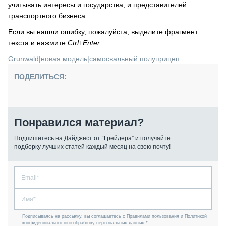
учитывать интересы и государства, и представителей
транспортного бизнеса.
Если вы нашли ошибку, пожалуйста, выделите фрагмент
текста и нажмите
Ctrl+Enter
.
Grunwald
|
новая модель
|
самосвальный полуприцеп
ПОДЕЛИТЬСЯ:
Понравился материал?
Подпишитесь на Дайджест от “Грейдера” и получайте
подборку лучших статей каждый месяц на свою почту!
Подписываясь на рассылку, вы соглашаетесь с Правилами пользования и Политикой
конфиденциальности и обработку персональных данных *