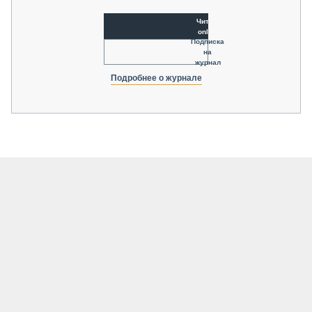
Читать
online
Подписка
на
журнал
Подробнее о журнале