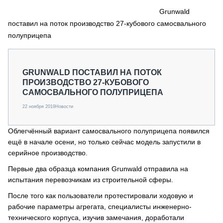
СЕРВИСМЕНЫ
Grunwald
поставил на поток производство 27-кубового самосвального
СПЕЦПРОЕКТЫ
МЕРОПРИЯТИЯ
полуприцепа
СТАТЬИ ПО КАТЕГОРИЯМ ТЕХНИКИ
О ПРОЕКТЕ
GRUNWALD ПОСТАВИЛ НА ПОТОК
ПРОИЗВОДСТВО 27-КУБОВОГО
САМОСВАЛЬНОГО ПОЛУПРИЦЕПА
22 ноября 2019
Новости
Облегчённый вариант самосвального полуприцепа появился
ещё в начале осени, но только сейчас модель запустили в
серийное производство.
Первые два образца компания Grunwald отправила на
испытания перевозчикам из строительной сферы.
После того как пользователи протестировали ходовую и
рабочие параметры агрегата, специалисты инженерно-
технического корпуса, изучив замечания, доработали