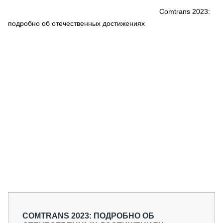
СЕРВИСМЕНЫ
Comtrans 2023:
подробно об отечественных достижениях
СПЕЦПРОЕКТЫ
МЕРОПРИЯТИЯ
СТАТЬИ ПО КАТЕГОРИЯМ ТЕХНИКИ
О ПРОЕКТЕ
COMTRANS 2023: ПОДРОБНО ОБ