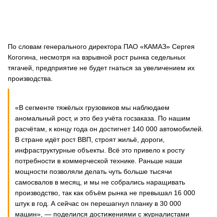
По словам генерального директора ПАО «КАМАЗ» Сергея
Когогина, несмотря на взрывной рост рынка седельных
тягачей, предприятие не будет гнаться за увеличением их
производства.
«В сегменте тяжёлых грузовиков мы наблюдаем
аномальный рост, и это без учёта госзаказа. По нашим
расчётам, к концу года он достигнет 140 000 автомобилей.
В стране идёт рост ВВП, строят жильё, дороги,
инфраструктурные объекты. Всё это привело к росту
потребности в коммерческой технике. Раньше наши
мощности позволяли делать чуть больше тысячи
самосвалов в месяц, и мы не собрались наращивать
производство, так как объём рынка не превышал 16 000
штук в год. А сейчас он перешагнул планку в 30 000
машин», — поделился достижениями с журналистами