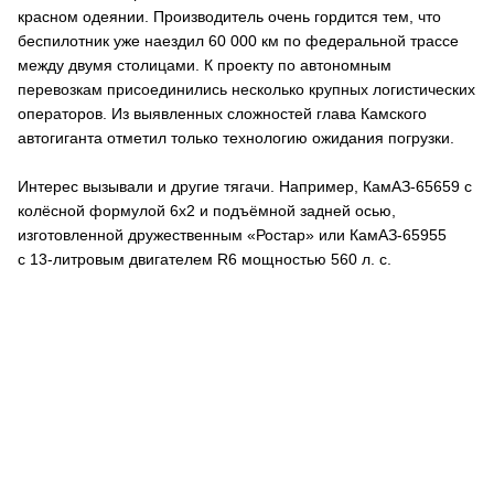
красном одеянии. Производитель очень гордится тем, что
беспилотник уже наездил 60 000 км по федеральной трассе
между двумя столицами. К проекту по автономным
перевозкам присоединились несколько крупных логистических
операторов. Из выявленных сложностей глава Камского
автогиганта отметил только технологию ожидания погрузки.
Интерес вызывали и другие тягачи. Например, КамАЗ-65659 с
колёсной формулой 6х2 и подъёмной задней осью,
изготовленной дружественным «Ростар» или КамАЗ-65955
с 13-литровым двигателем R6 мощностью 560 л. с.