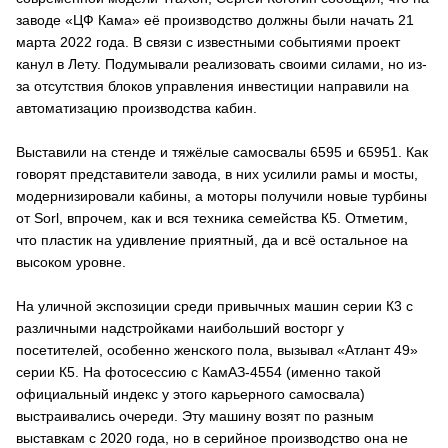
заводе «ЦФ Кама» её производство должны были начать 21
марта 2022 года. В связи с известными событиями проект
канул в Лету. Подумывали реализовать своими силами, но из-
за отсутствия блоков управления инвестиции направили на
автоматизацию производства кабин.
Выставили на стенде и тяжёлые самосвалы 6595 и 65951. Как
говорят представители завода, в них усилили рамы и мосты,
модернизировали кабины, а моторы получили новые турбины
от Sorl, впрочем, как и вся техника семейства К5. Отметим,
что пластик на удивление приятный, да и всё остальное на
высоком уровне.
На уличной экспозиции среди привычных машин серии К3 с
различными надстройками наибольший восторг у
посетителей, особенно женского пола, вызывал «Атлант 49»
серии К5. На фотосессию с КамАЗ-4554 (именно такой
официальный индекс у этого карьерного самосвала)
выстраивались очереди. Эту машину возят по разным
выставкам с 2020 года, но в серийное производство она не