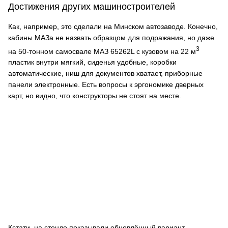
Достижения других машиностроителей
Как, например, это сделали на Минском автозаводе. Конечно,
кабины МАЗа не назвать образцом для подражания, но даже
3
на 50-тонном самосвале МАЗ 65262L с кузовом на 22 м
пластик внутри мягкий, сиденья удобные, коробки
автоматические, ниш для документов хватает, приборные
панели электронные. Есть вопросы к эргономике дверных
карт, но видно, что конструкторы не стоят на месте.
Кстати, на стенде показывали обновлённый вариант