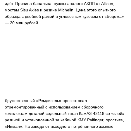
идёт. Причина банальна: нужны аналоги АКПП от Allison,
мостам Sisu Axles и резине Michelin. Цена этого опытного
образца с двойной рамой и углевозным кузовом от «Бецема»
— 20 млн рублей.
Дружественный «Ремдизель» презентовал
отремонтированный с использованием сборочного
комплектам деталей седельный тягач КамАЗ-43118 со «злой»
резиной и установленной за кабиной КМУ Palfinger, простите,
«Инман». На заводе от исходного потрёпанного жизнью