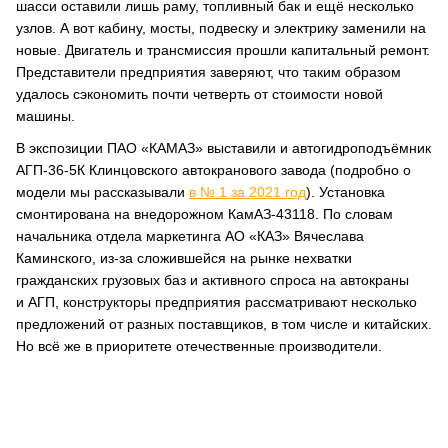
шасси оставили лишь раму, топливный бак и ещё несколько
узлов. А вот кабину, мосты, подвеску и электрику заменили на
новые. Двигатель и трансмиссия прошли капитальный ремонт.
Представители предприятия заверяют, что таким образом
удалось сэкономить почти четверть от стоимости новой
машины.
В экспозиции ПАО «КАМАЗ» выставили и автогидроподъёмник
АГП-36-5К Клинцовского автокранового завода (подробно о
модели мы рассказывали
в № 1 за 2021 год
). Установка
смонтирована на внедорожном КамАЗ-43118. По словам
начальника отдела маркетинга АО «КАЗ» Вячеслава
Каминского, из-за сложившейся на рынке нехватки
гражданских грузовых баз и активного спроса на автокраны
и АГП, конструкторы предприятия рассматривают несколько
предложений от разных поставщиков, в том числе и китайских.
Но всё же в приоритете отечественные производители.