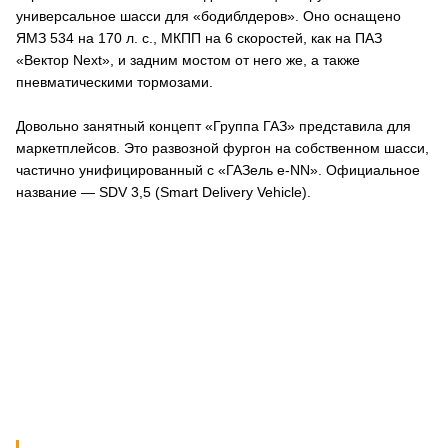
универсальное шасси для «бодиблдеров». Оно оснащено
ЯМЗ 534 на 170 л. с., МКПП на 6 скоростей, как на ПАЗ
«Вектор Next», и задним мостом от него же, а также
пневматическими тормозами.
Довольно занятный концепт «Группа ГАЗ» представила для
маркетплейсов. Это развозной фургон на собственном шасси,
частично унифицированный с «ГАЗель e-NN». Официальное
название — SDV 3,5 (Smart Delivery Vehicle).