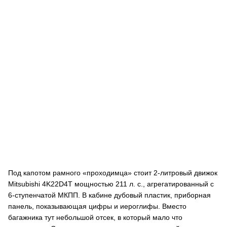
Под капотом рамного «проходимца» стоит 2-литровый движок
Mitsubishi 4K22D4T мощностью 211 л. с., агрегатированный с
6-ступенчатой МКПП. В кабине дубовый пластик, приборная
панель, показывающая цифры и иероглифы. Вместо
багажника тут небольшой отсек, в который мало что