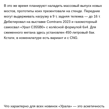
В это же время планируют наладить массовый выпуск новых
мостов, прототипы коих презентовали на стенде. Передние
могут выдерживать нагрузку в 9 т, задняя тележка — до 16 т.
Дебютировал на выставке Comtrans 2023 и газомоторный
самосвал «Урал С355B0» с колёсной формулой 6х4. Для
сжиженного метана здесь установлен 450-литровый бак.
Кстати, в номенклатуре есть вариант и с CNG.
Что характерно для всех новинок «Урала» — это аскетичность