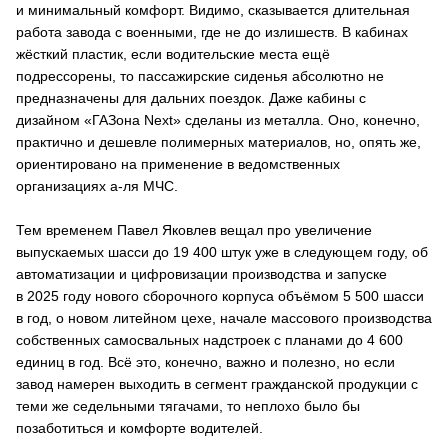
и минимальный комфорт. Видимо, сказывается длительная
работа завода с военными, где не до излишеств. В кабинах
жёсткий пластик, если водительские места ещё
подрессорены, то пассажирские сиденья абсолютно не
предназначены для дальних поездок. Даже кабины с
дизайном «ГАЗона Next» сделаны из металла. Оно, конечно,
практично и дешевле полимерных материалов, но, опять же,
ориентировано на применение в ведомственных
организациях а-ля МЧС.
Тем временем Павел Яковлев вещал про увеличение
выпускаемых шасси до 19 400 штук уже в следующем году, об
автоматизации и цифровизации производства и запуске
в 2025 году нового сборочного корпуса объёмом 5 500 шасси
в год, о новом литейном цехе, начале массового производства
собственных самосвальных надстроек с планами до 4 600
единиц в год. Всё это, конечно, важно и полезно, но если
завод намерен выходить в сегмент гражданской продукции с
теми же седельными тягачами, то неплохо было бы
позаботиться и комфорте водителей.