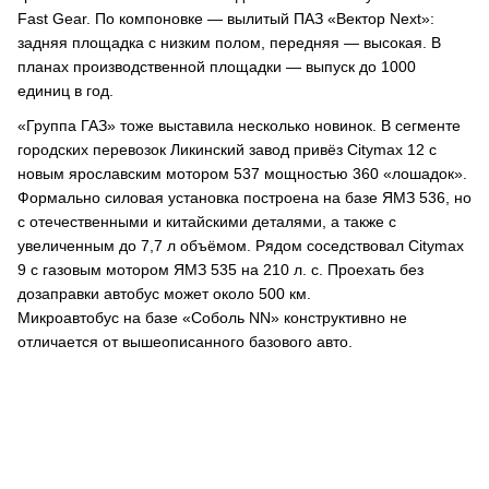
Fast Gear. По компоновке — вылитый ПАЗ «Вектор Next»:
задняя площадка с низким полом, передняя — высокая. В
планах производственной площадки — выпуск до 1000
единиц в год.
«Группа ГАЗ» тоже выставила несколько новинок. В сегменте
городских перевозок Ликинский завод привёз Citymax 12 с
новым ярославским мотором 537 мощностью 360 «лошадок».
Формально силовая установка построена на базе ЯМЗ 536, но
с отечественными и китайскими деталями, а также с
увеличенным до 7,7 л объёмом. Рядом соседствовал Citymax
9 с газовым мотором ЯМЗ 535 на 210 л. с. Проехать без
дозаправки автобус может около 500 км.
Микроавтобус на базе «Соболь NN» конструктивно не
отличается от вышеописанного базового авто.