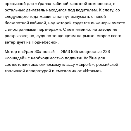
привычной для «Урала» кабиной капотной компоновки, в
остальных двигатель находился под водителем. К слову, со
следующего года машины начнут выпускать с новой
бескапотной кабиной, над которой трудятся инженеры вместе
с иностранными партнёрами. С кем именно, на заводе не
раскрывают, но, судя по тенденциям на рынке, скорее всего,
ветер дует из Поднебесной.
Мотор в «Урал-80» новый — ЯМЗ 535 мощностью 238
«лошадей» с необходимостью подпитки AdBlue для
соответствия экологическому классу «Евро-5», российской
топливной аппаратурой и «мозгами» от «Итэлма».