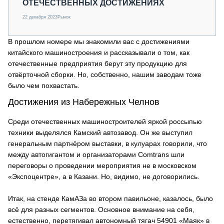
ОТЕЧЕСТВЕННЫХ ДОСТИЖЕНИЯХ
22 декабря 2023
Рынок
В прошлом номере мы знакомили вас с достижениями
китайского машиностроения и рассказывали о том, как
отечественные предприятия берут эту продукцию для
отвёрточной сборки. Но, собственно, нашим заводам тоже
было чем похвастать.
Достижения из Набережных Челнов
Среди отечественных машиностроителей яркой россыпью
техники выделялся Камский автозавод. Он же выступил
генеральным партнёром выставки, в кулуарах говорили, что
между автогигантом и организаторами Comtrans шли
переговоры о проведении мероприятия не в московском
«Экспоцентре», а в Казани. Но, видимо, не договорились.
Итак, на стенде КамАЗа во втором павильоне, казалось, было
всё для разных сегментов. Основное внимание на себя,
естественно, перетягивал автономный тягач 54901 «Маяк» в