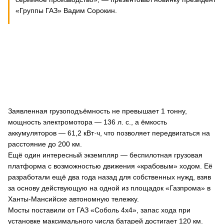
«Группы ГАЗ» Вадим Сорокин.
Заявленная грузоподъёмность не превышает 1 тонну,
мощность электромотора — 136 л. с., а ёмкость
аккумуляторов — 61,2 кВт·ч, что позволяет передвигаться на
расстояние до 200 км.
Ещё один интересный экземпляр — беспилотная грузовая
платформа с возможностью движения «крабовым» ходом. Её
разработали ещё два года назад для собственных нужд, взяв
за основу действующую на одной из площадок «Газпрома» в
Ханты-Мансийске автономную тележку.
Мосты поставили от ГАЗ «Соболь 4х4», запас хода при
установке максимального числа батарей достигает 120 км.