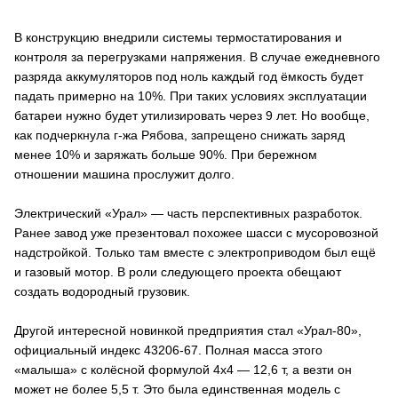
В конструкцию внедрили системы термостатирования и
контроля за перегрузками напряжения. В случае ежедневного
разряда аккумуляторов под ноль каждый год ёмкость будет
падать примерно на 10%. При таких условиях эксплуатации
батареи нужно будет утилизировать через 9 лет. Но вообще,
как подчеркнула г-жа Рябова, запрещено снижать заряд
менее 10% и заряжать больше 90%. При бережном
отношении машина прослужит долго.
Электрический «Урал» — часть перспективных разработок.
Ранее завод уже презентовал похожее шасси с мусоровозной
надстройкой. Только там вместе с электроприводом был ещё
и газовый мотор. В роли следующего проекта обещают
создать водородный грузовик.
Другой интересной новинкой предприятия стал «Урал-80»,
официальный индекс 43206-67. Полная масса этого
«малыша» с колёсной формулой 4х4 — 12,6 т, а везти он
может не более 5,5 т. Это была единственная модель с