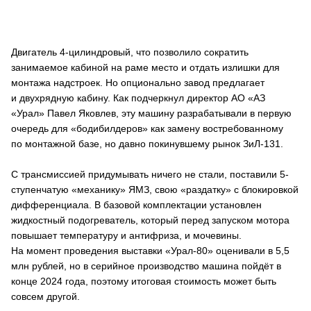
Двигатель 4-цилиндровый, что позволило сократить
занимаемое кабиной на раме место и отдать излишки для
монтажа надстроек. Но опционально завод предлагает
и двухрядную кабину. Как подчеркнул директор АО «АЗ
«Урал» Павел Яковлев, эту машину разрабатывали в первую
очередь для «бодибилдеров» как замену востребованному
по монтажной базе, но давно покинувшему рынок ЗиЛ-131.
С трансмиссией придумывать ничего не стали, поставили 5-
ступенчатую «механику» ЯМЗ, свою «раздатку» с блокировкой
дифференциала. В базовой комплектации установлен
жидкостный подогреватель, который перед запуском мотора
повышает температуру и антифриза, и мочевины.
На момент проведения выставки «Урал-80» оценивали в 5,5
млн рублей, но в серийное производство машина пойдёт в
конце 2024 года, поэтому итоговая стоимость может быть
совсем другой.