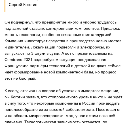
Сергей Когогин.
Он подчеркнул, что предприятие много и упорно трудилось
над заменой ставших санкционными компонентов. Пришлось
менять технологии, особенно связанные с металлургией.
Компания инвестирует средства в производство новых мостов
и двигателей. Локализации подвергли и электробусы, их
выпускают по 3 штуки в сутки. А вот с презентованным на
Comtrans-2021 водоробусом ситуация неоднозначная.
Французские партнёры технологий и деталей не дают, сейчас
идёт формирование новой компонентной базы, но процесс
этот не быстрый.
К слову, отвечая на вопрос об успехах в импортозамещении,
г-н Когогин заявил, что стопроцентного уровня никто и не ждёт
в силу того, что некоторые компоненты в России производить
нецелесообразно из-за высокой себестоимости. Посетовал он
и на область микроэлектроники, мол, у нас с этим пока всё
плачевно. Технологическая зависимость останется, по