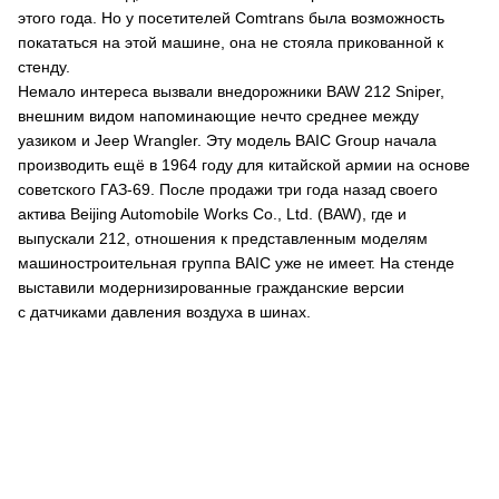
этого года. Но у посетителей Comtrans была возможность
покататься на этой машине, она не стояла прикованной к
стенду.
Немало интереса вызвали внедорожники BAW 212 Sniper,
внешним видом напоминающие нечто среднее между
уазиком и Jeep Wrangler. Эту модель BAIC Group начала
производить ещё в 1964 году для китайской армии на основе
советского ГАЗ-69. После продажи три года назад своего
актива Beijing Automobile Works Co., Ltd. (BAW), где и
выпускали 212, отношения к представленным моделям
машиностроительная группа BAIC уже не имеет. На стенде
выставили модернизированные гражданские версии
с датчиками давления воздуха в шинах.