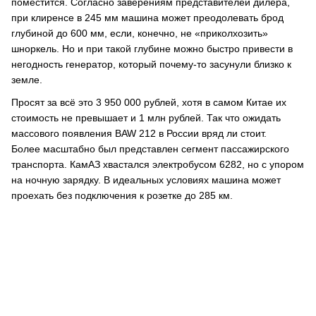
поместится. Согласно заверениям представителей дилера,
при клиренсе в 245 мм машина может преодолевать брод
глубиной до 600 мм, если, конечно, не «приколхозить»
шноркель. Но и при такой глубине можно быстро привести в
негодность генератор, который почему-то засунули близко к
земле.
Просят за всё это 3 950 000 рублей, хотя в самом Китае их
стоимость не превышает и 1 млн рублей. Так что ожидать
массового появления BAW 212 в России вряд ли стоит.
Более масштабно был представлен сегмент пассажирского
транспорта. КамАЗ хвастался электробусом 6282, но с упором
на ночную зарядку. В идеальных условиях машина может
проехать без подключения к розетке до 285 км.