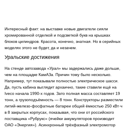
Интересный факт: на выставке новые двигатели сияли
хромированной отделкой и подсветкой букв на крышках
блоков цилиндров. Красота, конечно, знатная. Но в серийных
моделях этого не будет, да и незачем.
Уральские достижения
На стенде автозавода «Урал» мы задержались даже дольше,
чем на площадке КамАЗа. Причин тому было несколько.
Например, тут показывали полностью электрическое шасси.
Да, пусть кабина выглядит архаично, такие ставили ещё на
Iveco начала 1990-х годов. Зато полная масса составляет 19
тонн, а грузоподъёмность — 8 тонн. Конструкторы разместили
литий-железо-фосфатные батареи общей ёмкостью 250 кВт·ч
в 8 закрытых корпусах, показывая, что они от российского
поставщика «Рубрукс» (ячейки аккумуляторов производит
ОАО «Энергия»). Асинхронный трёхфазный электромотор