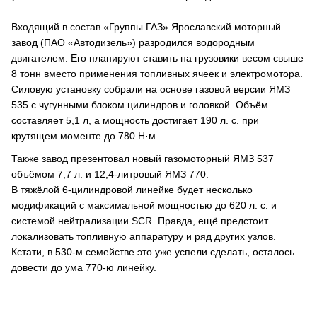
Входящий в состав «Группы ГАЗ» Ярославский моторный
завод (ПАО «Автодизель») разродился водородным
двигателем. Его планируют ставить на грузовики весом свыше
8 тонн вместо применения топливных ячеек и электромотора.
Силовую установку собрали на основе газовой версии ЯМЗ
535 с чугунными блоком цилиндров и головкой. Объём
составляет 5,1 л, а мощность достигает 190 л. с. при
крутящем моменте до 780 Н·м.
Также завод презентовал новый газомоторный ЯМЗ 537
объёмом 7,7 л. и 12,4-литровый ЯМЗ 770.
В тяжёлой 6-цилиндровой линейке будет несколько
модификаций с максимальной мощностью до 620 л. с. и
системой нейтрализации SCR. Правда, ещё предстоит
локализовать топливную аппаратуру и ряд других узлов.
Кстати, в 530-м семействе это уже успели сделать, осталось
довести до ума 770-ю линейку.