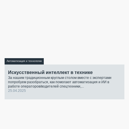
Автоматизация и технологии
Искусственный интеллект в технике
За нашим традиционным круглым столом вместе с экспертами
попробуем разобраться, как помогают автоматизация и ИИ в
работе операторов/водителей спецтехники,...
25.04.2025