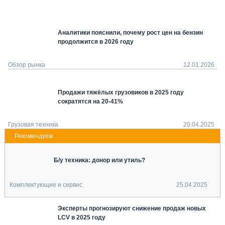
СЕРВИСМЕНЫ
СПЕЦПРОЕКТЫ
Аналитики пояснили, почему рост цен на бензин
МЕРОПРИЯТИЯ
продолжится в 2026 году
СТАТЬИ ПО КАТЕГОРИЯМ ТЕХНИКИ
О ПРОЕКТЕ
Обзор рынка
12.01.2026
Продажи тяжёлых грузовиков в 2025 году
сократятся на 20-41%
Грузовая техника
20.04.2025
Б/у техника: донор или утиль?
Комплектующие и сервис
25.04.2025
Эксперты прогнозируют снижение продаж новых
LCV в 2025 году