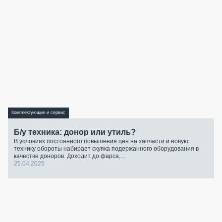
Комплектующие и сервис
Б/у техника: донор или утиль?
В условиях постоянного повышения цен на запчасти и новую
технику обороты набирает скупка подержанного оборудования в
качестве доноров. Доходит до фарса,...
25.04.2025