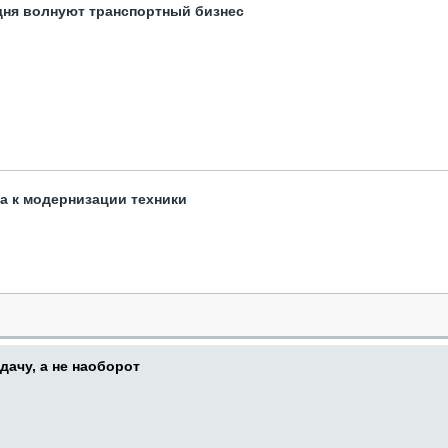
одня волнуют транспортный бизнес
та к модернизации техники
дачу, а не наоборот