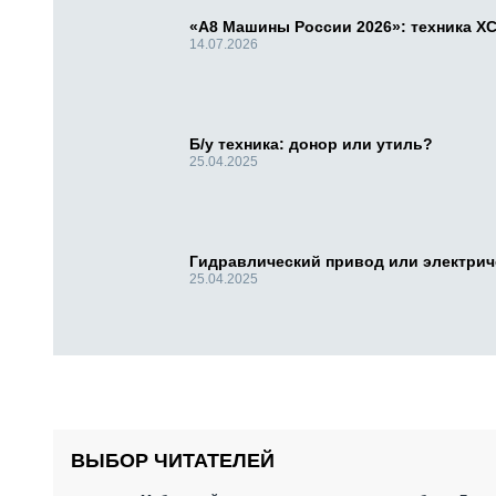
«А8 Машины России 2026»: техника X
14.07.2026
Б/у техника: донор или утиль?
25.04.2025
Гидравлический привод или электри
25.04.2025
ВЫБОР ЧИТАТЕЛЕЙ