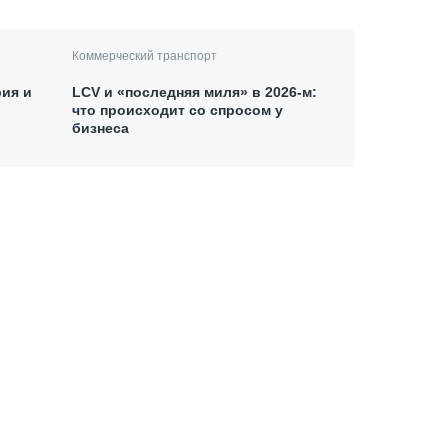
Коммерческий транспорт
рия и
LCV и «последняя миля» в 2026-м:
что происходит со спросом у
бизнеса