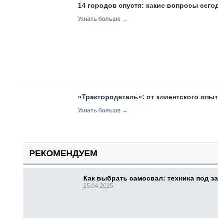
14 городов спустя: какие вопросы сег
Узнать больше →
«Трактородеталь»: от клиентского опы
Узнать больше →
РЕКОМЕНДУЕМ
Как выбрать самосвал: техника под за
25.04.2025