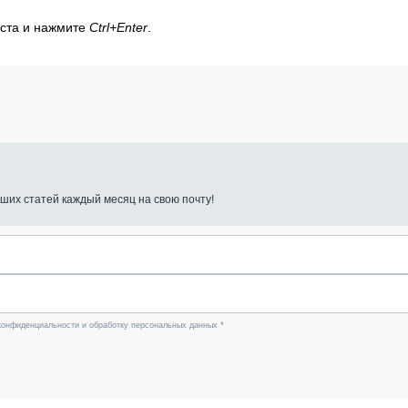
кста и нажмите
Ctrl+Enter
.
ших статей каждый месяц на свою почту!
конфиденциальности и обработку персональных данных *