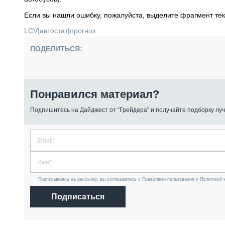
Если вы нашли ошибку, пожалуйста, выделите фрагмент те
LCV
|
автостат
|
прогноз
ПОДЕЛИТЬСЯ:
Понравился материал?
Подпишитесь на Дайджест от “Грейдера” и получайте подборку луч
Подписываясь на рассылку, вы соглашаетесь с Правилами пользования и Политикой 
Подписаться