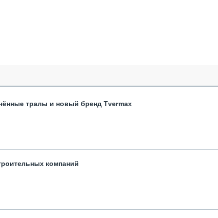
чённые тралы и новый бренд Tvermax
троительных компаний