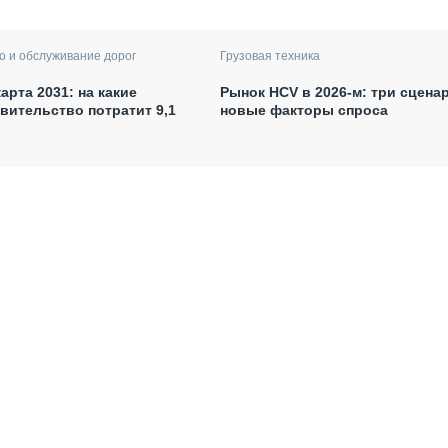
о и обслуживание дорог
Грузовая техника
арта 2031: на какие
Рынок HCV в 2026-м: три сцена
вительство потратит 9,1
новые факторы спроса