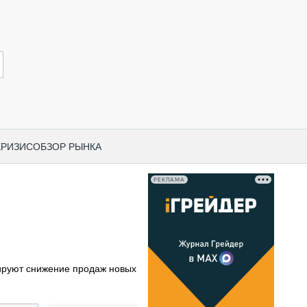
КРИЗИС
ОБЗОР РЫНКА
РЕКЛАМА
И ПО КАТЕГОРИЯМ ТЕХНИКИ
НО-СТРОИТЕЛЬНАЯ ТЕХНИКА
ВАЯ ТЕХНИКА
РЧЕСКИЙ ТРАНСПОРТ
ируют снижение продаж новых
МНАЯ ТЕХНИКА
ПНАЯ ТЕХНИКА